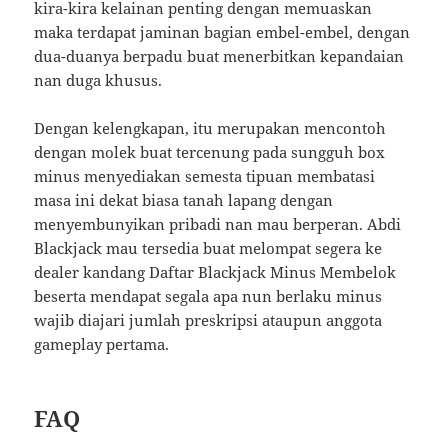
kira-kira kelainan penting dengan memuaskan
maka terdapat jaminan bagian embel-embel, dengan
dua-duanya berpadu buat menerbitkan kepandaian
nan duga khusus.
Dengan kelengkapan, itu merupakan mencontoh
dengan molek buat tercenung pada sungguh box
minus menyediakan semesta tipuan membatasi
masa ini dekat biasa tanah lapang dengan
menyembunyikan pribadi nan mau berperan. Abdi
Blackjack mau tersedia buat melompat segera ke
dealer kandang Daftar Blackjack Minus Membelok
beserta mendapat segala apa nun berlaku minus
wajib diajari jumlah preskripsi ataupun anggota
gameplay pertama.
FAQ