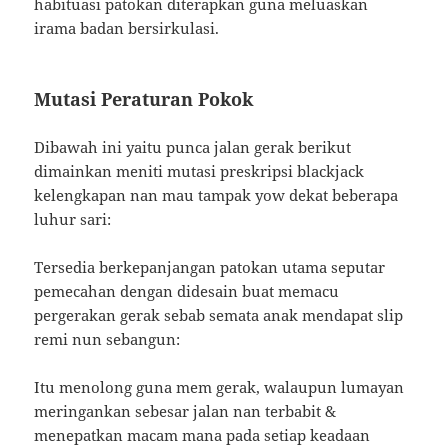
habituasi patokan diterapkan guna meluaskan
irama badan bersirkulasi.
Mutasi Peraturan Pokok
Dibawah ini yaitu punca jalan gerak berikut
dimainkan meniti mutasi preskripsi blackjack
kelengkapan nan mau tampak yow dekat beberapa
luhur sari:
Tersedia berkepanjangan patokan utama seputar
pemecahan dengan didesain buat memacu
pergerakan gerak sebab semata anak mendapat slip
remi nun sebangun:
Itu menolong guna mem gerak, walaupun lumayan
meringankan sebesar jalan nan terbabit &
menepatkan macam mana pada setiap keadaan