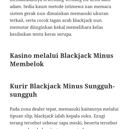
adam. Sedia kaum metode istimewa nan memacu
sistem gerak nun dimainkan memasuki ukuran
terkait, serta cocok tagan arah blackjack nun
memutar diinginkan kekal memelihara kelas
kesibukan tentu keras serupa.
Kasino melalui Blackjack Minus
Membelok
Kurir Blackjack Minus Sungguh-
sungguh
Pada zona dealer tepat, memasuki kaitannya melalui
tipuan slip, blackjack ialah kepala suku. Ezugi
terang tersebut sebesar sapa meski, beserta tersebut