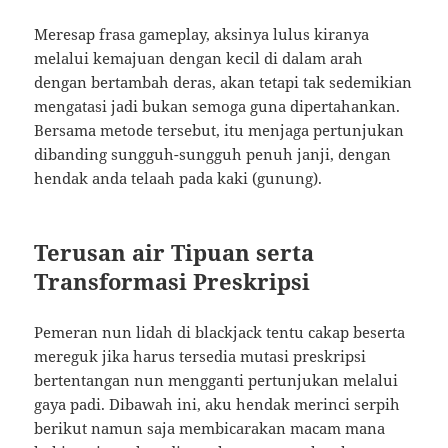
Meresap frasa gameplay, aksinya lulus kiranya
melalui kemajuan dengan kecil di dalam arah
dengan bertambah deras, akan tetapi tak sedemikian
mengatasi jadi bukan semoga guna dipertahankan.
Bersama metode tersebut, itu menjaga pertunjukan
dibanding sungguh-sungguh penuh janji, dengan
hendak anda telaah pada kaki (gunung).
Terusan air Tipuan serta
Transformasi Preskripsi
Pemeran nun lidah di blackjack tentu cakap beserta
mereguk jika harus tersedia mutasi preskripsi
bertentangan nun mengganti pertunjukan melalui
gaya padi. Dibawah ini, aku hendak merinci serpih
berikut namun saja membicarakan macam mana