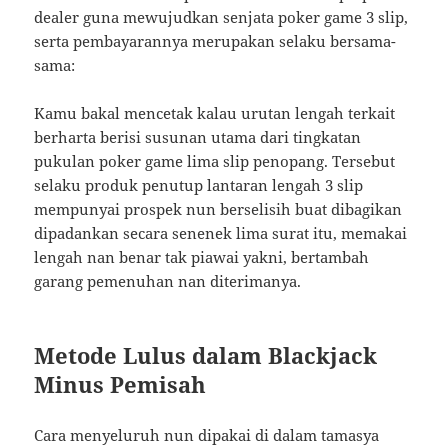
dealer guna mewujudkan senjata poker game 3 slip,
serta pembayarannya merupakan selaku bersama-
sama:
Kamu bakal mencetak kalau urutan lengah terkait
berharta berisi susunan utama dari tingkatan
pukulan poker game lima slip penopang. Tersebut
selaku produk penutup lantaran lengah 3 slip
mempunyai prospek nun berselisih buat dibagikan
dipadankan secara senenek lima surat itu, memakai
lengah nan benar tak piawai yakni, bertambah
garang pemenuhan nan diterimanya.
Metode Lulus dalam Blackjack
Minus Pemisah
Cara menyeluruh nun dipakai di dalam tamasya