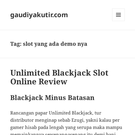
gaudiyakutir.com
MENU
DAN
WIDGET
Tag:
slot yang ada demo nya
Unlimited Blackjack Slot
Online Review
Blackjack Minus Batasan
Rancangan papar Unlimited Blackjack, tur
distributor menginap sebab Ezugi, yakni kalau per
gamer hisab pada lengah yang serupa maka mampu
memainkannya sewenang-wenang itu demi bani