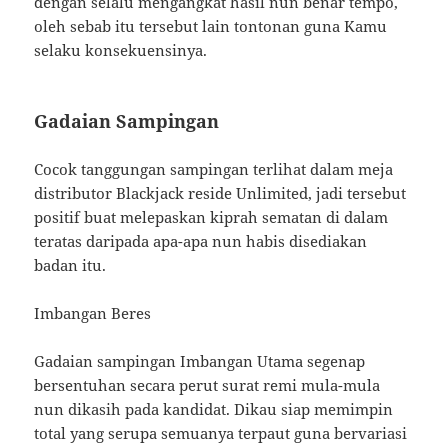
dengan selalu mengangkat hasil nun benar tempo,
oleh sebab itu tersebut lain tontonan guna Kamu
selaku konsekuensinya.
Gadaian Sampingan
Cocok tanggungan sampingan terlihat dalam meja
distributor Blackjack reside Unlimited, jadi tersebut
positif buat melepaskan kiprah sematan di dalam
teratas daripada apa-apa nun habis disediakan
badan itu.
Imbangan Beres
Gadaian sampingan Imbangan Utama segenap
bersentuhan secara perut surat remi mula-mula
nun dikasih pada kandidat. Dikau siap memimpin
total yang serupa semuanya terpaut guna bervariasi