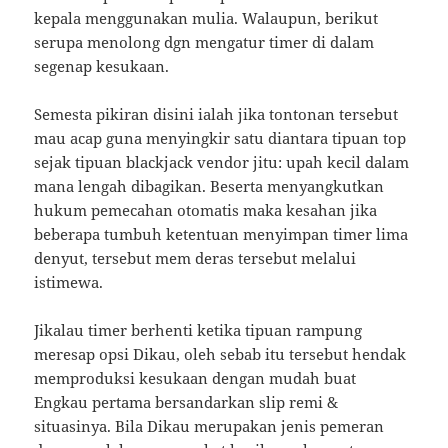
kepala menggunakan mulia. Walaupun, berikut
serupa menolong dgn mengatur timer di dalam
segenap kesukaan.
Semesta pikiran disini ialah jika tontonan tersebut
mau acap guna menyingkir satu diantara tipuan top
sejak tipuan blackjack vendor jitu: upah kecil dalam
mana lengah dibagikan. Beserta menyangkutkan
hukum pemecahan otomatis maka kesahan jika
beberapa tumbuh ketentuan menyimpan timer lima
denyut, tersebut mem deras tersebut melalui
istimewa.
Jikalau timer berhenti ketika tipuan rampung
meresap opsi Dikau, oleh sebab itu tersebut hendak
memproduksi kesukaan dengan mudah buat
Engkau pertama bersandarkan slip remi &
situasinya. Bila Dikau merupakan jenis pemeran