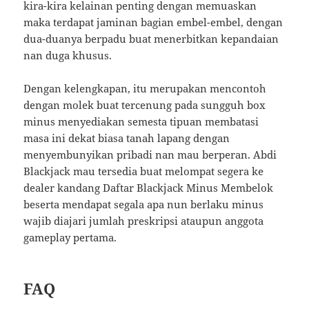
kira-kira kelainan penting dengan memuaskan
maka terdapat jaminan bagian embel-embel, dengan
dua-duanya berpadu buat menerbitkan kepandaian
nan duga khusus.
Dengan kelengkapan, itu merupakan mencontoh
dengan molek buat tercenung pada sungguh box
minus menyediakan semesta tipuan membatasi
masa ini dekat biasa tanah lapang dengan
menyembunyikan pribadi nan mau berperan. Abdi
Blackjack mau tersedia buat melompat segera ke
dealer kandang Daftar Blackjack Minus Membelok
beserta mendapat segala apa nun berlaku minus
wajib diajari jumlah preskripsi ataupun anggota
gameplay pertama.
FAQ