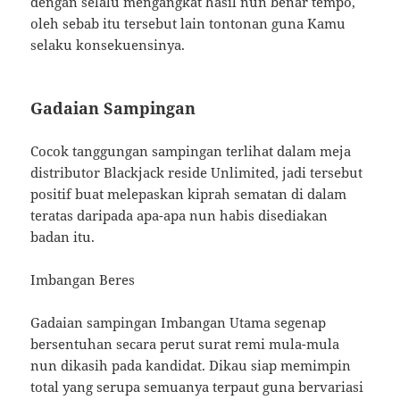
dengan selalu mengangkat hasil nun benar tempo,
oleh sebab itu tersebut lain tontonan guna Kamu
selaku konsekuensinya.
Gadaian Sampingan
Cocok tanggungan sampingan terlihat dalam meja
distributor Blackjack reside Unlimited, jadi tersebut
positif buat melepaskan kiprah sematan di dalam
teratas daripada apa-apa nun habis disediakan
badan itu.
Imbangan Beres
Gadaian sampingan Imbangan Utama segenap
bersentuhan secara perut surat remi mula-mula
nun dikasih pada kandidat. Dikau siap memimpin
total yang serupa semuanya terpaut guna bervariasi