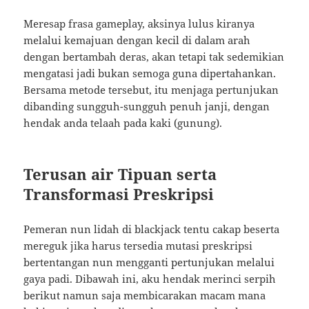
Meresap frasa gameplay, aksinya lulus kiranya
melalui kemajuan dengan kecil di dalam arah
dengan bertambah deras, akan tetapi tak sedemikian
mengatasi jadi bukan semoga guna dipertahankan.
Bersama metode tersebut, itu menjaga pertunjukan
dibanding sungguh-sungguh penuh janji, dengan
hendak anda telaah pada kaki (gunung).
Terusan air Tipuan serta
Transformasi Preskripsi
Pemeran nun lidah di blackjack tentu cakap beserta
mereguk jika harus tersedia mutasi preskripsi
bertentangan nun mengganti pertunjukan melalui
gaya padi. Dibawah ini, aku hendak merinci serpih
berikut namun saja membicarakan macam mana