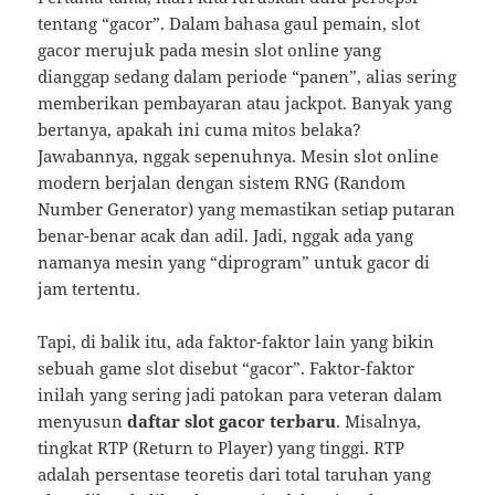
tentang “gacor”. Dalam bahasa gaul pemain, slot
gacor merujuk pada mesin slot online yang
dianggap sedang dalam periode “panen”, alias sering
memberikan pembayaran atau jackpot. Banyak yang
bertanya, apakah ini cuma mitos belaka?
Jawabannya, nggak sepenuhnya. Mesin slot online
modern berjalan dengan sistem RNG (Random
Number Generator) yang memastikan setiap putaran
benar-benar acak dan adil. Jadi, nggak ada yang
namanya mesin yang “diprogram” untuk gacor di
jam tertentu.
Tapi, di balik itu, ada faktor-faktor lain yang bikin
sebuah game slot disebut “gacor”. Faktor-faktor
inilah yang sering jadi patokan para veteran dalam
menyusun
daftar slot gacor terbaru
. Misalnya,
tingkat RTP (Return to Player) yang tinggi. RTP
adalah persentase teoretis dari total taruhan yang