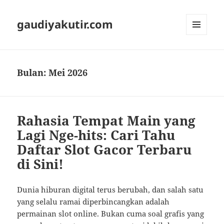
gaudiyakutir.com
MENU
DAN
WIDGET
Bulan:
Mei 2026
Rahasia Tempat Main yang
Lagi Nge-hits: Cari Tahu
Daftar Slot Gacor Terbaru
di Sini!
Dunia hiburan digital terus berubah, dan salah satu
yang selalu ramai diperbincangkan adalah
permainan slot online. Bukan cuma soal grafis yang