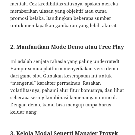
mentah. Cek kredibilitas situsnya, apakah mereka
memberikan ulasan yang objektif atau cuma
promosi belaka. Bandingkan beberapa sumber
untuk mendapatkan gambaran yang lebih akurat.
2. Manfaatkan Mode Demo atau Free Play
Ini adalah senjata rahasia yang paling underrated!
Hampir semua platform menyediakan versi demo
dari game slot. Gunakan kesempatan ini untuk
“mengenal” karakter permainan. Rasakan
volatilitasnya, pahami alur fitur bonusnya, dan lihat
seberapa sering kombinasi kemenangan muncul.
Dengan demo, kamu bisa menguji tanpa harus
keluar uang.
3. Kelola Modal Seperti Manajer Proyek