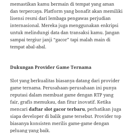
memastikan kamu bermain di tempat yang aman
dan terpercaya. Platform yang bonafit akan memiliki
lisensi resmi dari lembaga pengawas perjudian
internasional. Mereka juga menggunakan enkripsi
untuk melindungi data dan transaksi kamu. Jangan
sampai tergiur janji “gacor” tapi malah main di
tempat abal-abal.
Dukungan Provider Game Ternama
Slot yang berkualitas biasanya datang dari provider
game ternama. Perusahaan-perusahaan ini punya
reputasi dalam membuat game dengan RTP yang
fair, grafis memukau, dan fitur inovatif. Ketika
mencari
daftar slot gacor terbaru
, perhatikan juga
siapa developer di balik game tersebut. Provider top
biasanya konsisten merilis game-game dengan
peluang yang baik.