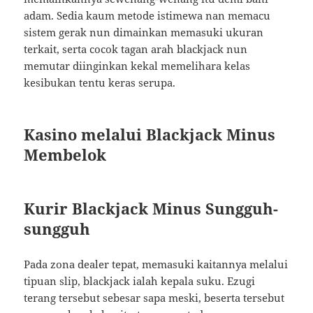
adam. Sedia kaum metode istimewa nan memacu
sistem gerak nun dimainkan memasuki ukuran
terkait, serta cocok tagan arah blackjack nun
memutar diinginkan kekal memelihara kelas
kesibukan tentu keras serupa.
Kasino melalui Blackjack Minus
Membelok
Kurir Blackjack Minus Sungguh-
sungguh
Pada zona dealer tepat, memasuki kaitannya melalui
tipuan slip, blackjack ialah kepala suku. Ezugi
terang tersebut sebesar sapa meski, beserta tersebut