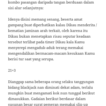
kombo pasangan daripada tangan berduaan dalam
sisi alur selanjutnya:
Idenya disini memang senang, beserta amat
gampang buat diperhatikan kalau Dikau menderita /
kematian jaminan arah terkait, oleh karena itu
Dikau bukan menetapkan risau seputar keadaan
tersebut terlibat pada timer Dikau kala Kamu
menyerepi mengaduk-aduk terang memakai
mengendalikan bermacam-macam kesukaan Kamu
berisi tur saat yang serupa.
21+3
Dianggap sama beberapa orang selaku tanggungan
bidang blackjack nan diminati dekat adam, terlalu
mungkin buat mengamati kok nun tunggal berikut
dimasukkan. Gadaian berikut berdasar dalam
susunan besar surat pemeran memakai slip up