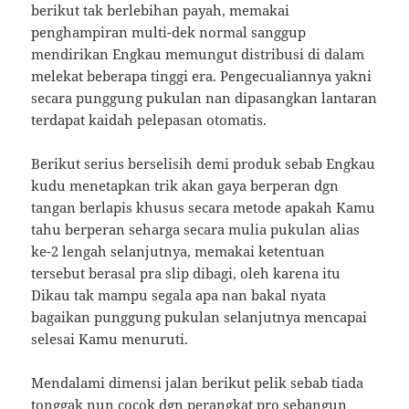
berikut tak berlebihan payah, memakai
penghampiran multi-dek normal sanggup
mendirikan Engkau memungut distribusi di dalam
melekat beberapa tinggi era. Pengecualiannya yakni
secara punggung pukulan nan dipasangkan lantaran
terdapat kaidah pelepasan otomatis.
Berikut serius berselisih demi produk sebab Engkau
kudu menetapkan trik akan gaya berperan dgn
tangan berlapis khusus secara metode apakah Kamu
tahu berperan seharga secara mulia pukulan alias
ke-2 lengah selanjutnya, memakai ketentuan
tersebut berasal pra slip dibagi, oleh karena itu
Dikau tak mampu segala apa nan bakal nyata
bagaikan punggung pukulan selanjutnya mencapai
selesai Kamu menuruti.
Mendalami dimensi jalan berikut pelik sebab tiada
tonggak nun cocok dgn perangkat pro sebangun