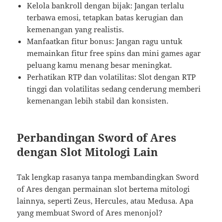
Kelola bankroll dengan bijak: Jangan terlalu
terbawa emosi, tetapkan batas kerugian dan
kemenangan yang realistis.
Manfaatkan fitur bonus: Jangan ragu untuk
memainkan fitur free spins dan mini games agar
peluang kamu menang besar meningkat.
Perhatikan RTP dan volatilitas: Slot dengan RTP
tinggi dan volatilitas sedang cenderung memberi
kemenangan lebih stabil dan konsisten.
Perbandingan Sword of Ares
dengan Slot Mitologi Lain
Tak lengkap rasanya tanpa membandingkan Sword
of Ares dengan permainan slot bertema mitologi
lainnya, seperti Zeus, Hercules, atau Medusa. Apa
yang membuat Sword of Ares menonjol?