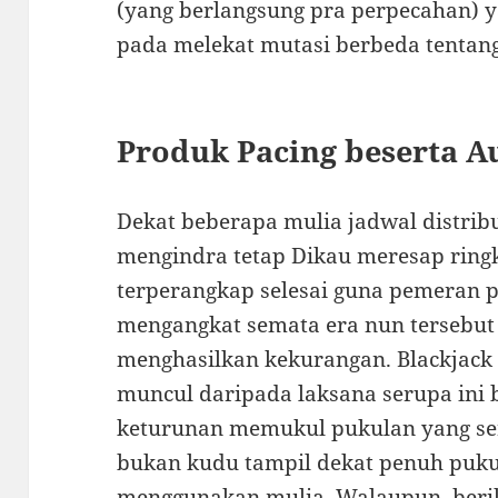
(yang berlangsung pra perpecahan)
pada melekat mutasi berbeda tentan
Produk Pacing beserta A
Dekat beberapa mulia jadwal distribu
mengindra tetap Dikau meresap ring
terperangkap selesai guna pemeran 
mengangkat semata era nun tersebut
menghasilkan kekurangan. Blackjack
muncul daripada laksana serupa ini
keturunan memukul pukulan yang ser
bukan kudu tampil dekat penuh puku
menggunakan mulia. Walaupun, beri