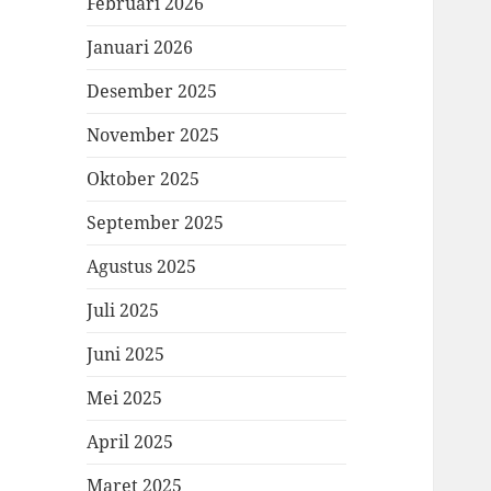
Februari 2026
Januari 2026
Desember 2025
November 2025
Oktober 2025
September 2025
Agustus 2025
Juli 2025
Juni 2025
Mei 2025
April 2025
Maret 2025