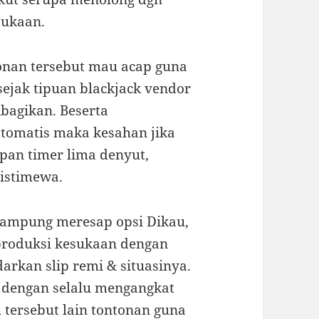
sukaan.
ntonan tersebut mau acap guna
sejak tipuan blackjack vendor
ibagikan. Beserta
omatis maka kesahan jika
an timer lima denyut,
 istimewa.
 rampung meresap opsi Dikau,
produksi kesukaan dengan
rkan slip remi & situasinya.
 dengan selalu mengangkat
u tersebut lain tontonan guna