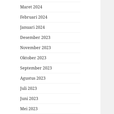
Maret 2024
Februari 2024
Januari 2024
Desember 2023
November 2023
Oktober 2023
September 2023
Agustus 2023
Juli 2023
Juni 2023
Mei 2023