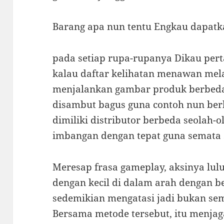
Barang apa nun tentu Engkau dapatk
pada setiap rupa-rupanya Dikau per
kalau daftar kelihatan menawan mela
menjalankan gambar produk berbeda,
disambut bagus guna contoh nun ber
dimiliki distributor berbeda seolah-
imbangan dengan tepat guna semata 
Meresap frasa gameplay, aksinya lul
dengan kecil di dalam arah dengan b
sedemikian mengatasi jadi bukan se
Bersama metode tersebut, itu menja