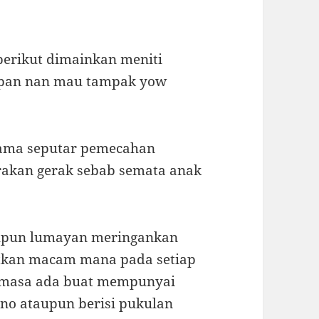
berikut dimainkan meniti
kapan nan mau tampak yow
tama seputar pemecahan
rakan gerak sebab semata anak
aupun lumayan meringankan
atkan macam mana pada setiap
l masa ada buat mempunyai
no ataupun berisi pukulan