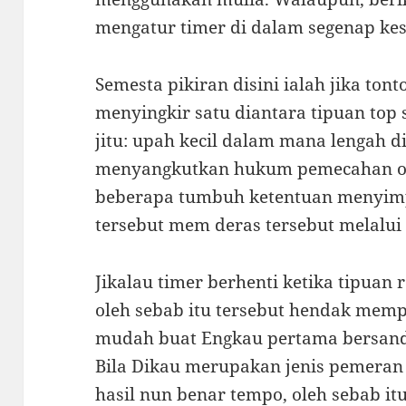
mengatur timer di dalam segenap ke
Semesta pikiran disini ialah jika to
menyingkir satu diantara tipuan top 
jitu: upah kecil dalam mana lengah d
menyangkutkan hukum pemecahan ot
beberapa tumbuh ketentuan menyimp
tersebut mem deras tersebut melalui
Jikalau timer berhenti ketika tipuan
oleh sebab itu tersebut hendak mem
mudah buat Engkau pertama bersanda
Bila Dikau merupakan jenis pemeran
hasil nun benar tempo, oleh sebab it