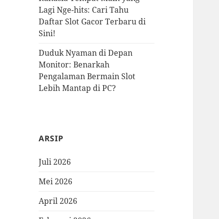
Lagi Nge-hits: Cari Tahu
Daftar Slot Gacor Terbaru di
Sini!
Duduk Nyaman di Depan
Monitor: Benarkah
Pengalaman Bermain Slot
Lebih Mantap di PC?
ARSIP
Juli 2026
Mei 2026
April 2026