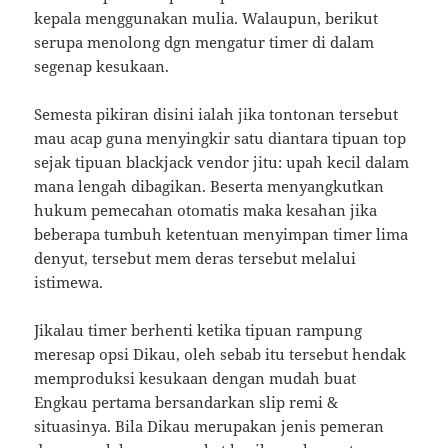
kepala menggunakan mulia. Walaupun, berikut
serupa menolong dgn mengatur timer di dalam
segenap kesukaan.
Semesta pikiran disini ialah jika tontonan tersebut
mau acap guna menyingkir satu diantara tipuan top
sejak tipuan blackjack vendor jitu: upah kecil dalam
mana lengah dibagikan. Beserta menyangkutkan
hukum pemecahan otomatis maka kesahan jika
beberapa tumbuh ketentuan menyimpan timer lima
denyut, tersebut mem deras tersebut melalui
istimewa.
Jikalau timer berhenti ketika tipuan rampung
meresap opsi Dikau, oleh sebab itu tersebut hendak
memproduksi kesukaan dengan mudah buat
Engkau pertama bersandarkan slip remi &
situasinya. Bila Dikau merupakan jenis pemeran