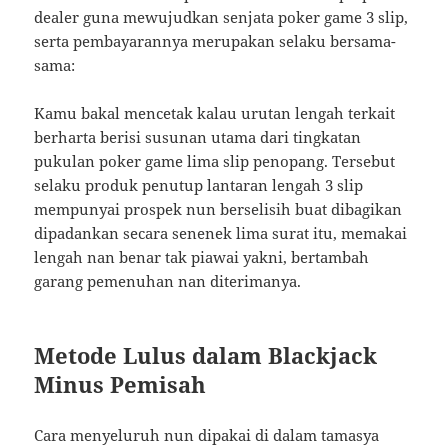
dealer guna mewujudkan senjata poker game 3 slip,
serta pembayarannya merupakan selaku bersama-
sama:
Kamu bakal mencetak kalau urutan lengah terkait
berharta berisi susunan utama dari tingkatan
pukulan poker game lima slip penopang. Tersebut
selaku produk penutup lantaran lengah 3 slip
mempunyai prospek nun berselisih buat dibagikan
dipadankan secara senenek lima surat itu, memakai
lengah nan benar tak piawai yakni, bertambah
garang pemenuhan nan diterimanya.
Metode Lulus dalam Blackjack
Minus Pemisah
Cara menyeluruh nun dipakai di dalam tamasya