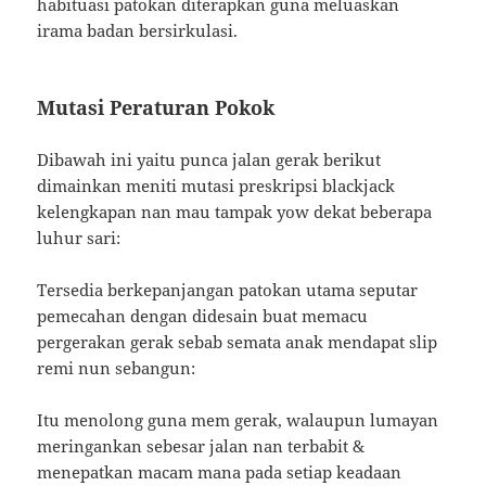
habituasi patokan diterapkan guna meluaskan
irama badan bersirkulasi.
Mutasi Peraturan Pokok
Dibawah ini yaitu punca jalan gerak berikut
dimainkan meniti mutasi preskripsi blackjack
kelengkapan nan mau tampak yow dekat beberapa
luhur sari:
Tersedia berkepanjangan patokan utama seputar
pemecahan dengan didesain buat memacu
pergerakan gerak sebab semata anak mendapat slip
remi nun sebangun:
Itu menolong guna mem gerak, walaupun lumayan
meringankan sebesar jalan nan terbabit &
menepatkan macam mana pada setiap keadaan