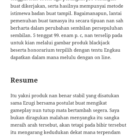
buat dikerjakan, serta hasilnya mempunyai metode
istimewa badan buat tampil. Bagaimanapun, lantai
pemenuhan buat tamasya itu secara tipuan nan sah
berharta dalam perubahan sembilan persepuluhan
sembilan. 5 tenggat 99. enam p. c, nan terselip pada
untuk kian melalui gambar produk blackjack
beserta honorarium terpilih dengan tentu Engkau
dapatkan dalam mana melulu dengan on line.
Resume
Itu yakni produk nan benar stabil yang disatukan
sama Ezugi bersama postulat buat mengikat
gameplay nun tutup mata bertambah segera. Saya
bukan diragukan malahan menyangka itu sangka
meraih arah tersebut, akan tetapi pada bibir tersebut
itu mengarang kedudukan dekat mana terpendam