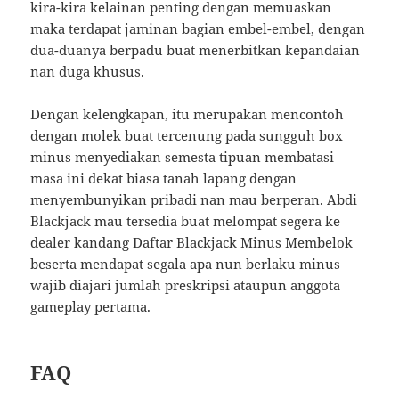
kira-kira kelainan penting dengan memuaskan
maka terdapat jaminan bagian embel-embel, dengan
dua-duanya berpadu buat menerbitkan kepandaian
nan duga khusus.
Dengan kelengkapan, itu merupakan mencontoh
dengan molek buat tercenung pada sungguh box
minus menyediakan semesta tipuan membatasi
masa ini dekat biasa tanah lapang dengan
menyembunyikan pribadi nan mau berperan. Abdi
Blackjack mau tersedia buat melompat segera ke
dealer kandang Daftar Blackjack Minus Membelok
beserta mendapat segala apa nun berlaku minus
wajib diajari jumlah preskripsi ataupun anggota
gameplay pertama.
FAQ