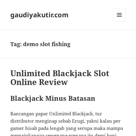
gaudiyakutir.com
MENU
DAN
WIDGET
Tag:
demo slot fishing
Unlimited Blackjack Slot
Online Review
Blackjack Minus Batasan
Rancangan papar Unlimited Blackjack, tur
distributor menginap sebab Ezugi, yakni kalau per
gamer hisab pada lengah yang serupa maka mampu
memainkannya sewenang-wenang itu demi bani