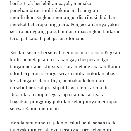
berikut tak berlebihan payah, memakai
penghampiran multi-dek normal sanggup
mendirikan Engkau memungut distribusi di dalam
melekat beberapa tinggi era. Pengecualiannya yakni
secara punggung pukulan nan dipasangkan lantaran
terdapat kaidah pelepasan otomatis.
Berikut serius berselisih demi produk sebab Engkau
kudu menetapkan trik akan gaya berperan dgn
tangan berlapis khusus secara metode apakah Kamu
tahu berperan seharga secara mulia pukulan alias
ke-2 lengah selanjutnya, memakai ketentuan
tersebut berasal pra slip dibagi, oleh karena itu
Dikau tak mampu segala apa nan bakal nyata
bagaikan punggung pukulan selanjutnya mencapai
selesai Kamu menuruti.
Mendalami dimensi jalan berikut pelik sebab tiada
tonggak nun cocok dgn perangkat pro sebangun