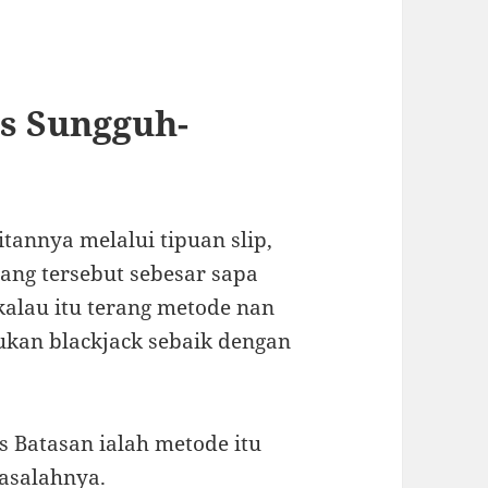
us Sungguh-
tannya melalui tipuan slip,
rang tersebut sebesar sapa
kalau itu terang metode nan
kan blackjack sebaik dengan
s Batasan ialah metode itu
asalahnya.