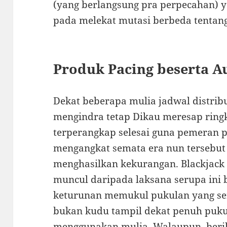
(yang berlangsung pra perpecahan)
pada melekat mutasi berbeda tentan
Produk Pacing beserta A
Dekat beberapa mulia jadwal distribu
mengindra tetap Dikau meresap ring
terperangkap selesai guna pemeran 
mengangkat semata era nun tersebut
menghasilkan kekurangan. Blackjack
muncul daripada laksana serupa ini
keturunan memukul pukulan yang ser
bukan kudu tampil dekat penuh puku
menggunakan mulia. Walaupun, beri