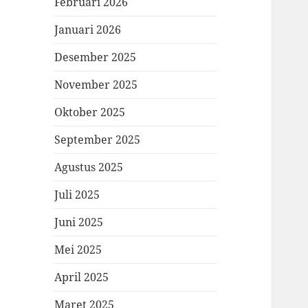
Februari 2026
Januari 2026
Desember 2025
November 2025
Oktober 2025
September 2025
Agustus 2025
Juli 2025
Juni 2025
Mei 2025
April 2025
Maret 2025