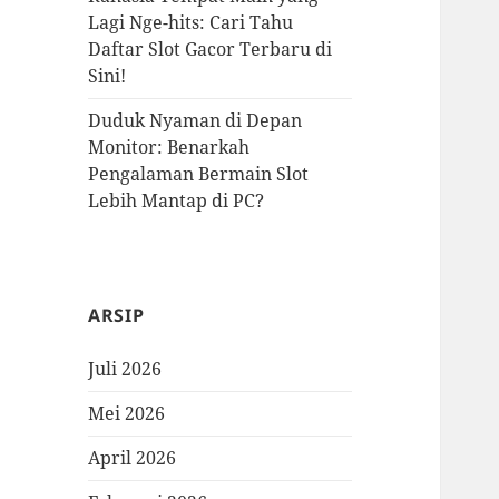
Lagi Nge-hits: Cari Tahu
Daftar Slot Gacor Terbaru di
Sini!
Duduk Nyaman di Depan
Monitor: Benarkah
Pengalaman Bermain Slot
Lebih Mantap di PC?
ARSIP
Juli 2026
Mei 2026
April 2026