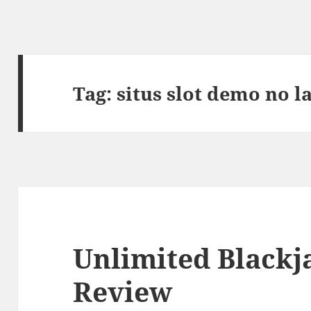
Tag:
situs slot demo no l
Unlimited Blackj
Review