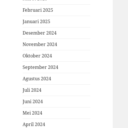
Februari 2025
Januari 2025
Desember 2024
November 2024
Oktober 2024
September 2024
Agustus 2024
Juli 2024
Juni 2024
Mei 2024
April 2024