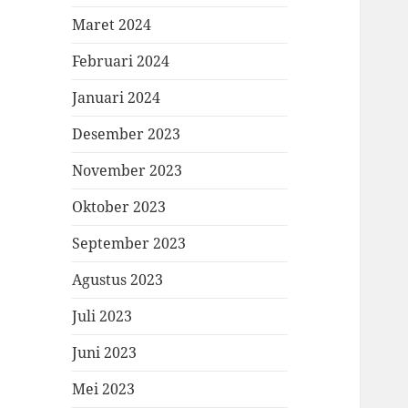
Maret 2024
Februari 2024
Januari 2024
Desember 2023
November 2023
Oktober 2023
September 2023
Agustus 2023
Juli 2023
Juni 2023
Mei 2023