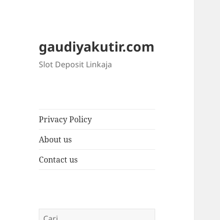
gaudiyakutir.com
Slot Deposit Linkaja
Privacy Policy
About us
Contact us
Cari