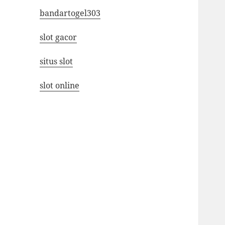
bandartogel303
slot gacor
situs slot
slot online