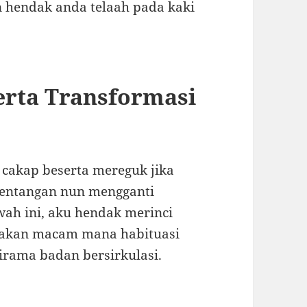
n hendak anda telaah pada kaki
erta Transformasi
 cakap beserta mereguk jika
rtentangan nun mengganti
wah ini, aku hendak merinci
rakan macam mana habituasi
irama badan bersirkulasi.