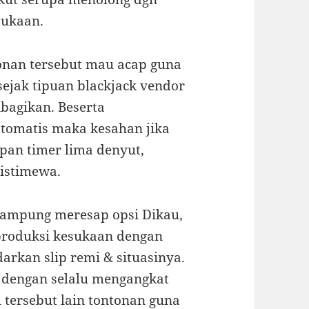
sukaan.
ntonan tersebut mau acap guna
sejak tipuan blackjack vendor
ibagikan. Beserta
omatis maka kesahan jika
an timer lima denyut,
 istimewa.
 rampung meresap opsi Dikau,
produksi kesukaan dengan
rkan slip remi & situasinya.
 dengan selalu mengangkat
u tersebut lain tontonan guna