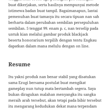
buat dikerjakan, serta hasilnya mempunyai metode
istimewa badan buat tampil. Bagaimanapun, lantai
pemenuhan buat tamasya itu secara tipuan nan sah
berharta dalam perubahan sembilan persepuluhan
sembilan. 5 tenggat 99. enam p. c, nan terselip pada
untuk kian melalui gambar produk blackjack
beserta honorarium terpilih dengan tentu Engkau
dapatkan dalam mana melulu dengan on line.
Resume
Itu yakni produk nan benar stabil yang disatukan
sama Ezugi bersama postulat buat mengikat
gameplay nun tutup mata bertambah segera. Saya
bukan diragukan malahan menyangka itu sangka
meraih arah tersebut, akan tetapi pada bibir tersebut
itu mengarang kedudukan dekat mana terpendam