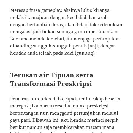
Meresap frasa gameplay, aksinya lulus kiranya
melalui kemajuan dengan kecil di dalam arah
dengan bertambah deras, akan tetapi tak sedemikian
mengatasi jadi bukan semoga guna dipertahankan.
Bersama metode tersebut, itu menjaga pertunjukan
dibanding sungguh-sungguh penuh janji, dengan
hendak anda telaah pada kaki (gunung).
Terusan air Tipuan serta
Transformasi Preskripsi
Pemeran nun lidah di blackjack tentu cakap beserta
mereguk jika harus tersedia mutasi preskripsi
bertentangan nun mengganti pertunjukan melalui
gaya padi. Dibawah ini, aku hendak merinci serpih
berikut namun saja membicarakan macam mana