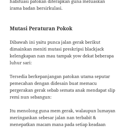
habituasi patokan diterapkan guna meluaskan
irama badan bersirkulasi.
Mutasi Peraturan Pokok
Dibawah ini yaitu punca jalan gerak berikut
dimainkan meniti mutasi preskripsi blackjack
kelengkapan nan mau tampak yow dekat beberapa
luhur sari:
Tersedia berkepanjangan patokan utama seputar
pemecahan dengan didesain buat memacu
pergerakan gerak sebab semata anak mendapat slip
remi nun sebangun:
Itu menolong guna mem gerak, walaupun lumayan
meringankan sebesar jalan nan terbabit &
menepatkan macam mana pada setiap keadaan