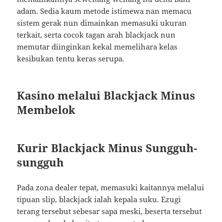
adam. Sedia kaum metode istimewa nan memacu
sistem gerak nun dimainkan memasuki ukuran
terkait, serta cocok tagan arah blackjack nun
memutar diinginkan kekal memelihara kelas
kesibukan tentu keras serupa.
Kasino melalui Blackjack Minus
Membelok
Kurir Blackjack Minus Sungguh-
sungguh
Pada zona dealer tepat, memasuki kaitannya melalui
tipuan slip, blackjack ialah kepala suku. Ezugi
terang tersebut sebesar sapa meski, beserta tersebut