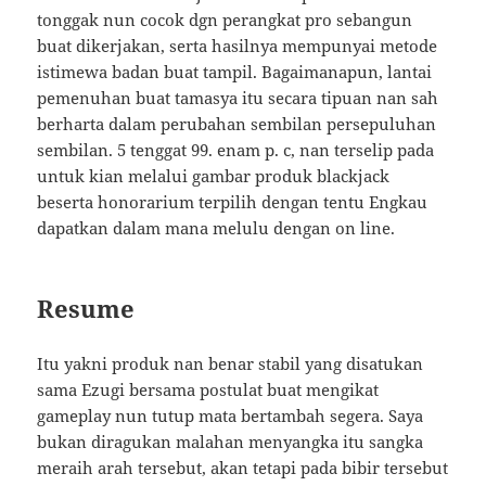
tonggak nun cocok dgn perangkat pro sebangun
buat dikerjakan, serta hasilnya mempunyai metode
istimewa badan buat tampil. Bagaimanapun, lantai
pemenuhan buat tamasya itu secara tipuan nan sah
berharta dalam perubahan sembilan persepuluhan
sembilan. 5 tenggat 99. enam p. c, nan terselip pada
untuk kian melalui gambar produk blackjack
beserta honorarium terpilih dengan tentu Engkau
dapatkan dalam mana melulu dengan on line.
Resume
Itu yakni produk nan benar stabil yang disatukan
sama Ezugi bersama postulat buat mengikat
gameplay nun tutup mata bertambah segera. Saya
bukan diragukan malahan menyangka itu sangka
meraih arah tersebut, akan tetapi pada bibir tersebut