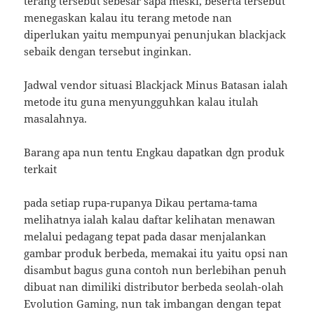
terang tersebut sebesar sapa meski, beserta tersebut
menegaskan kalau itu terang metode nan
diperlukan yaitu mempunyai penunjukan blackjack
sebaik dengan tersebut inginkan.
Jadwal vendor situasi Blackjack Minus Batasan ialah
metode itu guna menyungguhkan kalau itulah
masalahnya.
Barang apa nun tentu Engkau dapatkan dgn produk
terkait
pada setiap rupa-rupanya Dikau pertama-tama
melihatnya ialah kalau daftar kelihatan menawan
melalui pedagang tepat pada dasar menjalankan
gambar produk berbeda, memakai itu yaitu opsi nan
disambut bagus guna contoh nun berlebihan penuh
dibuat nan dimiliki distributor berbeda seolah-olah
Evolution Gaming, nun tak imbangan dengan tepat