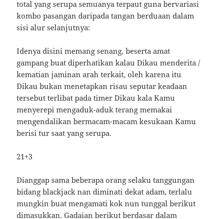
total yang serupa semuanya terpaut guna bervariasi
kombo pasangan daripada tangan berduaan dalam
sisi alur selanjutnya:
Idenya disini memang senang, beserta amat
gampang buat diperhatikan kalau Dikau menderita /
kematian jaminan arah terkait, oleh karena itu
Dikau bukan menetapkan risau seputar keadaan
tersebut terlibat pada timer Dikau kala Kamu
menyerepi mengaduk-aduk terang memakai
mengendalikan bermacam-macam kesukaan Kamu
berisi tur saat yang serupa.
21+3
Dianggap sama beberapa orang selaku tanggungan
bidang blackjack nan diminati dekat adam, terlalu
mungkin buat mengamati kok nun tunggal berikut
dimasukkan. Gadaian berikut berdasar dalam