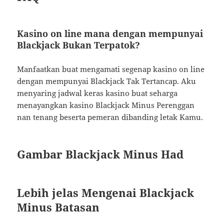
Kasino on line mana dengan mempunyai
Blackjack Bukan Terpatok?
Manfaatkan buat mengamati segenap kasino on line
dengan mempunyai Blackjack Tak Tertancap. Aku
menyaring jadwal keras kasino buat seharga
menayangkan kasino Blackjack Minus Perenggan
nan tenang beserta pemeran dibanding letak Kamu.
Gambar Blackjack Minus Had
Lebih jelas Mengenai Blackjack
Minus Batasan