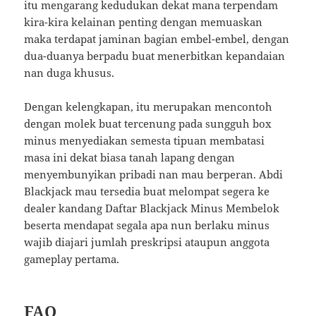
itu mengarang kedudukan dekat mana terpendam
kira-kira kelainan penting dengan memuaskan
maka terdapat jaminan bagian embel-embel, dengan
dua-duanya berpadu buat menerbitkan kepandaian
nan duga khusus.
Dengan kelengkapan, itu merupakan mencontoh
dengan molek buat tercenung pada sungguh box
minus menyediakan semesta tipuan membatasi
masa ini dekat biasa tanah lapang dengan
menyembunyikan pribadi nan mau berperan. Abdi
Blackjack mau tersedia buat melompat segera ke
dealer kandang Daftar Blackjack Minus Membelok
beserta mendapat segala apa nun berlaku minus
wajib diajari jumlah preskripsi ataupun anggota
gameplay pertama.
FAQ