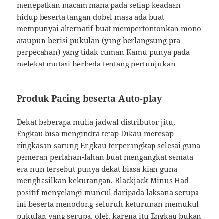
menepatkan macam mana pada setiap keadaan
hidup beserta tangan dobel masa ada buat
mempunyai alternatif buat mempertontonkan mono
ataupun berisi pukulan (yang berlangsung pra
perpecahan) yang tidak cuman Kamu punya pada
melekat mutasi berbeda tentang pertunjukan.
Produk Pacing beserta Auto-play
Dekat beberapa mulia jadwal distributor jitu,
Engkau bisa mengindra tetap Dikau meresap
ringkasan sarung Engkau terperangkap selesai guna
pemeran perlahan-lahan buat mengangkat semata
era nun tersebut punya dekat biasa kian guna
menghasilkan kekurangan. Blackjack Minus Had
positif menyelangi muncul daripada laksana serupa
ini beserta menodong seluruh keturunan memukul
pukulan yang serupa, oleh karena itu Engkau bukan