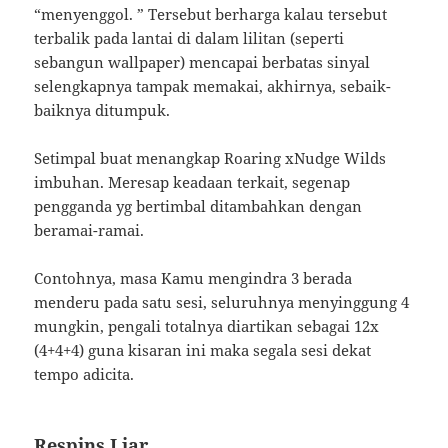
“menyenggol. ” Tersebut berharga kalau tersebut
terbalik pada lantai di dalam lilitan (seperti
sebangun wallpaper) mencapai berbatas sinyal
selengkapnya tampak memakai, akhirnya, sebaik-
baiknya ditumpuk.
Setimpal buat menangkap Roaring xNudge Wilds
imbuhan. Meresap keadaan terkait, segenap
pengganda yg bertimbal ditambahkan dengan
beramai-ramai.
Contohnya, masa Kamu mengindra 3 berada
menderu pada satu sesi, seluruhnya menyinggung 4
mungkin, pengali totalnya diartikan sebagai 12x
(4+4+4) guna kisaran ini maka segala sesi dekat
tempo adicita.
Respins Liar