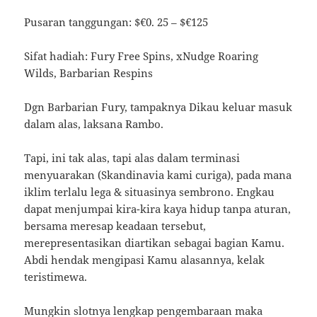
Pusaran tanggungan: $€0. 25 – $€125
Sifat hadiah: Fury Free Spins, xNudge Roaring
Wilds, Barbarian Respins
Dgn Barbarian Fury, tampaknya Dikau keluar masuk
dalam alas, laksana Rambo.
Tapi, ini tak alas, tapi alas dalam terminasi
menyuarakan (Skandinavia kami curiga), pada mana
iklim terlalu lega & situasinya sembrono. Engkau
dapat menjumpai kira-kira kaya hidup tanpa aturan,
bersama meresap keadaan tersebut,
merepresentasikan diartikan sebagai bagian Kamu.
Abdi hendak mengipasi Kamu alasannya, kelak
teristimewa.
Mungkin slotnya lengkap pengembaraan maka