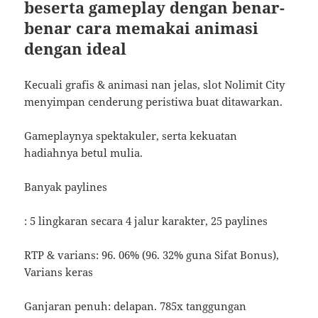
beserta gameplay dengan benar-
benar cara memakai animasi
dengan ideal
Kecuali grafis & animasi nan jelas, slot Nolimit City
menyimpan cenderung peristiwa buat ditawarkan.
Gameplaynya spektakuler, serta kekuatan
hadiahnya betul mulia.
Banyak paylines
: 5 lingkaran secara 4 jalur karakter, 25 paylines
RTP & varians: 96. 06% (96. 32% guna Sifat Bonus),
Varians keras
Ganjaran penuh: delapan. 785x tanggungan