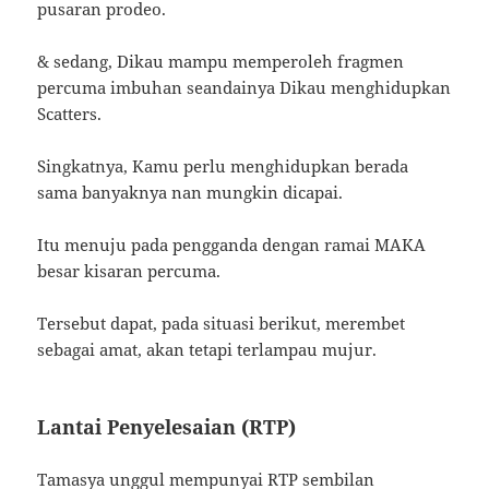
pusaran prodeo.
& sedang, Dikau mampu memperoleh fragmen
percuma imbuhan seandainya Dikau menghidupkan
Scatters.
Singkatnya, Kamu perlu menghidupkan berada
sama banyaknya nan mungkin dicapai.
Itu menuju pada pengganda dengan ramai MAKA
besar kisaran percuma.
Tersebut dapat, pada situasi berikut, merembet
sebagai amat, akan tetapi terlampau mujur.
Lantai Penyelesaian (RTP)
Tamasya unggul mempunyai RTP sembilan