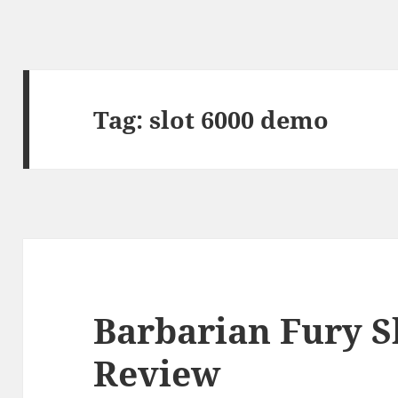
Tag:
slot 6000 demo
Barbarian Fury S
Review