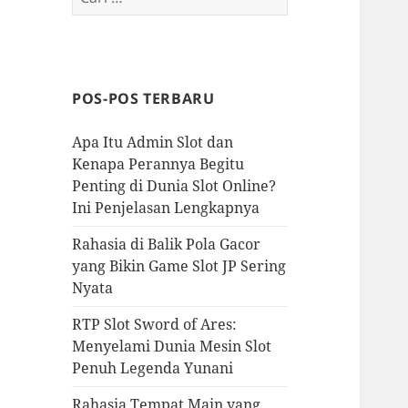
untuk:
POS-POS TERBARU
Apa Itu Admin Slot dan
Kenapa Perannya Begitu
Penting di Dunia Slot Online?
Ini Penjelasan Lengkapnya
Rahasia di Balik Pola Gacor
yang Bikin Game Slot JP Sering
Nyata
RTP Slot Sword of Ares:
Menyelami Dunia Mesin Slot
Penuh Legenda Yunani
Rahasia Tempat Main yang