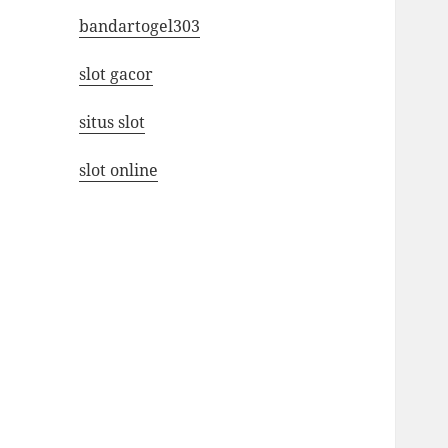
bandartogel303
slot gacor
situs slot
slot online