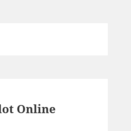
lot Online