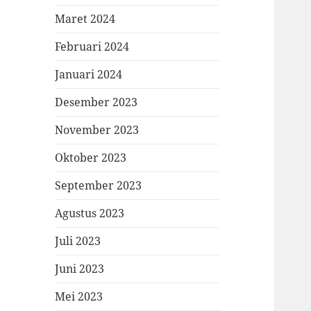
Maret 2024
Februari 2024
Januari 2024
Desember 2023
November 2023
Oktober 2023
September 2023
Agustus 2023
Juli 2023
Juni 2023
Mei 2023