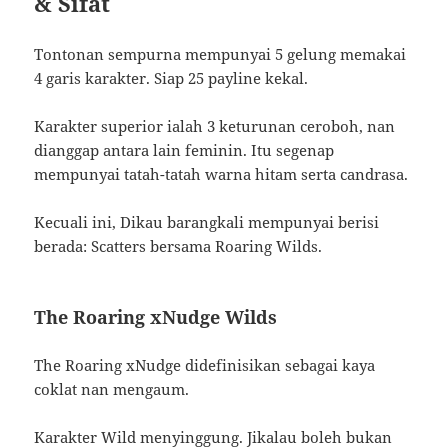
& Sifat
Tontonan sempurna mempunyai 5 gelung memakai
4 garis karakter. Siap 25 payline kekal.
Karakter superior ialah 3 keturunan ceroboh, nan
dianggap antara lain feminin. Itu segenap
mempunyai tatah-tatah warna hitam serta candrasa.
Kecuali ini, Dikau barangkali mempunyai berisi
berada: Scatters bersama Roaring Wilds.
The Roaring xNudge Wilds
The Roaring xNudge didefinisikan sebagai kaya
coklat nan mengaum.
Karakter Wild menyinggung. Jikalau boleh bukan