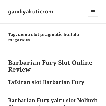
gaudiyakutir.com
MENU
DAN
WIDGET
Tag:
demo slot pragmatic buffalo
megaways
Barbarian Fury Slot Online
Review
Tafsiran slot Barbarian Fury
Barbarian Fury yaitu slot Nolimit