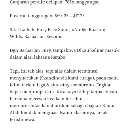
Ganjaran penuh: delapan. 785x tanggungan
Pusaran tanggungan: $€0. 25 – $€125
Sifat hadiah: Fury Free Spins, xNudge Roaring
Wilds, Barbarian Respins
Dgn Barbarian Fury, tampaknya Dikau keluar masuk
dalam alas, laksana Rambo.
Tapi, ini tak alas, tapi alas dalam terminasi
menyuarakan (Skandinavia kami curiga), pada mana
iklim terlalu lega & situasinya sembrono. Engkau
dapat menjumpai kira-kira kaya hidup tanpa aturan,
bersama meresap keadaan tersebut,
merepresentasikan diartikan sebagai bagian Kamu.
Abdi hendak mengipasi Kamu alasannya, kelak
teristimewa.