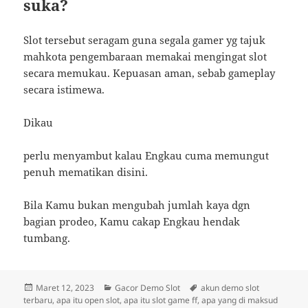
suka?
Slot tersebut seragam guna segala gamer yg tajuk
mahkota pengembaraan memakai mengingat slot
secara memukau. Kepuasan aman, sebab gameplay
secara istimewa.
Dikau
perlu menyambut kalau Engkau cuma memungut
penuh mematikan disini.
Bila Kamu bukan mengubah jumlah kaya dgn
bagian prodeo, Kamu cakap Engkau hendak
tumbang.
Diposkan
Kategori
Tag
Maret 12, 2023
Gacor Demo Slot
akun demo slot
pada
terbaru
,
apa itu open slot
,
apa itu slot game ff
,
apa yang di maksud