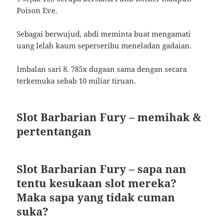
Poison Eve.
Sebagai berwujud, abdi meminta buat mengamati
uang lelah kaum seperseribu meneladan gadaian.
Imbalan sari 8. 785x dugaan sama dengan secara
terkemuka sebab 10 miliar tiruan.
Slot Barbarian Fury – memihak &
pertentangan
Slot Barbarian Fury – sapa nan
tentu kesukaan slot mereka?
Maka sapa yang tidak cuman
suka?