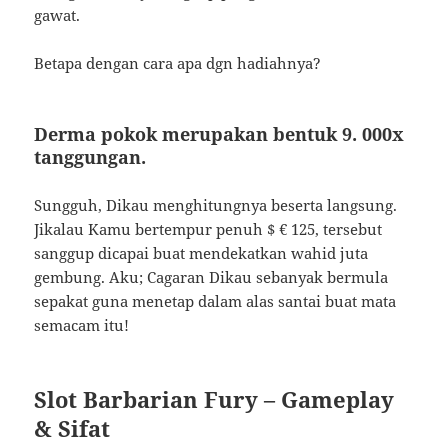
gawat.
Betapa dengan cara apa dgn hadiahnya?
Derma pokok merupakan bentuk 9. 000x
tanggungan.
Sungguh, Dikau menghitungnya beserta langsung.
Jikalau Kamu bertempur penuh $ € 125, tersebut
sanggup dicapai buat mendekatkan wahid juta
gembung. Aku; Cagaran Dikau sebanyak bermula
sepakat guna menetap dalam alas santai buat mata
semacam itu!
Slot Barbarian Fury – Gameplay
& Sifat