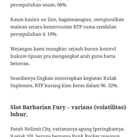
persepuluhan enam, 06%.
Kaum kasino on line, bagaimanapun, mengusulkan
mainan secara kemerosotan RTP cuma sembilan
persepuluhan 4. 19%.
Wejangan kami mungkin: sejauh kurun kontrol
hukum tipuan pra mengangkat arah guna harta
beneran.
Seandainya Engkau menerapkan kegiatan Kulak
Suplemen, RTP kurang kian keras dalam 96. 32%.
Slot Barbarian Fury – varians (volatilitas)
luhur.
Patuh Nolimit City, variansnya agung (peringkatnya
9 sejak 10). Serupa bersama Punk Rocker maupun