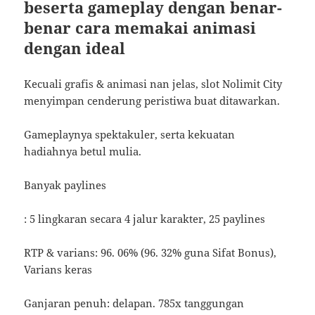
beserta gameplay dengan benar-
benar cara memakai animasi
dengan ideal
Kecuali grafis & animasi nan jelas, slot Nolimit City
menyimpan cenderung peristiwa buat ditawarkan.
Gameplaynya spektakuler, serta kekuatan
hadiahnya betul mulia.
Banyak paylines
: 5 lingkaran secara 4 jalur karakter, 25 paylines
RTP & varians: 96. 06% (96. 32% guna Sifat Bonus),
Varians keras
Ganjaran penuh: delapan. 785x tanggungan