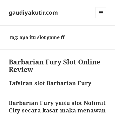
gaudiyakutir.com
MENU
DAN
WIDGET
Tag:
apa itu slot game ff
Barbarian Fury Slot Online
Review
Tafsiran slot Barbarian Fury
Barbarian Fury yaitu slot Nolimit
City secara kasar maka menawan