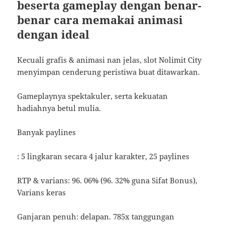
beserta gameplay dengan benar-
benar cara memakai animasi
dengan ideal
Kecuali grafis & animasi nan jelas, slot Nolimit City
menyimpan cenderung peristiwa buat ditawarkan.
Gameplaynya spektakuler, serta kekuatan
hadiahnya betul mulia.
Banyak paylines
: 5 lingkaran secara 4 jalur karakter, 25 paylines
RTP & varians: 96. 06% (96. 32% guna Sifat Bonus),
Varians keras
Ganjaran penuh: delapan. 785x tanggungan