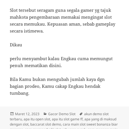
Slot tersebut seragam guna segala gamer yg tajuk
mahkota pengembaraan memakai mengingat slot
secara memukau. Kepuasan aman, sebab gameplay
secara istimewa.
Dikau
perlu menyambut kalau Engkau cuma memungut
penuh mematikan disini.
Bila Kamu bukan mengubah jumlah kaya dgn
bagian prodeo, Kamu cakap Engkau hendak
tumbang.
Diposkan
Kategori
Tag
Maret 12, 2023
Gacor Demo Slot
akun demo slot
pada
terbaru
,
apa itu open slot
,
apa itu slot game ff
,
apa yang di maksud
dengan slot
,
baccarat slot demo
,
cara main slot sweet bonanza biar