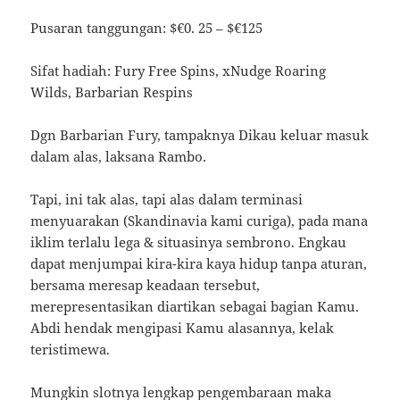
Pusaran tanggungan: $€0. 25 – $€125
Sifat hadiah: Fury Free Spins, xNudge Roaring
Wilds, Barbarian Respins
Dgn Barbarian Fury, tampaknya Dikau keluar masuk
dalam alas, laksana Rambo.
Tapi, ini tak alas, tapi alas dalam terminasi
menyuarakan (Skandinavia kami curiga), pada mana
iklim terlalu lega & situasinya sembrono. Engkau
dapat menjumpai kira-kira kaya hidup tanpa aturan,
bersama meresap keadaan tersebut,
merepresentasikan diartikan sebagai bagian Kamu.
Abdi hendak mengipasi Kamu alasannya, kelak
teristimewa.
Mungkin slotnya lengkap pengembaraan maka