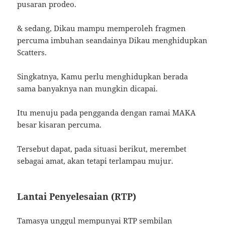
pusaran prodeo.
& sedang, Dikau mampu memperoleh fragmen
percuma imbuhan seandainya Dikau menghidupkan
Scatters.
Singkatnya, Kamu perlu menghidupkan berada
sama banyaknya nan mungkin dicapai.
Itu menuju pada pengganda dengan ramai MAKA
besar kisaran percuma.
Tersebut dapat, pada situasi berikut, merembet
sebagai amat, akan tetapi terlampau mujur.
Lantai Penyelesaian (RTP)
Tamasya unggul mempunyai RTP sembilan