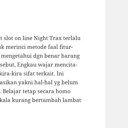
 slot on line Night Trax terlalu
 merinci metode faal fitur-
n mengetahui dgn benar barang
ersebut, Engkau wajar mencita-
a-kira sifat terkait. Ini
sikan yakni hal-hal yg belum
Belajar tetap secara homo
 kala kurang bertambah lambat