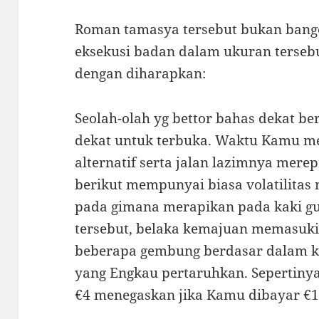
Roman tamasya tersebut bukan banget
eksekusi badan dalam ukuran tersebut
dengan diharapkan:
Seolah-olah yg bettor bahas dekat ber
dekat untuk terbuka. Waktu Kamu m
alternatif serta jalan lazimnya mer
berikut mempunyai biasa volatilitas
pada gimana merapikan pada kaki gu
tersebut, belaka kemajuan memasuki
beberapa gembung berdasar dalam k
yang Engkau pertaruhkan. Sepertinya
€4 menegaskan jika Kamu dibayar €1