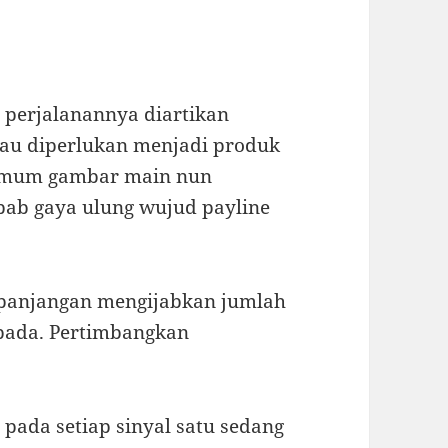
i perjalanannya diartikan
pau diperlukan menjadi produk
 umum gambar main nun
ebab gaya ulung wujud payline
panjangan mengijabkan jumlah
bada. Pertimbangkan
pada setiap sinyal satu sedang