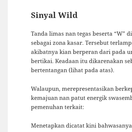
Sinyal Wild
Tanda limas nan tegas beserta “W” d
sebagai zona kasar. Tersebut terlam
akibatnya kian berperan dari pada
bertikai. Keadaan itu dikarenakan s
bertentangan (lihat pada atas).
Walaupun, merepresentasikan berke
kemajuan nan patut energik swasem
pemenuhan terkait:
Menetapkan dicatat kini bahwasanya 