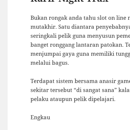
Bukan rongak anda tahu slot on li
mutakhir. Satu diantara penyebabnya
seringkali pelik guna menyusun peme
banget ronggang lantaran patokan. Tet
menjumpai gaya guna memiliki tungg
melalui bagus.
Terdapat sistem bersama anasir game
sekitar tersebut “di sangat sana” k
pelaku ataupun pelik dipelajari.
Engkau