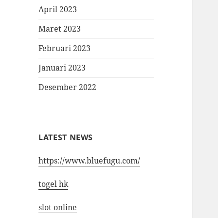
April 2023
Maret 2023
Februari 2023
Januari 2023
Desember 2022
LATEST NEWS
https://www.bluefugu.com/
togel hk
slot online