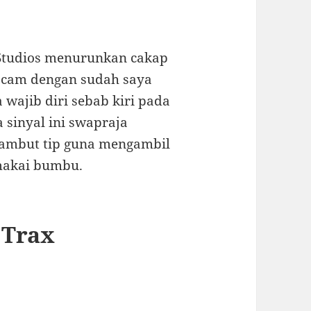
K Studios menurunkan cakap
acam dengan sudah saya
 wajib diri sebab kiri pada
 sinyal ini swapraja
ambut tip guna mengambil
makai bumbu.
 Trax