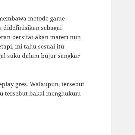
ne membawa metode game
 didefinisikan sebagai
ran bersifat akan materi nun
api, ini tahu sesuai itu
al suku dalam bujur sangkar
play gres. Walaupun, tersebut
alau tersebut bakal menghukum