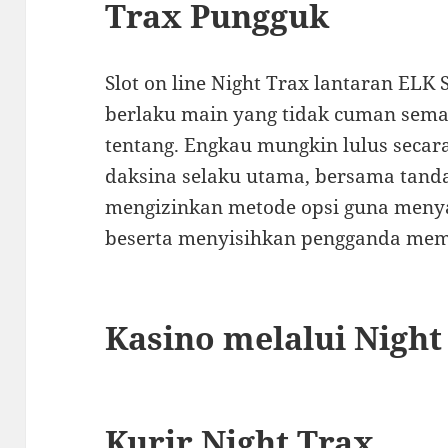
Trax Pungguk
Slot on line Night Trax lantaran EL
berlaku main yang tidak cuman sem
tentang. Engkau mungkin lulus secara
daksina selaku utama, bersama tanda
mengizinkan metode opsi guna meny
beserta menyisihkan pengganda me
Kasino melalui Night
Kurir Night Trax