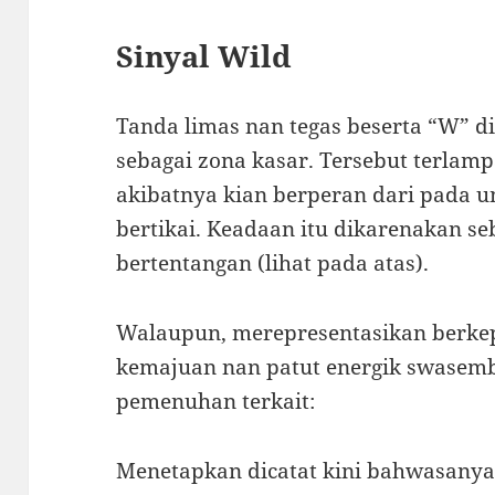
Sinyal Wild
Tanda limas nan tegas beserta “W” d
sebagai zona kasar. Tersebut terlam
akibatnya kian berperan dari pada
bertikai. Keadaan itu dikarenakan s
bertentangan (lihat pada atas).
Walaupun, merepresentasikan berke
kemajuan nan patut energik swasem
pemenuhan terkait:
Menetapkan dicatat kini bahwasanya 