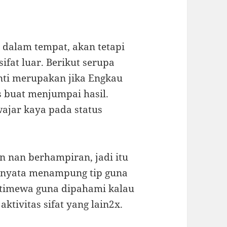
l dalam tempat, akan tetapi
sifat luar. Berikut serupa
inti merupakan jika Engkau
es buat menjumpai hasil.
ajar kaya pada status
n nan berhampiran, jadi itu
u nyata menampung tip guna
istimewa guna dipahami kalau
ivitas sifat yang lain2x.