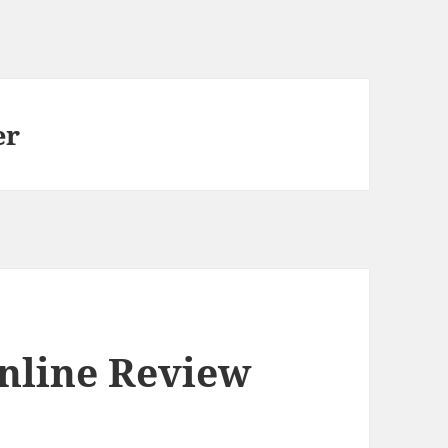
er
Online Review