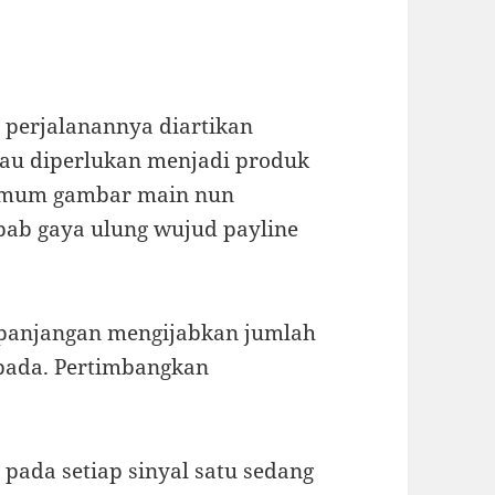
i perjalanannya diartikan
pau diperlukan menjadi produk
 umum gambar main nun
ebab gaya ulung wujud payline
panjangan mengijabkan jumlah
bada. Pertimbangkan
pada setiap sinyal satu sedang