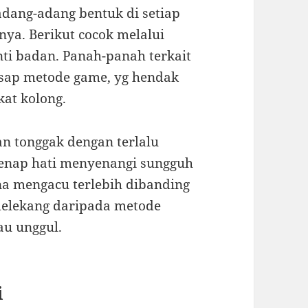
adang-adang bentuk di setiap
ya. Berikut cocok melalui
ti badan. Panah-panah terkait
sap metode game, yg hendak
at kolong.
an tonggak dengan terlalu
genap hati menyenangi sungguh
 mengacu terlebih dibanding
melekang daripada metode
au unggul.
i