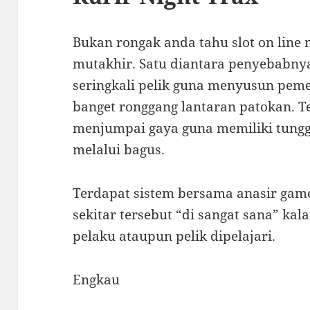
Bukan rongak anda tahu slot on li
mutakhir. Satu diantara penyebabnya
seringkali pelik guna menyusun peme
banget ronggang lantaran patokan. Tet
menjumpai gaya guna memiliki tungg
melalui bagus.
Terdapat sistem bersama anasir game
sekitar tersebut “di sangat sana” k
pelaku ataupun pelik dipelajari.
Engkau