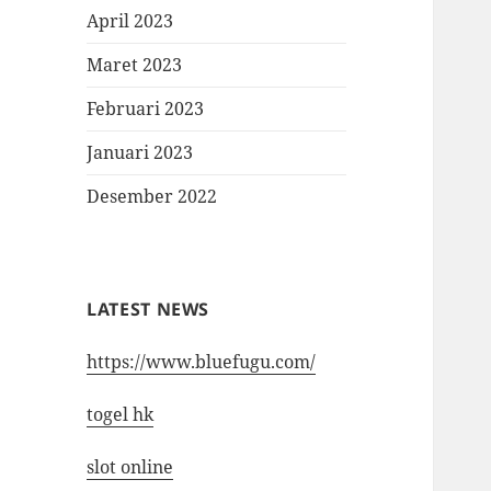
April 2023
Maret 2023
Februari 2023
Januari 2023
Desember 2022
LATEST NEWS
https://www.bluefugu.com/
togel hk
slot online