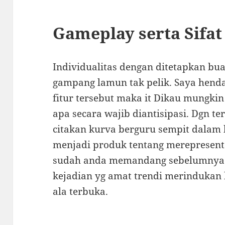
Gameplay serta Sifat
Individualitas dengan ditetapkan buat
gampang lamun tak pelik. Saya hendak
fitur tersebut maka it Dikau mungki
apa secara wajib diantisipasi. Dgn t
citakan kurva berguru sempit dalam kir
menjadi produk tentang merepresenta
sudah anda memandang sebelumnya. 
kejadian yg amat trendi merindukan
ala terbuka.