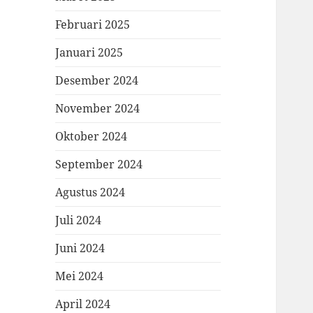
Februari 2025
Januari 2025
Desember 2024
November 2024
Oktober 2024
September 2024
Agustus 2024
Juli 2024
Juni 2024
Mei 2024
April 2024