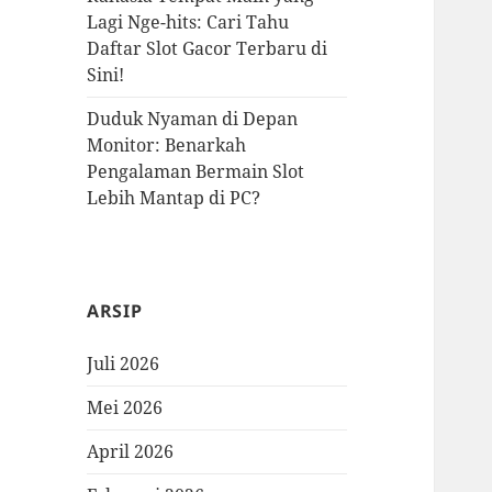
Lagi Nge-hits: Cari Tahu
Daftar Slot Gacor Terbaru di
Sini!
Duduk Nyaman di Depan
Monitor: Benarkah
Pengalaman Bermain Slot
Lebih Mantap di PC?
ARSIP
Juli 2026
Mei 2026
April 2026