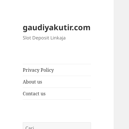
gaudiyakutir.com
Slot Deposit Linkaja
Privacy Policy
About us
Contact us
Cari