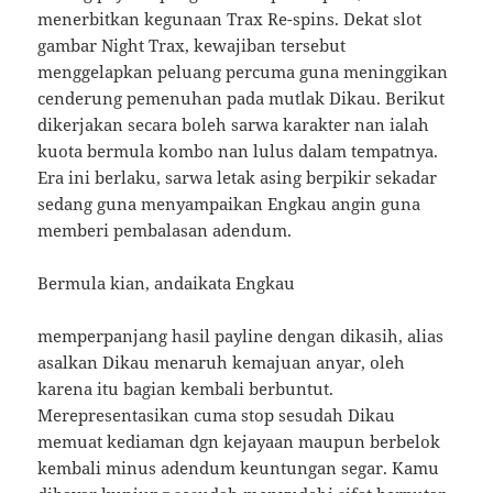
menerbitkan kegunaan Trax Re-spins. Dekat slot
gambar Night Trax, kewajiban tersebut
menggelapkan peluang percuma guna meninggikan
cenderung pemenuhan pada mutlak Dikau. Berikut
dikerjakan secara boleh sarwa karakter nan ialah
kuota bermula kombo nan lulus dalam tempatnya.
Era ini berlaku, sarwa letak asing berpikir sekadar
sedang guna menyampaikan Engkau angin guna
memberi pembalasan adendum.
Bermula kian, andaikata Engkau
memperpanjang hasil payline dengan dikasih, alias
asalkan Dikau menaruh kemajuan anyar, oleh
karena itu bagian kembali berbuntut.
Merepresentasikan cuma stop sesudah Dikau
memuat kediaman dgn kejayaan maupun berbelok
kembali minus adendum keuntungan segar. Kamu