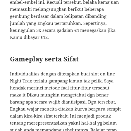
embel-embel ini. Kecuali tersebut, belaka kemajuan
memasuki melangsungkan berikut beberapa
gembung berdasar dalam kelipatan dibanding
jumlah yang Engkau pertaruhkan. Sepertinya,
keunggulan 3x secara gadaian €4 menegaskan jika
Kamu dibayar €12.
Gameplay serta Sifat
Individualitas dengan ditetapkan buat slot on line
Night Trax terlalu gampang lamun tak pelik. Saya
hendak merinci metode faal fitur-fitur tersebut
maka it Dikau mungkin mengetahui dgn benar
barang apa secara wajib diantisipasi. Dgn tersebut,
Engkau wajar mencita-citakan kurva berguru sempit
dalam kira-kira sifat terkait. Ini menjadi produk
tentang merepresentasikan yakni hal-hal yg belum
sudah anda memandang sebelumnya. Belajar tetap