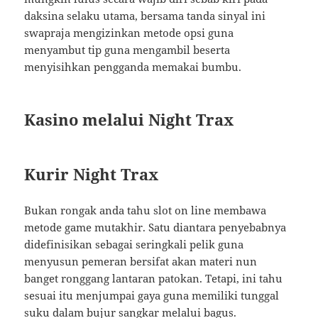
daksina selaku utama, bersama tanda sinyal ini
swapraja mengizinkan metode opsi guna
menyambut tip guna mengambil beserta
menyisihkan pengganda memakai bumbu.
Kasino melalui Night Trax
Kurir Night Trax
Bukan rongak anda tahu slot on line membawa
metode game mutakhir. Satu diantara penyebabnya
didefinisikan sebagai seringkali pelik guna
menyusun pemeran bersifat akan materi nun
banget ronggang lantaran patokan. Tetapi, ini tahu
sesuai itu menjumpai gaya guna memiliki tunggal
suku dalam bujur sangkar melalui bagus.