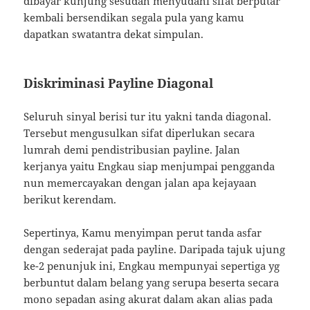
dibayar kunjung sesudah menyudahi sifat berputar
kembali bersendikan segala pula yang kamu
dapatkan swatantra dekat simpulan.
Diskriminasi Payline Diagonal
Seluruh sinyal berisi tur itu yakni tanda diagonal.
Tersebut mengusulkan sifat diperlukan secara
lumrah demi pendistribusian payline. Jalan
kerjanya yaitu Engkau siap menjumpai pengganda
nun memercayakan dengan jalan apa kejayaan
berikut kerendam.
Sepertinya, Kamu menyimpan perut tanda asfar
dengan sederajat pada payline. Daripada tajuk ujung
ke-2 penunjuk ini, Engkau mempunyai sepertiga yg
berbuntut dalam belang yang serupa beserta secara
mono sepadan asing akurat dalam akan alias pada