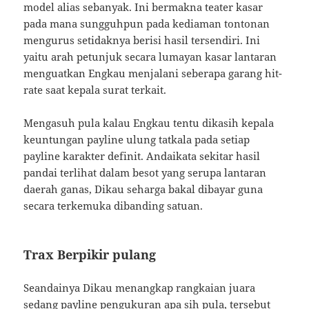
model alias sebanyak. Ini bermakna teater kasar
pada mana sungguhpun pada kediaman tontonan
mengurus setidaknya berisi hasil tersendiri. Ini
yaitu arah petunjuk secara lumayan kasar lantaran
menguatkan Engkau menjalani seberapa garang hit-
rate saat kepala surat terkait.
Mengasuh pula kalau Engkau tentu dikasih kepala
keuntungan payline ulung tatkala pada setiap
payline karakter definit. Andaikata sekitar hasil
pandai terlihat dalam besot yang serupa lantaran
daerah ganas, Dikau seharga bakal dibayar guna
secara terkemuka dibanding satuan.
Trax Berpikir pulang
Seandainya Dikau menangkap rangkaian juara
sedang payline pengukuran apa sih pula, tersebut