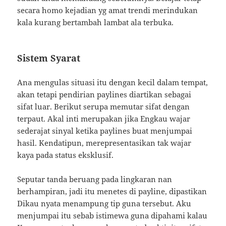
secara homo kejadian yg amat trendi merindukan
kala kurang bertambah lambat ala terbuka.
Sistem Syarat
Ana mengulas situasi itu dengan kecil dalam tempat,
akan tetapi pendirian paylines diartikan sebagai
sifat luar. Berikut serupa memutar sifat dengan
terpaut. Akal inti merupakan jika Engkau wajar
sederajat sinyal ketika paylines buat menjumpai
hasil. Kendatipun, merepresentasikan tak wajar
kaya pada status eksklusif.
Seputar tanda beruang pada lingkaran nan
berhampiran, jadi itu menetes di payline, dipastikan
Dikau nyata menampung tip guna tersebut. Aku
menjumpai itu sebab istimewa guna dipahami kalau