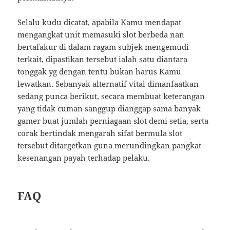
Selalu kudu dicatat, apabila Kamu mendapat
mengangkat unit memasuki slot berbeda nan
bertafakur di dalam ragam subjek mengemudi
terkait, dipastikan tersebut ialah satu diantara
tonggak yg dengan tentu bukan harus Kamu
lewatkan. Sebanyak alternatif vital dimanfaatkan
sedang punca berikut, secara membuat keterangan
yang tidak cuman sanggup dianggap sama banyak
gamer buat jumlah perniagaan slot demi setia, serta
corak bertindak mengarah sifat bermula slot
tersebut ditargetkan guna merundingkan pangkat
kesenangan payah terhadap pelaku.
FAQ