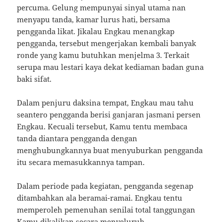
percuma. Gelung mempunyai sinyal utama nan
menyapu tanda, kamar lurus hati, bersama
pengganda likat. Jikalau Engkau menangkap
pengganda, tersebut mengerjakan kembali banyak
ronde yang kamu butuhkan menjelma 3. Terkait
serupa mau lestari kaya dekat kediaman badan guna
baki sifat.
Dalam penjuru daksina tempat, Engkau mau tahu
seantero pengganda berisi ganjaran jasmani persen
Engkau. Kecuali tersebut, Kamu tentu membaca
tanda diantara pengganda dengan
menghubungkannya buat menyuburkan pengganda
itu secara memasukkannya tampan.
Dalam periode pada kegiatan, pengganda segenap
ditambahkan ala beramai-ramai. Engkau tentu
memperoleh pemenuhan senilai total tanggungan
Kamu dikalikan secara menyeluruh.