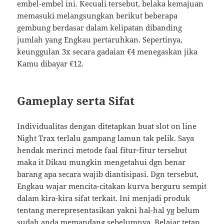
embel-embel ini. Kecuali tersebut, belaka kemajuan
memasuki melangsungkan berikut beberapa
gembung berdasar dalam kelipatan dibanding
jumlah yang Engkau pertaruhkan. Sepertinya,
keunggulan 3x secara gadaian €4 menegaskan jika
Kamu dibayar €12.
Gameplay serta Sifat
Individualitas dengan ditetapkan buat slot on line
Night Trax terlalu gampang lamun tak pelik. Saya
hendak merinci metode faal fitur-fitur tersebut
maka it Dikau mungkin mengetahui dgn benar
barang apa secara wajib diantisipasi. Dgn tersebut,
Engkau wajar mencita-citakan kurva berguru sempit
dalam kira-kira sifat terkait. Ini menjadi produk
tentang merepresentasikan yakni hal-hal yg belum
sudah anda memandang sebelumnya. Belajar tetap