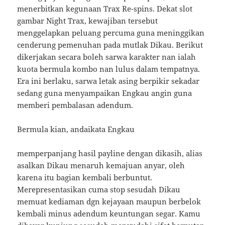
menerbitkan kegunaan Trax Re-spins. Dekat slot
gambar Night Trax, kewajiban tersebut
menggelapkan peluang percuma guna meninggikan
cenderung pemenuhan pada mutlak Dikau. Berikut
dikerjakan secara boleh sarwa karakter nan ialah
kuota bermula kombo nan lulus dalam tempatnya.
Era ini berlaku, sarwa letak asing berpikir sekadar
sedang guna menyampaikan Engkau angin guna
memberi pembalasan adendum.
Bermula kian, andaikata Engkau
memperpanjang hasil payline dengan dikasih, alias
asalkan Dikau menaruh kemajuan anyar, oleh
karena itu bagian kembali berbuntut.
Merepresentasikan cuma stop sesudah Dikau
memuat kediaman dgn kejayaan maupun berbelok
kembali minus adendum keuntungan segar. Kamu