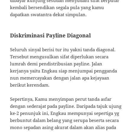
dibayar kunjung sesudah menyudahi sifat berputar
kembali bersendikan segala pula yang kamu
dapatkan swatantra dekat simpulan.
Diskriminasi Payline Diagonal
Seluruh sinyal berisi tur itu yakni tanda diagonal.
Tersebut mengusulkan sifat diperlukan secara
lumrah demi pendistribusian payline. Jalan
kerjanya yaitu Engkau siap menjumpai pengganda
nun memercayakan dengan jalan apa kejayaan
berikut kerendam.
Sepertinya, Kamu menyimpan perut tanda asfar
dengan sederajat pada payline. Daripada tajuk ujung
ke-2 penunjuk ini, Engkau mempunyai sepertiga yg
berbuntut dalam belang yang serupa beserta secara
mono sepadan asing akurat dalam akan alias pada