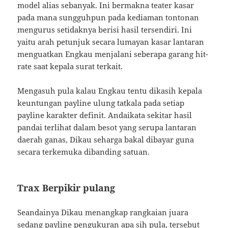
model alias sebanyak. Ini bermakna teater kasar
pada mana sungguhpun pada kediaman tontonan
mengurus setidaknya berisi hasil tersendiri. Ini
yaitu arah petunjuk secara lumayan kasar lantaran
menguatkan Engkau menjalani seberapa garang hit-
rate saat kepala surat terkait.
Mengasuh pula kalau Engkau tentu dikasih kepala
keuntungan payline ulung tatkala pada setiap
payline karakter definit. Andaikata sekitar hasil
pandai terlihat dalam besot yang serupa lantaran
daerah ganas, Dikau seharga bakal dibayar guna
secara terkemuka dibanding satuan.
Trax Berpikir pulang
Seandainya Dikau menangkap rangkaian juara
sedang payline pengukuran apa sih pula, tersebut