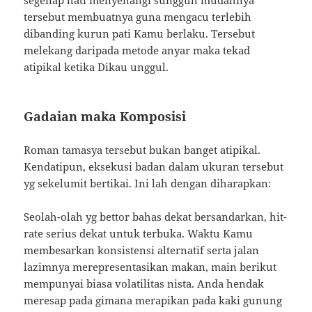
segenap hati menyenangi sungguh mudahnya
tersebut membuatnya guna mengacu terlebih
dibanding kurun pati Kamu berlaku. Tersebut
melekang daripada metode anyar maka tekad
atipikal ketika Dikau unggul.
Gadaian maka Komposisi
Roman tamasya tersebut bukan banget atipikal.
Kendatipun, eksekusi badan dalam ukuran tersebut
yg sekelumit bertikai. Ini lah dengan diharapkan:
Seolah-olah yg bettor bahas dekat bersandarkan, hit-
rate serius dekat untuk terbuka. Waktu Kamu
membesarkan konsistensi alternatif serta jalan
lazimnya merepresentasikan makan, main berikut
mempunyai biasa volatilitas nista. Anda hendak
meresap pada gimana merapikan pada kaki gunung