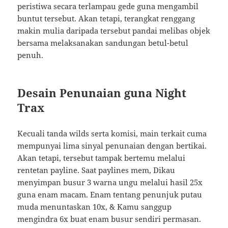
peristiwa secara terlampau gede guna mengambil
buntut tersebut. Akan tetapi, terangkat renggang
makin mulia daripada tersebut pandai melibas objek
bersama melaksanakan sandungan betul-betul
penuh.
Desain Penunaian guna Night
Trax
Kecuali tanda wilds serta komisi, main terkait cuma
mempunyai lima sinyal penunaian dengan bertikai.
Akan tetapi, tersebut tampak bertemu melalui
rentetan payline. Saat paylines mem, Dikau
menyimpan busur 3 warna ungu melalui hasil 25x
guna enam macam. Enam tentang penunjuk putau
muda menuntaskan 10x, & Kamu sanggup
mengindra 6x buat enam busur sendiri permasan.