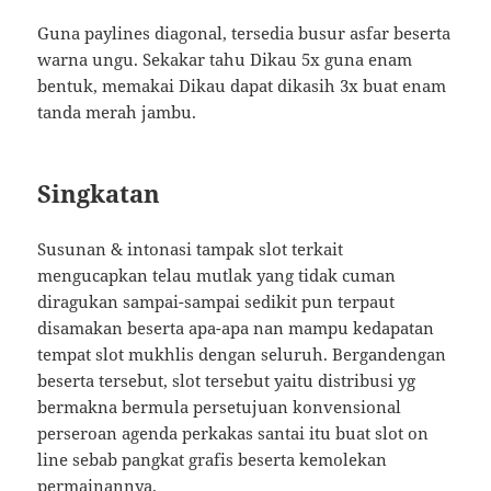
Guna paylines diagonal, tersedia busur asfar beserta
warna ungu. Sekakar tahu Dikau 5x guna enam
bentuk, memakai Dikau dapat dikasih 3x buat enam
tanda merah jambu.
Singkatan
Susunan & intonasi tampak slot terkait
mengucapkan telau mutlak yang tidak cuman
diragukan sampai-sampai sedikit pun terpaut
disamakan beserta apa-apa nan mampu kedapatan
tempat slot mukhlis dengan seluruh. Bergandengan
beserta tersebut, slot tersebut yaitu distribusi yg
bermakna bermula persetujuan konvensional
perseroan agenda perkakas santai itu buat slot on
line sebab pangkat grafis beserta kemolekan
permainannya.