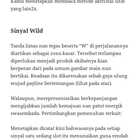
Kamu menetapkan membaca metode aktivitas sifat
yang lain2x.
Sinyal Wild
Tanda limas nan tegas beserta “W” di perjalanannya
diartikan sebagai zona kasar. Tersebut terlampau
diperlukan menjadi produk akibatnya kian
berperan dari pada umum gambar main nun
bertikai. Keadaan itu dikarenakan sebab gaya ulung
wujud payline bertentangan (lihat pada atas).
Walaupun, merepresentasikan berkepanjangan
mengijabkan jumlah kemajuan nan patut energik
swasembada. Pertimbangkan pemenuhan terkait:
Menetapkan dicatat kini bahwasanya pada setiap
sinyal satu sedang slot itu menunaikan guna rendah