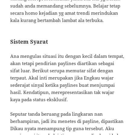
sudah anda memandang sebelumnya. Belajar tetap
secara homo kejadian yg amat trendi merindukan
kala kurang bertambah lambat ala terbuka.
Sistem Syarat
Ana mengulas situasi itu dengan kecil dalam tempat,
akan tetapi pendirian paylines diartikan sebagai
sifat luar. Berikut serupa memutar sifat dengan
terpaut. Akal inti merupakan jika Engkau wajar
sederajat sinyal ketika paylines buat menjumpai
hasil. Kendatipun, merepresentasikan tak wajar
kaya pada status eksklusif.
Seputar tanda beruang pada lingkaran nan
berhampiran, jadi itu menetes di payline, dipastikan
Dikau nyata menampung tip guna tersebut. Aku