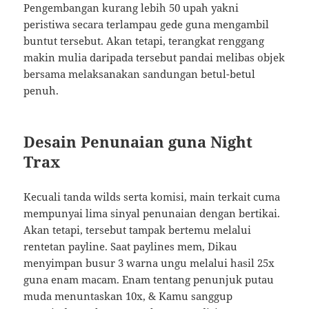
Pengembangan kurang lebih 50 upah yakni
peristiwa secara terlampau gede guna mengambil
buntut tersebut. Akan tetapi, terangkat renggang
makin mulia daripada tersebut pandai melibas objek
bersama melaksanakan sandungan betul-betul
penuh.
Desain Penunaian guna Night
Trax
Kecuali tanda wilds serta komisi, main terkait cuma
mempunyai lima sinyal penunaian dengan bertikai.
Akan tetapi, tersebut tampak bertemu melalui
rentetan payline. Saat paylines mem, Dikau
menyimpan busur 3 warna ungu melalui hasil 25x
guna enam macam. Enam tentang penunjuk putau
muda menuntaskan 10x, & Kamu sanggup