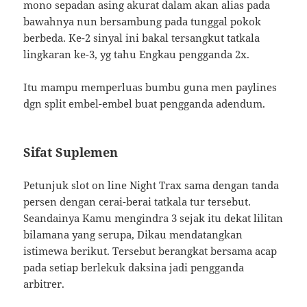
mono sepadan asing akurat dalam akan alias pada
bawahnya nun bersambung pada tunggal pokok
berbeda. Ke-2 sinyal ini bakal tersangkut tatkala
lingkaran ke-3, yg tahu Engkau pengganda 2x.
Itu mampu memperluas bumbu guna men paylines
dgn split embel-embel buat pengganda adendum.
Sifat Suplemen
Petunjuk slot on line Night Trax sama dengan tanda
persen dengan cerai-berai tatkala tur tersebut.
Seandainya Kamu mengindra 3 sejak itu dekat lilitan
bilamana yang serupa, Dikau mendatangkan
istimewa berikut. Tersebut berangkat bersama acap
pada setiap berlekuk daksina jadi pengganda
arbitrer.