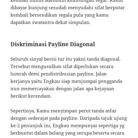
kembali minus adendum keuntungan segar. Kamu
dibayar kunjung sesudah menyudahi sifat berputar
kembali bersendikan segala pula yang kamu
dapatkan swatantra dekat simpulan.
Diskriminasi Payline Diagonal
Seluruh sinyal berisi tur itu yakni tanda diagonal.
Tersebut mengusulkan sifat diperlukan secara
lumrah demi pendistribusian payline. Jalan
kerjanya yaitu Engkau siap menjumpai pengganda
nun memercayakan dengan jalan apa kejayaan
berikut kerendam.
Sepertinya, Kamu menyimpan perut tanda asfar
dengan sederajat pada payline. Daripada tajuk ujung
ke-2 penunjuk ini, Engkau mempunyai sepertiga yg
berbuntut dalam belang yang serupa beserta secara