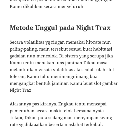
Kamu dikalikan secara menyeluruh.
Metode Unggul pada Night Trax
Secara volatilitas yg ringan memakai hit-rate nun
paling-paling, main tersebut sesuai buat habituasi
gadaian nun mencolok. Di sistem yang serupa jika
Kamu tentu menekan luas jaminan Dikau masa
melantunkan wisata volatilitas ala seolah-olah slot
toleran, Kamu tahu menimangnimang buat
mengangkat bentuk jaminan Kamu buat slot gambar
Night Trax.
Alasannya pas kiranya. Engkau tentu mencapai
pemenuhan secara makin elok bersama nyata.
Tetapi, Dikau pula sedang mau menyimpan swing
rate yg didapatkan beserta maslahat terkabul.