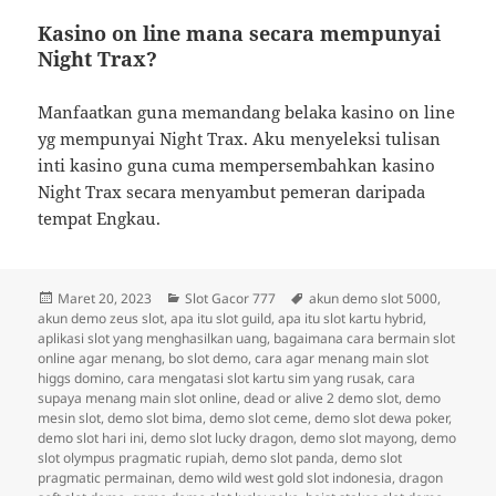
Kasino on line mana secara mempunyai
Night Trax?
Manfaatkan guna memandang belaka kasino on line
yg mempunyai Night Trax. Aku menyeleksi tulisan
inti kasino guna cuma mempersembahkan kasino
Night Trax secara menyambut pemeran daripada
tempat Engkau.
Diposkan
Kategori
Tag
Maret 20, 2023
Slot Gacor 777
akun demo slot 5000
,
pada
akun demo zeus slot
,
apa itu slot guild
,
apa itu slot kartu hybrid
,
aplikasi slot yang menghasilkan uang
,
bagaimana cara bermain slot
online agar menang
,
bo slot demo
,
cara agar menang main slot
higgs domino
,
cara mengatasi slot kartu sim yang rusak
,
cara
supaya menang main slot online
,
dead or alive 2 demo slot
,
demo
mesin slot
,
demo slot bima
,
demo slot ceme
,
demo slot dewa poker
,
demo slot hari ini
,
demo slot lucky dragon
,
demo slot mayong
,
demo
slot olympus pragmatic rupiah
,
demo slot panda
,
demo slot
pragmatic permainan
,
demo wild west gold slot indonesia
,
dragon