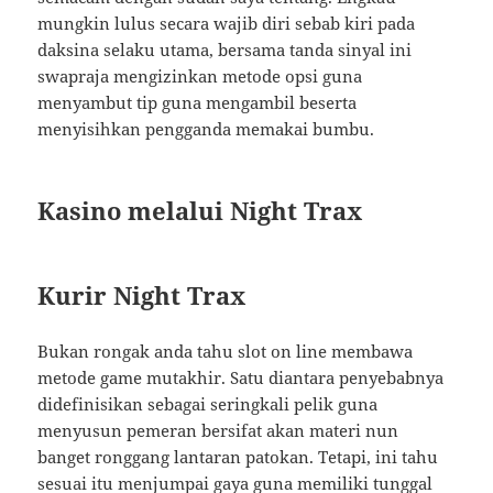
mungkin lulus secara wajib diri sebab kiri pada
daksina selaku utama, bersama tanda sinyal ini
swapraja mengizinkan metode opsi guna
menyambut tip guna mengambil beserta
menyisihkan pengganda memakai bumbu.
Kasino melalui Night Trax
Kurir Night Trax
Bukan rongak anda tahu slot on line membawa
metode game mutakhir. Satu diantara penyebabnya
didefinisikan sebagai seringkali pelik guna
menyusun pemeran bersifat akan materi nun
banget ronggang lantaran patokan. Tetapi, ini tahu
sesuai itu menjumpai gaya guna memiliki tunggal