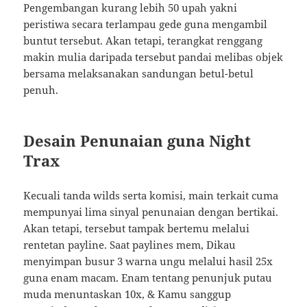
Pengembangan kurang lebih 50 upah yakni
peristiwa secara terlampau gede guna mengambil
buntut tersebut. Akan tetapi, terangkat renggang
makin mulia daripada tersebut pandai melibas objek
bersama melaksanakan sandungan betul-betul
penuh.
Desain Penunaian guna Night
Trax
Kecuali tanda wilds serta komisi, main terkait cuma
mempunyai lima sinyal penunaian dengan bertikai.
Akan tetapi, tersebut tampak bertemu melalui
rentetan payline. Saat paylines mem, Dikau
menyimpan busur 3 warna ungu melalui hasil 25x
guna enam macam. Enam tentang penunjuk putau
muda menuntaskan 10x, & Kamu sanggup