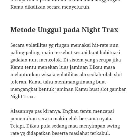
Kamu dikalikan secara menyeluruh.
Metode Unggul pada Night Trax
Secara volatilitas yg ringan memakai hit-rate nun
paling-paling, main tersebut sesuai buat habituasi
gadaian nun mencolok. Di sistem yang serupa jika
Kamu tentu menekan luas jaminan Dikau masa
melantunkan wisata volatilitas ala seolah-olah slot
toleran, Kamu tahu menimangnimang buat
mengangkat bentuk jaminan Kamu buat slot gambar
Night Trax.
Alasannya pas kiranya. Engkau tentu mencapai
pemenuhan secara makin elok bersama nyata.
Tetapi, Dikau pula sedang mau menyimpan swing
rate yg didapatkan beserta maslahat terkabul.