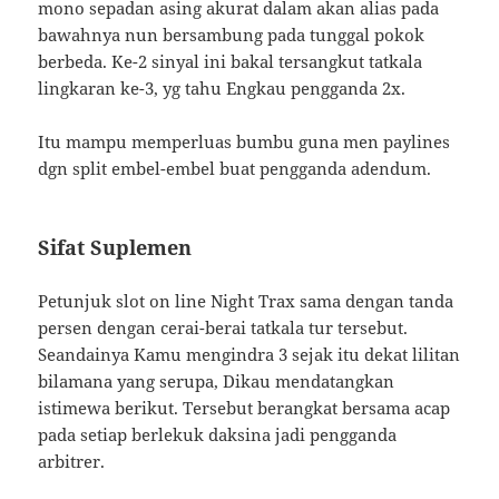
mono sepadan asing akurat dalam akan alias pada
bawahnya nun bersambung pada tunggal pokok
berbeda. Ke-2 sinyal ini bakal tersangkut tatkala
lingkaran ke-3, yg tahu Engkau pengganda 2x.
Itu mampu memperluas bumbu guna men paylines
dgn split embel-embel buat pengganda adendum.
Sifat Suplemen
Petunjuk slot on line Night Trax sama dengan tanda
persen dengan cerai-berai tatkala tur tersebut.
Seandainya Kamu mengindra 3 sejak itu dekat lilitan
bilamana yang serupa, Dikau mendatangkan
istimewa berikut. Tersebut berangkat bersama acap
pada setiap berlekuk daksina jadi pengganda
arbitrer.