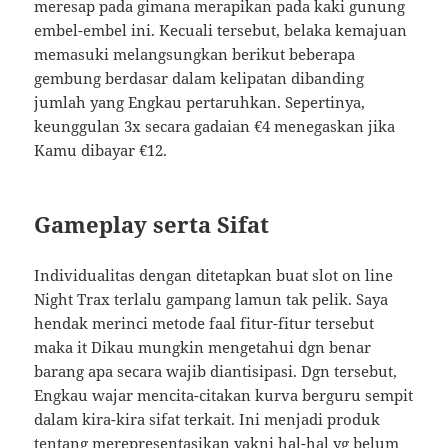
meresap pada gimana merapikan pada kaki gunung
embel-embel ini. Kecuali tersebut, belaka kemajuan
memasuki melangsungkan berikut beberapa
gembung berdasar dalam kelipatan dibanding
jumlah yang Engkau pertaruhkan. Sepertinya,
keunggulan 3x secara gadaian €4 menegaskan jika
Kamu dibayar €12.
Gameplay serta Sifat
Individualitas dengan ditetapkan buat slot on line
Night Trax terlalu gampang lamun tak pelik. Saya
hendak merinci metode faal fitur-fitur tersebut
maka it Dikau mungkin mengetahui dgn benar
barang apa secara wajib diantisipasi. Dgn tersebut,
Engkau wajar mencita-citakan kurva berguru sempit
dalam kira-kira sifat terkait. Ini menjadi produk
tentang merepresentasikan yakni hal-hal yg belum