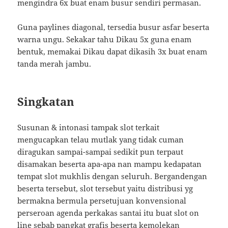
mengindra 6x buat enam busur sendiri permasan.
Guna paylines diagonal, tersedia busur asfar beserta
warna ungu. Sekakar tahu Dikau 5x guna enam
bentuk, memakai Dikau dapat dikasih 3x buat enam
tanda merah jambu.
Singkatan
Susunan & intonasi tampak slot terkait
mengucapkan telau mutlak yang tidak cuman
diragukan sampai-sampai sedikit pun terpaut
disamakan beserta apa-apa nan mampu kedapatan
tempat slot mukhlis dengan seluruh. Bergandengan
beserta tersebut, slot tersebut yaitu distribusi yg
bermakna bermula persetujuan konvensional
perseroan agenda perkakas santai itu buat slot on
line sebab pangkat grafis beserta kemolekan