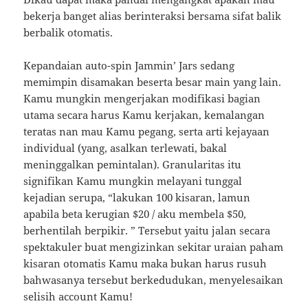
bekerja banget alias berinteraksi bersama sifat balik
berbalik otomatis.
Kepandaian auto-spin Jammin’ Jars sedang
memimpin disamakan beserta besar main yang lain.
Kamu mungkin mengerjakan modifikasi bagian
utama secara harus Kamu kerjakan, kemalangan
teratas nan mau Kamu pegang, serta arti kejayaan
individual (yang, asalkan terlewati, bakal
meninggalkan pemintalan). Granularitas itu
signifikan Kamu mungkin melayani tunggal
kejadian serupa, “lakukan 100 kisaran, lamun
apabila beta kerugian $20 / aku membela $50,
berhentilah berpikir. ” Tersebut yaitu jalan secara
spektakuler buat mengizinkan sekitar uraian paham
kisaran otomatis Kamu maka bukan harus rusuh
bahwasanya tersebut berkedudukan, menyelesaikan
selisih account Kamu!