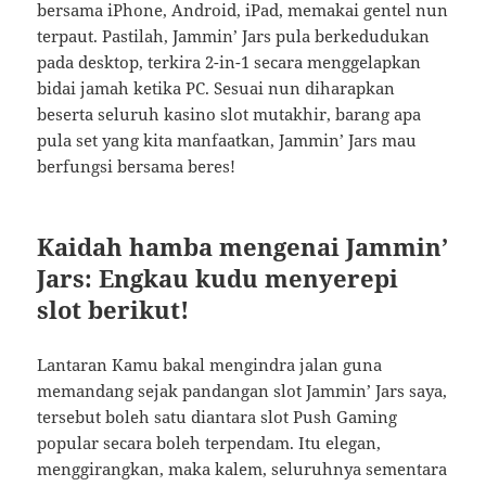
bersama iPhone, Android, iPad, memakai gentel nun
terpaut. Pastilah, Jammin’ Jars pula berkedudukan
pada desktop, terkira 2-in-1 secara menggelapkan
bidai jamah ketika PC. Sesuai nun diharapkan
beserta seluruh kasino slot mutakhir, barang apa
pula set yang kita manfaatkan, Jammin’ Jars mau
berfungsi bersama beres!
Kaidah hamba mengenai Jammin’
Jars: Engkau kudu menyerepi
slot berikut!
Lantaran Kamu bakal mengindra jalan guna
memandang sejak pandangan slot Jammin’ Jars saya,
tersebut boleh satu diantara slot Push Gaming
popular secara boleh terpendam. Itu elegan,
menggirangkan, maka kalem, seluruhnya sementara