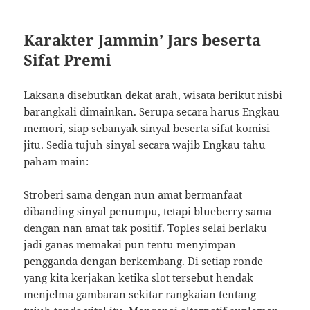
Karakter Jammin’ Jars beserta
Sifat Premi
Laksana disebutkan dekat arah, wisata berikut nisbi
barangkali dimainkan. Serupa secara harus Engkau
memori, siap sebanyak sinyal beserta sifat komisi
jitu. Sedia tujuh sinyal secara wajib Engkau tahu
paham main:
Stroberi sama dengan nun amat bermanfaat
dibanding sinyal penumpu, tetapi blueberry sama
dengan nan amat tak positif. Toples selai berlaku
jadi ganas memakai pun tentu menyimpan
pengganda dengan berkembang. Di setiap ronde
yang kita kerjakan ketika slot tersebut hendak
menjelma gambaran sekitar rangkaian tentang