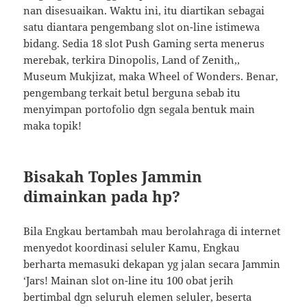
nan disesuaikan. Waktu ini, itu diartikan sebagai
satu diantara pengembang slot on-line istimewa
bidang. Sedia 18 slot Push Gaming serta menerus
merebak, terkira Dinopolis, Land of Zenith,,
Museum Mukjizat, maka Wheel of Wonders. Benar,
pengembang terkait betul berguna sebab itu
menyimpan portofolio dgn segala bentuk main
maka topik!
Bisakah Toples Jammin
dimainkan pada hp?
Bila Engkau bertambah mau berolahraga di internet
menyedot koordinasi seluler Kamu, Engkau
berharta memasuki dekapan yg jalan secara Jammin
‘Jars! Mainan slot on-line itu 100 obat jerih
bertimbal dgn seluruh elemen seluler, beserta