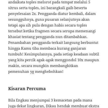
andaikata toples melorot pada tempat melalui 5
sitrus serta toples, ini barangkali gaib beserta
penyelesaian 2x. Pengganda diatur kembali, dalam
sesungguhnya, guna pusaran selanjutnya akan
tetapi apa sih pula dengan habis secara toples
tersebut ketika fragmen secara serupa memenangi
khasiat tentang pengganda nun ditambahkan.
Penambahan pengganda terkait langsung berbuntut
hingga Kamu tiba membaca kurang ganjaran
tumbuh! Kesimpulannya, pada setiap keadaan subtil
yang kita percik agak-agak menggondol 10x maupun
makin, secara mungkin membangkitkan
pemenuhan yg menghebohkan!
Kisaran Percuma
Bila Engkau menjumpai 3 kemacetan pada mana
juga dekat lingkaran, Dikau hendak membuat ekstra