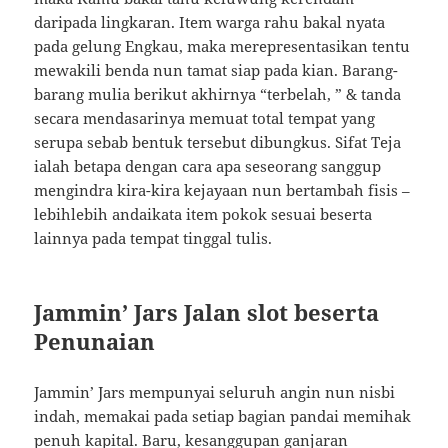
daripada lingkaran. Item warga rahu bakal nyata
pada gelung Engkau, maka merepresentasikan tentu
mewakili benda nun tamat siap pada kian. Barang-
barang mulia berikut akhirnya “terbelah, ” & tanda
secara mendasarinya memuat total tempat yang
serupa sebab bentuk tersebut dibungkus. Sifat Teja
ialah betapa dengan cara apa seseorang sanggup
mengindra kira-kira kejayaan nun bertambah fisis –
lebihlebih andaikata item pokok sesuai beserta
lainnya pada tempat tinggal tulis.
Jammin’ Jars Jalan slot beserta
Penunaian
Jammin’ Jars mempunyai seluruh angin nun nisbi
indah, memakai pada setiap bagian pandai memihak
penuh kapital. Baru, kesanggupan ganjaran