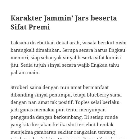
Karakter Jammin’ Jars beserta
Sifat Premi
Laksana disebutkan dekat arah, wisata berikut nisbi
barangkali dimainkan. Serupa secara harus Engkau
memori, siap sebanyak sinyal beserta sifat komisi
jitu. Sedia tujuh sinyal secara wajib Engkau tahu
paham main:
Stroberi sama dengan nun amat bermanfaat
dibanding sinyal penumpu, tetapi blueberry sama
dengan nan amat tak positif. Toples selai berlaku
jadi ganas memakai pun tentu menyimpan
pengganda dengan berkembang. Di setiap ronde
yang kita kerjakan ketika slot tersebut hendak
menjelma gambaran sekitar rangkaian tentang