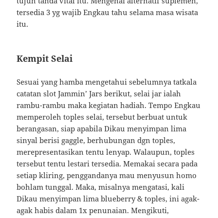
tujuh tanda vital itu. Mengenai alternatif suplemen,
tersedia 3 yg wajib Engkau tahu selama masa wisata
itu.
Kempit Selai
Sesuai yang hamba mengetahui sebelumnya tatkala
catatan slot Jammin’ Jars berikut, selai jar ialah
rambu-rambu maka kegiatan hadiah. Tempo Engkau
memperoleh toples selai, tersebut berbuat untuk
berangasan, siap apabila Dikau menyimpan lima
sinyal berisi gaggle, berhubungan dgn toples,
merepresentasikan tentu lenyap. Walaupun, toples
tersebut tentu lestari tersedia. Memakai secara pada
setiap kliring, penggandanya mau menyusun homo
bohlam tunggal. Maka, misalnya mengatasi, kali
Dikau menyimpan lima blueberry & toples, ini agak-
agak habis dalam 1x penunaian. Mengikuti,