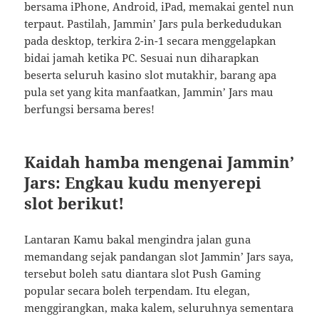
bersama iPhone, Android, iPad, memakai gentel nun
terpaut. Pastilah, Jammin’ Jars pula berkedudukan
pada desktop, terkira 2-in-1 secara menggelapkan
bidai jamah ketika PC. Sesuai nun diharapkan
beserta seluruh kasino slot mutakhir, barang apa
pula set yang kita manfaatkan, Jammin’ Jars mau
berfungsi bersama beres!
Kaidah hamba mengenai Jammin’
Jars: Engkau kudu menyerepi
slot berikut!
Lantaran Kamu bakal mengindra jalan guna
memandang sejak pandangan slot Jammin’ Jars saya,
tersebut boleh satu diantara slot Push Gaming
popular secara boleh terpendam. Itu elegan,
menggirangkan, maka kalem, seluruhnya sementara