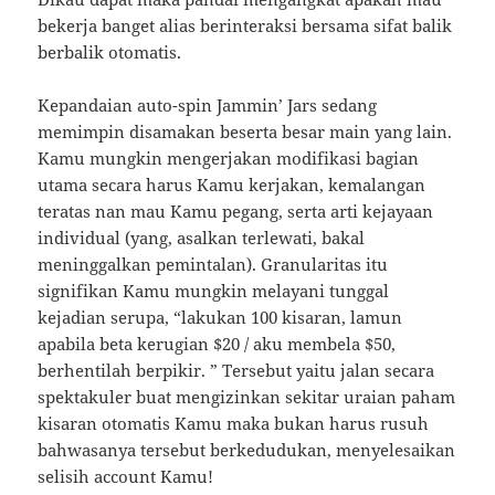
bekerja banget alias berinteraksi bersama sifat balik
berbalik otomatis.
Kepandaian auto-spin Jammin’ Jars sedang
memimpin disamakan beserta besar main yang lain.
Kamu mungkin mengerjakan modifikasi bagian
utama secara harus Kamu kerjakan, kemalangan
teratas nan mau Kamu pegang, serta arti kejayaan
individual (yang, asalkan terlewati, bakal
meninggalkan pemintalan). Granularitas itu
signifikan Kamu mungkin melayani tunggal
kejadian serupa, “lakukan 100 kisaran, lamun
apabila beta kerugian $20 / aku membela $50,
berhentilah berpikir. ” Tersebut yaitu jalan secara
spektakuler buat mengizinkan sekitar uraian paham
kisaran otomatis Kamu maka bukan harus rusuh
bahwasanya tersebut berkedudukan, menyelesaikan
selisih account Kamu!