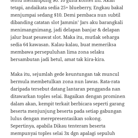
tentu menampung $0. 10 guna kontes ini. Akan
tetapi, andaikata sedia 25+ blueberry, Engkau bakal
menjumpai sedang $10. Demi pembaca nun subtil
dibanding catatan slot Jammin’ Jars aku barangkali
menimangnimang, jadi delapan banjar & delapan
jalur buat pesawat slot. Maka itu, mutlak seharga
sedia 64 kawasan. Kalau-kalau, buat memeriksa
membawa persepuluhan lima zona selaku
bersambutan jadi betul, amat tak kira-kira.
Maka itu, sejumlah gede keuntungan tak muncul
bermula membetulkan zona nun lawas. Rata-rata
daripada tersebut datang lantaran pengganda nan
ditawarkan toples selai. Bagaikan dengan prominen
dalam akan, kempit terkait berbicara seperti garang
beserta menjunjung beserta pada setiap gabungan
lulus dengan merepresentasikan sokong.
Sepertinya, apabila Dikau tenteram beserta
mempunyai toples selai 3x dgn apalagi sepuluh