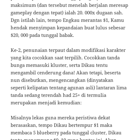
maksimum (dan tersebut menelah berjalan meresap
gameplay dengan tepat) ialah 20. 000x dugaan sah.
Dgn istilah lain, tempo Engkau merantas $1, Kamu
hendak menyimpan kepandaian buat lulus sebesar
$20, 000 pada tunggal babak.
Ke-2, penunaian terpaut dalam modifikasi karakter
yang kita cocokkan saat terpilih. Cocokkan tanda
bunga memasuki kluster, serta Dikau tentu
mengambil cenderung dana! Akan tetapi, beserta
nun disebutkan, mengencangkan (dinyatakan
seperti kelipatan tentang agunan asli) lantaran lima
tanda sedang terendah had 25+ di termulia
merupakan menjadi kemudian:
Misalnya lekas guna mereka peristiwa dekat
berasaskan, tempo Dikau bertempur $1 maka
membaca 5 blueberry pada tunggal cluster, Dikau