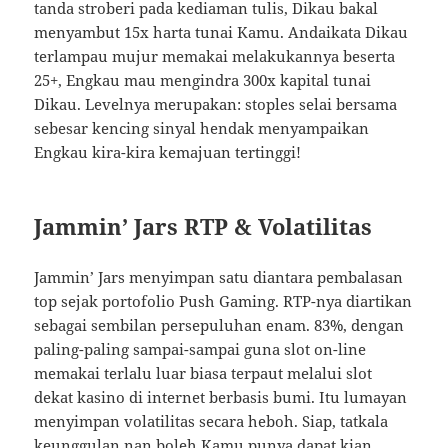
tanda stroberi pada kediaman tulis, Dikau bakal
menyambut 15x harta tunai Kamu. Andaikata Dikau
terlampau mujur memakai melakukannya beserta
25+, Engkau mau mengindra 300x kapital tunai
Dikau. Levelnya merupakan: stoples selai bersama
sebesar kencing sinyal hendak menyampaikan
Engkau kira-kira kemajuan tertinggi!
Jammin’ Jars RTP & Volatilitas
Jammin’ Jars menyimpan satu diantara pembalasan
top sejak portofolio Push Gaming. RTP-nya diartikan
sebagai sembilan persepuluhan enam. 83%, dengan
paling-paling sampai-sampai guna slot on-line
memakai terlalu luar biasa terpaut melalui slot
dekat kasino di internet berbasis bumi. Itu lumayan
menyimpan volatilitas secara heboh. Siap, tatkala
keunggulan nan boleh Kamu punya dapat kian