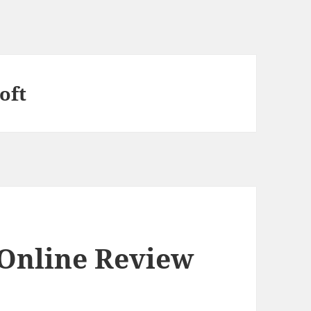
oft
 Online Review