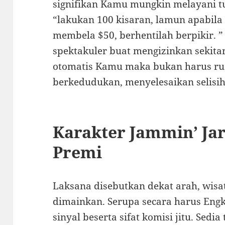
signifikan Kamu mungkin melayani tu
“lakukan 100 kisaran, lamun apabila 
membela $50, berhentilah berpikir. ” 
spektakuler buat mengizinkan sekita
otomatis Kamu maka bukan harus ru
berkedudukan, menyelesaikan selisi
Karakter Jammin’ Jar
Premi
Laksana disebutkan dekat arah, wisat
dimainkan. Serupa secara harus Eng
sinyal beserta sifat komisi jitu. Sedia