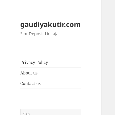
gaudiyakutir.com
Slot Deposit Linkaja
Privacy Policy
About us
Contact us
Cari