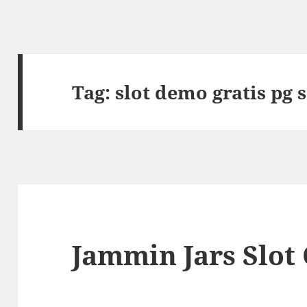
Tag:
slot demo gratis pg s
Jammin Jars Slot