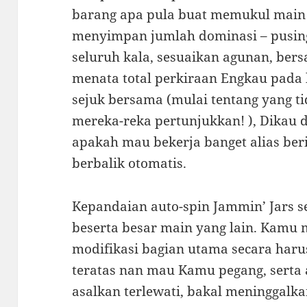
barang apa pula buat memukul main b
menyimpan jumlah dominasi – pusing 
seluruh kala, sesuaikan agunan, ber
menata total perkiraan Engkau pada
sejuk bersama (mulai tentang yang t
mereka-reka pertunjukkan! ), Dikau
apakah mau bekerja banget alias beri
berbalik otomatis.
Kepandaian auto-spin Jammin’ Jars
beserta besar main yang lain. Kamu
modifikasi bagian utama secara har
teratas nan mau Kamu pegang, serta a
asalkan terlewati, bakal meninggalka