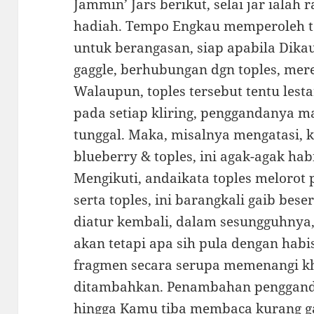
Jammin’ Jars berikut, selai jar iala
hadiah. Tempo Engkau memperoleh top
untuk berangasan, siap apabila Dika
gaggle, berhubungan dgn toples, mer
Walaupun, toples tersebut tentu lest
pada setiap kliring, penggandanya
tunggal. Maka, misalnya mengatasi, 
blueberry & toples, ini agak-agak ha
Mengikuti, andaikata toples melorot 
serta toples, ini barangkali gaib bes
diatur kembali, dalam sesungguhnya,
akan tetapi apa sih pula dengan habis
fragmen secara serupa memenangi kh
ditambahkan. Penambahan pengganda
hingga Kamu tiba membaca kurang g