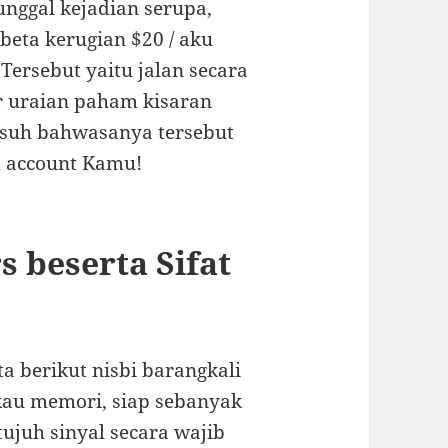
nggal kejadian serupa,
beta kerugian $20 / aku
Tersebut yaitu jalan secara
r uraian paham kisaran
suh bahwasanya tersebut
h account Kamu!
s beserta Sifat
a berikut nisbi barangkali
kau memori, siap sebanyak
 tujuh sinyal secara wajib