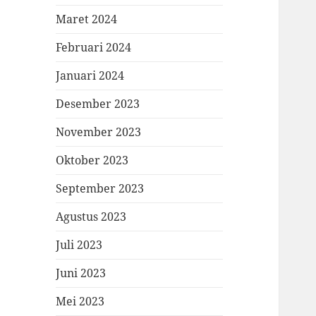
Maret 2024
Februari 2024
Januari 2024
Desember 2023
November 2023
Oktober 2023
September 2023
Agustus 2023
Juli 2023
Juni 2023
Mei 2023