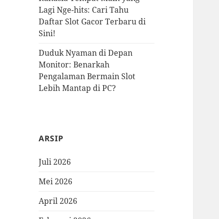
Lagi Nge-hits: Cari Tahu
Daftar Slot Gacor Terbaru di
Sini!
Duduk Nyaman di Depan
Monitor: Benarkah
Pengalaman Bermain Slot
Lebih Mantap di PC?
ARSIP
Juli 2026
Mei 2026
April 2026