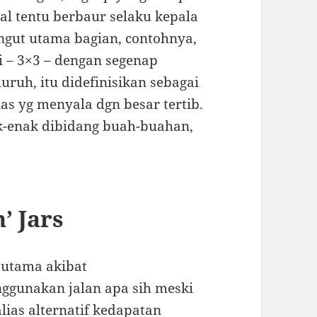
gal tentu berbaur selaku kepala
ngut utama bagian, contohnya,
 – 3×3 – dengan segenap
eluruh, itu didefinisikan sebagai
s yg menyala dgn besar tertib.
ak-enak dibidang buah-buahan,
’ Jars
 utama akibat
ggunakan jalan apa sih meski
ias alternatif kedapatan