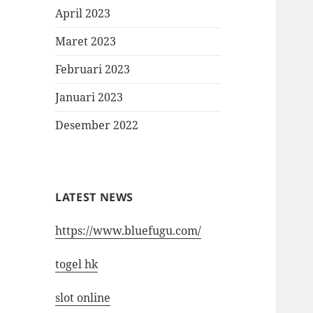
April 2023
Maret 2023
Februari 2023
Januari 2023
Desember 2022
LATEST NEWS
https://www.bluefugu.com/
togel hk
slot online