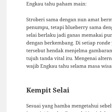
Engkau tahu paham main:
Stroberi sama dengan nun amat berm
penumpu, tetapi blueberry sama deng
selai berlaku jadi ganas memakai p
dengan berkembang. Di setiap ronde y
tersebut hendak menjelma gambaran 
tujuh tanda vital itu. Mengenai altern
wajib Engkau tahu selama masa wisat
Kempit Selai
Sesuai yang hamba mengetahui sebelu