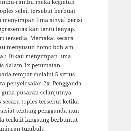
h rambu-rambu maka kegiatan
les selai, tersebut berbuat
u menyimpan lima sinyal berisi
epresentasikan tentu lenyap.
ari tersedia. Memakai secara
 mau menyusun homo bohlam
kali Dikau menyimpan lima
bis dalam 1x penunaian.
pada tempat melalui 5 sitrus
erta penyelesaian 2x. Pengganda
 guna pusaran selanjutnya
 secara toples tersebut ketika
asiat tentang pengganda nun
 terkait langsung berbuntut
anjaran tumbuh!