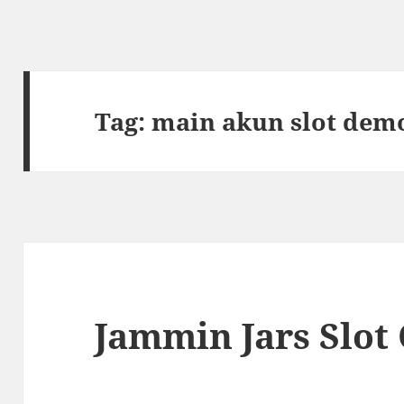
Tag:
main akun slot dem
Jammin Jars Slot