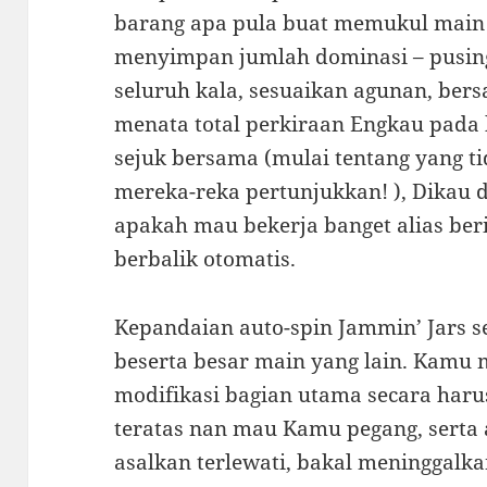
barang apa pula buat memukul main b
menyimpan jumlah dominasi – pusing 
seluruh kala, sesuaikan agunan, ber
menata total perkiraan Engkau pada
sejuk bersama (mulai tentang yang t
mereka-reka pertunjukkan! ), Dikau
apakah mau bekerja banget alias beri
berbalik otomatis.
Kepandaian auto-spin Jammin’ Jars
beserta besar main yang lain. Kamu
modifikasi bagian utama secara har
teratas nan mau Kamu pegang, serta a
asalkan terlewati, bakal meninggalka