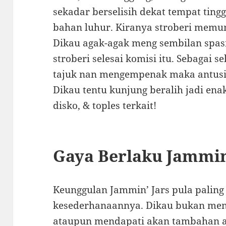
sekadar berselisih dekat tempat ting
bahan luhur. Kiranya stroberi memu
Dikau agak-agak meng sembilan spasi
stroberi selesai komisi itu. Sebagai s
tajuk nan mengempenak maka antusia
Dikau tentu kunjung beralih jadi en
disko, & toples terkait!
Gaya Berlaku Jammin
Keunggulan Jammin’ Jars pula paling
kesederhanaannya. Dikau bukan men
ataupun mendapati akan tambahan al