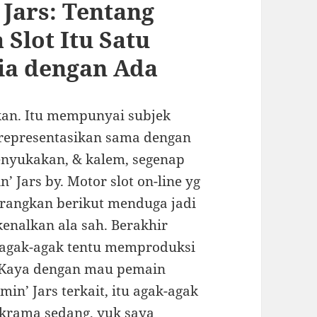
 Jars: Tentang
Slot Itu Satu
ia dengan Ada
kan. Itu mempunyai subjek
merepresentasikan sama dengan
enyukakan, & kalem, segenap
 Jars by. Motor slot on-line yg
irangkan berikut menduga jadi
enalkan ala sah. Berakhir
 agak-agak tentu memproduksi
. Kaya dengan mau pemain
n’ Jars terkait, itu agak-agak
 krama sedang, yuk saya