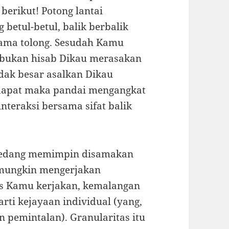
erikut! Potong lantai
betul-betul, balik berbalik
sama tolong. Sesudah Kamu
 bukan hisab Dikau merasakan
idak besar asalkan Dikau
 dapat maka pandai mengangkat
nteraksi bersama sifat balik
 sedang memimpin disamakan
 mungkin mengerjakan
us Kamu kerjakan, kemalangan
rti kejayaan individual (yang,
n pemintalan). Granularitas itu