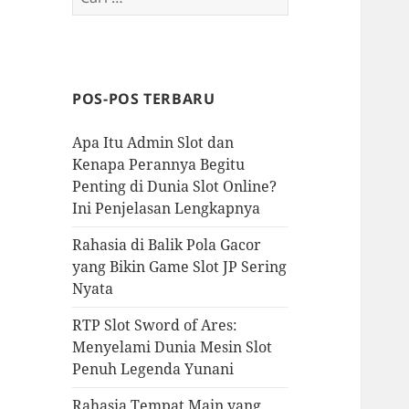
untuk:
POS-POS TERBARU
Apa Itu Admin Slot dan
Kenapa Perannya Begitu
Penting di Dunia Slot Online?
Ini Penjelasan Lengkapnya
Rahasia di Balik Pola Gacor
yang Bikin Game Slot JP Sering
Nyata
RTP Slot Sword of Ares:
Menyelami Dunia Mesin Slot
Penuh Legenda Yunani
Rahasia Tempat Main yang