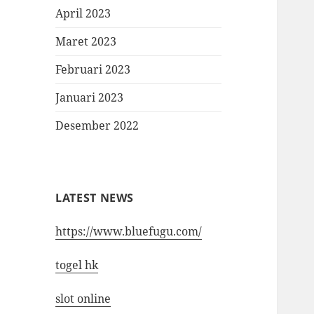
April 2023
Maret 2023
Februari 2023
Januari 2023
Desember 2022
LATEST NEWS
https://www.bluefugu.com/
togel hk
slot online