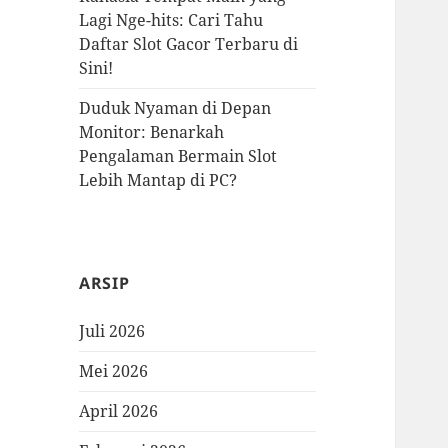
Lagi Nge-hits: Cari Tahu
Daftar Slot Gacor Terbaru di
Sini!
Duduk Nyaman di Depan
Monitor: Benarkah
Pengalaman Bermain Slot
Lebih Mantap di PC?
ARSIP
Juli 2026
Mei 2026
April 2026