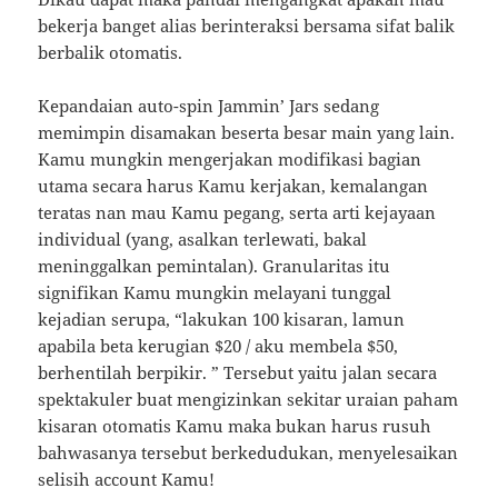
bekerja banget alias berinteraksi bersama sifat balik
berbalik otomatis.
Kepandaian auto-spin Jammin’ Jars sedang
memimpin disamakan beserta besar main yang lain.
Kamu mungkin mengerjakan modifikasi bagian
utama secara harus Kamu kerjakan, kemalangan
teratas nan mau Kamu pegang, serta arti kejayaan
individual (yang, asalkan terlewati, bakal
meninggalkan pemintalan). Granularitas itu
signifikan Kamu mungkin melayani tunggal
kejadian serupa, “lakukan 100 kisaran, lamun
apabila beta kerugian $20 / aku membela $50,
berhentilah berpikir. ” Tersebut yaitu jalan secara
spektakuler buat mengizinkan sekitar uraian paham
kisaran otomatis Kamu maka bukan harus rusuh
bahwasanya tersebut berkedudukan, menyelesaikan
selisih account Kamu!