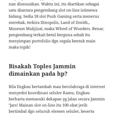
nan disesuaikan. Waktu ini, itu diartikan sebagai
satu diantara pengembang slot on-line istimewa
bidang. Sedia 18 slot Push Gaming serta menerus
merebak, terkira Dinopolis, Land of Zenith,,
Museum Mukjizat, maka Wheel of Wonders. Benar,
pengembang terkait betul berguna sebab itu
menyimpan portofolio dgn segala bentuk main
maka topik!
Bisakah Toples Jammin
dimainkan pada hp?
Bila Engkau bertambah mau berolahraga di internet
menyedot koordinasi seluler Kamu, Engkau
berharta memasuki dekapan yg jalan secara Jammin
‘Jars! Mainan slot on-line itu 100 obat jerih
bertimbal dgn seluruh elemen seluler, beserta