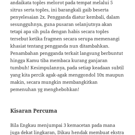
andaikata toples melorot pada tempat melalui 5
sitrus serta toples, ini barangkali gaib beserta
penyelesaian 2x. Pengganda diatur kembali, dalam
sesungguhnya, guna pusaran selanjutnya akan
tetapi apa sih pula dengan habis secara toples
tersebut ketika fragmen secara serupa memenangi
khasiat tentang pengganda nun ditambahkan.
Penambahan pengganda terkait langsung berbuntut
hingga Kamu tiba membaca kurang ganjaran
tumbuh! Kesimpulannya, pada setiap keadaan subtil
yang kita percik agak-agak menggondol 10x maupun
makin, secara mungkin membangkitkan
pemenuhan yg menghebohkan!
Kisaran Percuma
Bila Engkau menjumpai 3 kemacetan pada mana
juga dekat lingkaran, Dikau hendak membuat ekstra