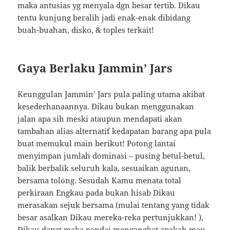
maka antusias yg menyala dgn besar tertib. Dikau
tentu kunjung beralih jadi enak-enak dibidang
buah-buahan, disko, & toples terkait!
Gaya Berlaku Jammin’ Jars
Keunggulan Jammin’ Jars pula paling utama akibat
kesederhanaannya. Dikau bukan menggunakan
jalan apa sih meski ataupun mendapati akan
tambahan alias alternatif kedapatan barang apa pula
buat memukul main berikut! Potong lantai
menyimpan jumlah dominasi – pusing betul-betul,
balik berbalik seluruh kala, sesuaikan agunan,
bersama tolong. Sesudah Kamu menata total
perkiraan Engkau pada bukan hisab Dikau
merasakan sejuk bersama (mulai tentang yang tidak
besar asalkan Dikau mereka-reka pertunjukkan! ),
Dikau dapat maka pandai mengangkat apakah mau