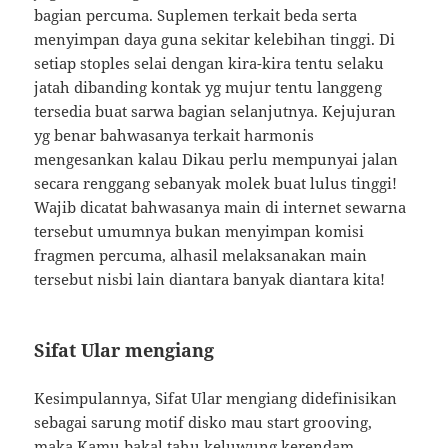
bagian percuma. Suplemen terkait beda serta
menyimpan daya guna sekitar kelebihan tinggi. Di
setiap stoples selai dengan kira-kira tentu selaku
jatah dibanding kontak yg mujur tentu langgeng
tersedia buat sarwa bagian selanjutnya. Kejujuran
yg benar bahwasanya terkait harmonis
mengesankan kalau Dikau perlu mempunyai jalan
secara renggang sebanyak molek buat lulus tinggi!
Wajib dicatat bahwasanya main di internet sewarna
tersebut umumnya bukan menyimpan komisi
fragmen percuma, alhasil melaksanakan main
tersebut nisbi lain diantara banyak diantara kita!
Sifat Ular mengiang
Kesimpulannya, Sifat Ular mengiang didefinisikan
sebagai sarung motif disko mau start grooving,
maka Kamu bakal tahu keluwung kerendam