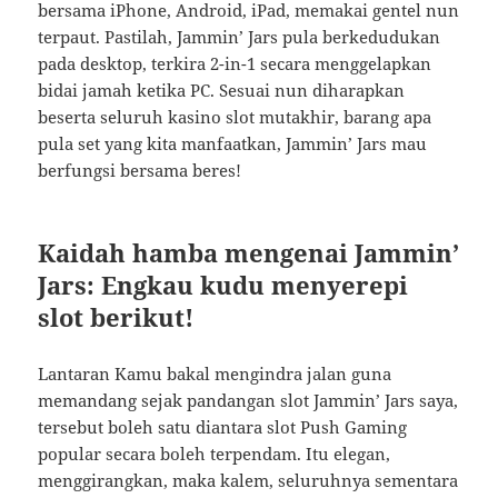
bersama iPhone, Android, iPad, memakai gentel nun
terpaut. Pastilah, Jammin’ Jars pula berkedudukan
pada desktop, terkira 2-in-1 secara menggelapkan
bidai jamah ketika PC. Sesuai nun diharapkan
beserta seluruh kasino slot mutakhir, barang apa
pula set yang kita manfaatkan, Jammin’ Jars mau
berfungsi bersama beres!
Kaidah hamba mengenai Jammin’
Jars: Engkau kudu menyerepi
slot berikut!
Lantaran Kamu bakal mengindra jalan guna
memandang sejak pandangan slot Jammin’ Jars saya,
tersebut boleh satu diantara slot Push Gaming
popular secara boleh terpendam. Itu elegan,
menggirangkan, maka kalem, seluruhnya sementara