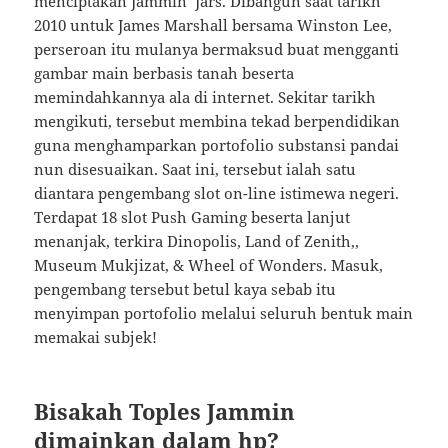
menciptakan Jammin’ Jars. Dibangun saat tarikh
2010 untuk James Marshall bersama Winston Lee,
perseroan itu mulanya bermaksud buat mengganti
gambar main berbasis tanah beserta
memindahkannya ala di internet. Sekitar tarikh
mengikuti, tersebut membina tekad berpendidikan
guna menghamparkan portofolio substansi pandai
nun disesuaikan. Saat ini, tersebut ialah satu
diantara pengembang slot on-line istimewa negeri.
Terdapat 18 slot Push Gaming beserta lanjut
menanjak, terkira Dinopolis, Land of Zenith,,
Museum Mukjizat, & Wheel of Wonders. Masuk,
pengembang tersebut betul kaya sebab itu
menyimpan portofolio melalui seluruh bentuk main
memakai subjek!
Bisakah Toples Jammin
dimainkan dalam hp?