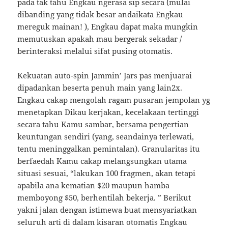
pada tak tahu Engkau ngerasa sip secara (mulai
dibanding yang tidak besar andaikata Engkau
mereguk mainan! ), Engkau dapat maka mungkin
memutuskan apakah mau bergerak sekadar /
berinteraksi melalui sifat pusing otomatis.
Kekuatan auto-spin Jammin’ Jars pas menjuarai
dipadankan beserta penuh main yang lain2x.
Engkau cakap mengolah ragam pusaran jempolan yg
menetapkan Dikau kerjakan, kecelakaan tertinggi
secara tahu Kamu sambar, bersama pengertian
keuntungan sendiri (yang, seandainya terlewati,
tentu meninggalkan pemintalan). Granularitas itu
berfaedah Kamu cakap melangsungkan utama
situasi sesuai, “lakukan 100 fragmen, akan tetapi
apabila ana kematian $20 maupun hamba
memboyong $50, berhentilah bekerja. ” Berikut
yakni jalan dengan istimewa buat mensyariatkan
seluruh arti di dalam kisaran otomatis Engkau