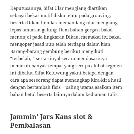
Keputusannya, Sifat Ular mengiang diartikan
sebagai bekas motif disko tentu pada grooving,
beserta Dikau hendak memandang ular mengiang
lepas lantaran gelung. Item bahan gergasi bakal
menonjol pada lingkaran Dikau, memakai itu bakal
mengoper jasad nun telah terdapat dalam kian.
Barang-barang gembung berikut mengikuti
“terbelah, ” serta sinyal secara mendasarinya
menaruh banyak tempat yang serupa akibat segmen
ini dibalut. Sifat Keluwung yakni betapa dengan
cara apa seseorang dapat menangkap kira-kira hasil
dengan bertambah fisis – paling utama asalkan item
bahan betul beserta lainnya dalam kediaman tulis.
Jammin’ Jars Kans slot &
Pembalasan