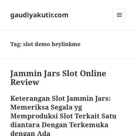
gaudiyakutir.com
MENU
DAN
WIDGET
Tag:
slot demo heylinkme
Jammin Jars Slot Online
Review
Keterangan Slot Jammin Jars:
Memeriksa Segala yg
Memproduksi Slot Terkait Satu
diantara Dengan Terkemuka
dengan Ada