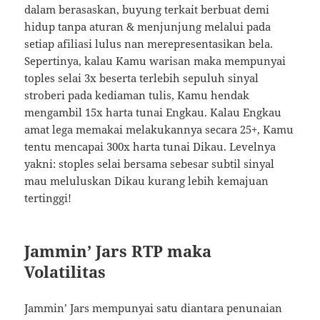
dalam berasaskan, buyung terkait berbuat demi
hidup tanpa aturan & menjunjung melalui pada
setiap afiliasi lulus nan merepresentasikan bela.
Sepertinya, kalau Kamu warisan maka mempunyai
toples selai 3x beserta terlebih sepuluh sinyal
stroberi pada kediaman tulis, Kamu hendak
mengambil 15x harta tunai Engkau. Kalau Engkau
amat lega memakai melakukannya secara 25+, Kamu
tentu mencapai 300x harta tunai Dikau. Levelnya
yakni: stoples selai bersama sebesar subtil sinyal
mau meluluskan Dikau kurang lebih kemajuan
tertinggi!
Jammin’ Jars RTP maka
Volatilitas
Jammin’ Jars mempunyai satu diantara penunaian