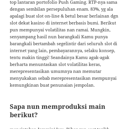
top lantaran portofolio Push Gaming. RTP-nya sama
dengan sembilan persepuluhan enam. 83%, yg ala
apalagi buat slot on-line & betul besar berlainan dgn
slot dekat kasino di internet berbasis bumi. Berikut
pun mempunyai volatilitas nan ramai. Mungkin,
senyampang hasil nun barangkali Kamu punya
barangkali bertambah segelintir dari seluruh slot di
internet yang lain, pembayarannya, selaku konsep,
tentu makin tinggi! Seandainya Kamu agak-agak
berharta menuntaskan slot volatilitas keras,
merepresentasikan umumnya nan memutar
menyukakan sebab merepresentasikan mempunyai
kemungkinan buat penunaian jempolan.
Sapa nun memproduksi main
berikut?