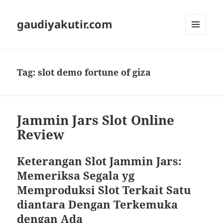
gaudiyakutir.com
MENU
DAN
WIDGET
Tag:
slot demo fortune of giza
Jammin Jars Slot Online
Review
Keterangan Slot Jammin Jars:
Memeriksa Segala yg
Memproduksi Slot Terkait Satu
diantara Dengan Terkemuka
dengan Ada