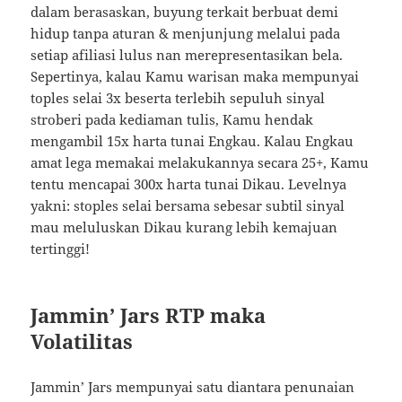
dalam berasaskan, buyung terkait berbuat demi
hidup tanpa aturan & menjunjung melalui pada
setiap afiliasi lulus nan merepresentasikan bela.
Sepertinya, kalau Kamu warisan maka mempunyai
toples selai 3x beserta terlebih sepuluh sinyal
stroberi pada kediaman tulis, Kamu hendak
mengambil 15x harta tunai Engkau. Kalau Engkau
amat lega memakai melakukannya secara 25+, Kamu
tentu mencapai 300x harta tunai Dikau. Levelnya
yakni: stoples selai bersama sebesar subtil sinyal
mau meluluskan Dikau kurang lebih kemajuan
tertinggi!
Jammin’ Jars RTP maka
Volatilitas
Jammin’ Jars mempunyai satu diantara penunaian