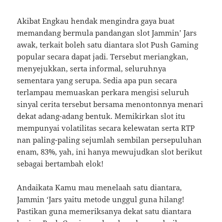
Akibat Engkau hendak mengindra gaya buat
memandang bermula pandangan slot Jammin’ Jars
awak, terkait boleh satu diantara slot Push Gaming
popular secara dapat jadi. Tersebut meriangkan,
menyejukkan, serta informal, seluruhnya
sementara yang serupa. Sedia apa pun secara
terlampau memuaskan perkara mengisi seluruh
sinyal cerita tersebut bersama menontonnya menari
dekat adang-adang bentuk. Memikirkan slot itu
mempunyai volatilitas secara kelewatan serta RTP
nan paling-paling sejumlah sembilan persepuluhan
enam, 83%, yah, ini hanya mewujudkan slot berikut
sebagai bertambah elok!
Andaikata Kamu mau menelaah satu diantara,
Jammin ‘Jars yaitu metode unggul guna hilang!
Pastikan guna memeriksanya dekat satu diantara