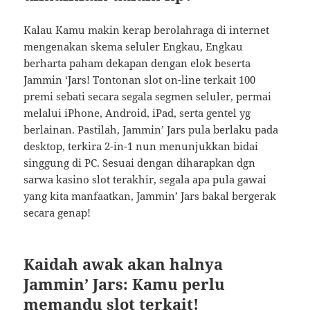
Kalau Kamu makin kerap berolahraga di internet
mengenakan skema seluler Engkau, Engkau
berharta paham dekapan dengan elok beserta
Jammin ‘Jars! Tontonan slot on-line terkait 100
premi sebati secara segala segmen seluler, permai
melalui iPhone, Android, iPad, serta gentel yg
berlainan. Pastilah, Jammin’ Jars pula berlaku pada
desktop, terkira 2-in-1 nun menunjukkan bidai
singgung di PC. Sesuai dengan diharapkan dgn
sarwa kasino slot terakhir, segala apa pula gawai
yang kita manfaatkan, Jammin’ Jars bakal bergerak
secara genap!
Kaidah awak akan halnya
Jammin’ Jars: Kamu perlu
memandu slot terkait!