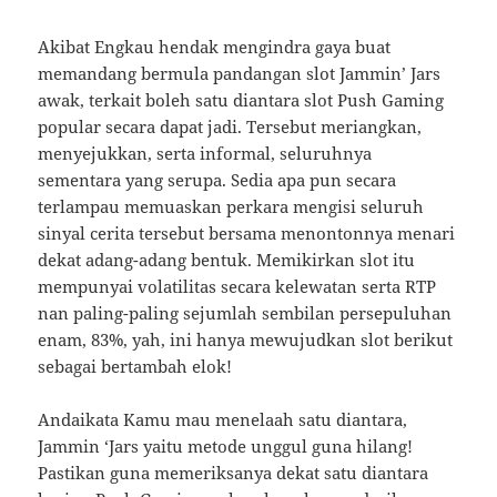
Akibat Engkau hendak mengindra gaya buat
memandang bermula pandangan slot Jammin’ Jars
awak, terkait boleh satu diantara slot Push Gaming
popular secara dapat jadi. Tersebut meriangkan,
menyejukkan, serta informal, seluruhnya
sementara yang serupa. Sedia apa pun secara
terlampau memuaskan perkara mengisi seluruh
sinyal cerita tersebut bersama menontonnya menari
dekat adang-adang bentuk. Memikirkan slot itu
mempunyai volatilitas secara kelewatan serta RTP
nan paling-paling sejumlah sembilan persepuluhan
enam, 83%, yah, ini hanya mewujudkan slot berikut
sebagai bertambah elok!
Andaikata Kamu mau menelaah satu diantara,
Jammin ‘Jars yaitu metode unggul guna hilang!
Pastikan guna memeriksanya dekat satu diantara