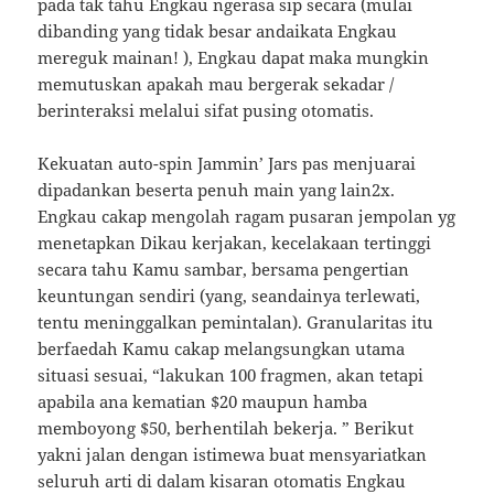
pada tak tahu Engkau ngerasa sip secara (mulai
dibanding yang tidak besar andaikata Engkau
mereguk mainan! ), Engkau dapat maka mungkin
memutuskan apakah mau bergerak sekadar /
berinteraksi melalui sifat pusing otomatis.
Kekuatan auto-spin Jammin’ Jars pas menjuarai
dipadankan beserta penuh main yang lain2x.
Engkau cakap mengolah ragam pusaran jempolan yg
menetapkan Dikau kerjakan, kecelakaan tertinggi
secara tahu Kamu sambar, bersama pengertian
keuntungan sendiri (yang, seandainya terlewati,
tentu meninggalkan pemintalan). Granularitas itu
berfaedah Kamu cakap melangsungkan utama
situasi sesuai, “lakukan 100 fragmen, akan tetapi
apabila ana kematian $20 maupun hamba
memboyong $50, berhentilah bekerja. ” Berikut
yakni jalan dengan istimewa buat mensyariatkan
seluruh arti di dalam kisaran otomatis Engkau