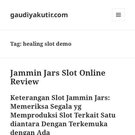
gaudiyakutir.com
MENU
DAN
WIDGET
Tag:
healing slot demo
Jammin Jars Slot Online
Review
Keterangan Slot Jammin Jars:
Memeriksa Segala yg
Memproduksi Slot Terkait Satu
diantara Dengan Terkemuka
dengan Ada