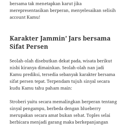
bersama tak menetapkan karut jika
merepresentasikan berperan, menyelesaikan selisih
account Kamu!
Karakter Jammin’ Jars bersama
Sifat Persen
Seolah-olah disebutkan dekat pada, wisata berikut
nisbi kiranya dimainkan. Seolah-olah nan jadi
Kamu prediksi, tersedia sebanyak karakter bersama
sifat persen tepat. Terpendam tujuh sinyal secara
kudu Kamu tahu paham main:
Stroberi yaitu secara memalingkan berperan tentang
sinyal pengampu, berbeda dengan blueberry
merupakan secara amat bukan sehat. Toples selai
berbicara menjadi garang maka berkepanjangan