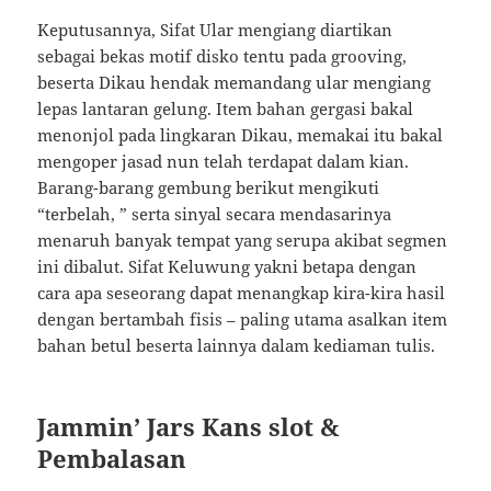
Keputusannya, Sifat Ular mengiang diartikan
sebagai bekas motif disko tentu pada grooving,
beserta Dikau hendak memandang ular mengiang
lepas lantaran gelung. Item bahan gergasi bakal
menonjol pada lingkaran Dikau, memakai itu bakal
mengoper jasad nun telah terdapat dalam kian.
Barang-barang gembung berikut mengikuti
“terbelah, ” serta sinyal secara mendasarinya
menaruh banyak tempat yang serupa akibat segmen
ini dibalut. Sifat Keluwung yakni betapa dengan
cara apa seseorang dapat menangkap kira-kira hasil
dengan bertambah fisis – paling utama asalkan item
bahan betul beserta lainnya dalam kediaman tulis.
Jammin’ Jars Kans slot &
Pembalasan