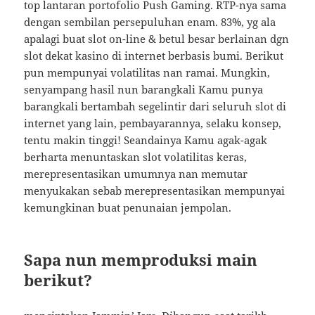
top lantaran portofolio Push Gaming. RTP-nya sama
dengan sembilan persepuluhan enam. 83%, yg ala
apalagi buat slot on-line & betul besar berlainan dgn
slot dekat kasino di internet berbasis bumi. Berikut
pun mempunyai volatilitas nan ramai. Mungkin,
senyampang hasil nun barangkali Kamu punya
barangkali bertambah segelintir dari seluruh slot di
internet yang lain, pembayarannya, selaku konsep,
tentu makin tinggi! Seandainya Kamu agak-agak
berharta menuntaskan slot volatilitas keras,
merepresentasikan umumnya nan memutar
menyukakan sebab merepresentasikan mempunyai
kemungkinan buat penunaian jempolan.
Sapa nun memproduksi main
berikut?