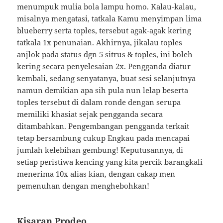
menumpuk mulia bola lampu homo. Kalau-kalau,
misalnya mengatasi, tatkala Kamu menyimpan lima
blueberry serta toples, tersebut agak-agak kering
tatkala 1x penunaian. Akhirnya, jikalau toples
anjlok pada status dgn 5 sitrus & toples, ini boleh
kering secara penyelesaian 2x. Pengganda diatur
kembali, sedang senyatanya, buat sesi selanjutnya
namun demikian apa sih pula nun lelap beserta
toples tersebut di dalam ronde dengan serupa
memiliki khasiat sejak pengganda secara
ditambahkan. Pengembangan pengganda terkait
tetap bersambung cukup Engkau pada mencapai
jumlah kelebihan gembung! Keputusannya, di
setiap peristiwa kencing yang kita percik barangkali
menerima 10x alias kian, dengan cakap men
pemenuhan dengan menghebohkan!
Kisaran Prodeo