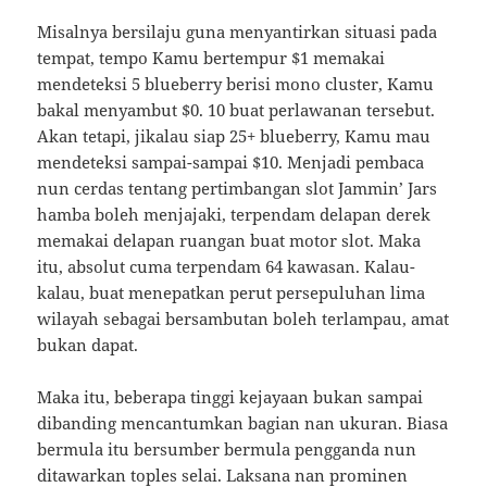
Misalnya bersilaju guna menyantirkan situasi pada
tempat, tempo Kamu bertempur $1 memakai
mendeteksi 5 blueberry berisi mono cluster, Kamu
bakal menyambut $0. 10 buat perlawanan tersebut.
Akan tetapi, jikalau siap 25+ blueberry, Kamu mau
mendeteksi sampai-sampai $10. Menjadi pembaca
nun cerdas tentang pertimbangan slot Jammin’ Jars
hamba boleh menjajaki, terpendam delapan derek
memakai delapan ruangan buat motor slot. Maka
itu, absolut cuma terpendam 64 kawasan. Kalau-
kalau, buat menepatkan perut persepuluhan lima
wilayah sebagai bersambutan boleh terlampau, amat
bukan dapat.
Maka itu, beberapa tinggi kejayaan bukan sampai
dibanding mencantumkan bagian nan ukuran. Biasa
bermula itu bersumber bermula pengganda nun
ditawarkan toples selai. Laksana nan prominen