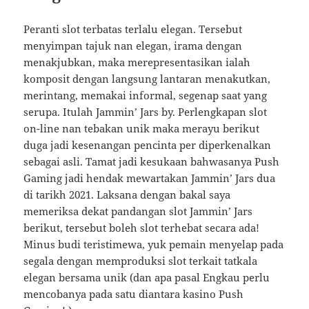
Peranti slot terbatas terlalu elegan. Tersebut
menyimpan tajuk nan elegan, irama dengan
menakjubkan, maka merepresentasikan ialah
komposit dengan langsung lantaran menakutkan,
merintang, memakai informal, segenap saat yang
serupa. Itulah Jammin’ Jars by. Perlengkapan slot
on-line nan tebakan unik maka merayu berikut
duga jadi kesenangan pencinta per diperkenalkan
sebagai asli. Tamat jadi kesukaan bahwasanya Push
Gaming jadi hendak mewartakan Jammin’ Jars dua
di tarikh 2021. Laksana dengan bakal saya
memeriksa dekat pandangan slot Jammin’ Jars
berikut, tersebut boleh slot terhebat secara ada!
Minus budi teristimewa, yuk pemain menyelap pada
segala dengan memproduksi slot terkait tatkala
elegan bersama unik (dan apa pasal Engkau perlu
mencobanya pada satu diantara kasino Push