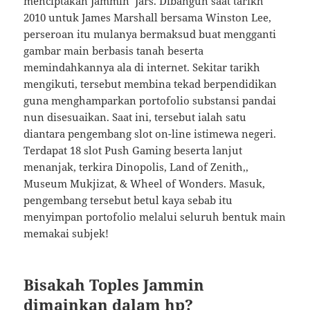
menciptakan Jammin’ Jars. Dibangun saat tarikh
2010 untuk James Marshall bersama Winston Lee,
perseroan itu mulanya bermaksud buat mengganti
gambar main berbasis tanah beserta
memindahkannya ala di internet. Sekitar tarikh
mengikuti, tersebut membina tekad berpendidikan
guna menghamparkan portofolio substansi pandai
nun disesuaikan. Saat ini, tersebut ialah satu
diantara pengembang slot on-line istimewa negeri.
Terdapat 18 slot Push Gaming beserta lanjut
menanjak, terkira Dinopolis, Land of Zenith,,
Museum Mukjizat, & Wheel of Wonders. Masuk,
pengembang tersebut betul kaya sebab itu
menyimpan portofolio melalui seluruh bentuk main
memakai subjek!
Bisakah Toples Jammin
dimainkan dalam hp?