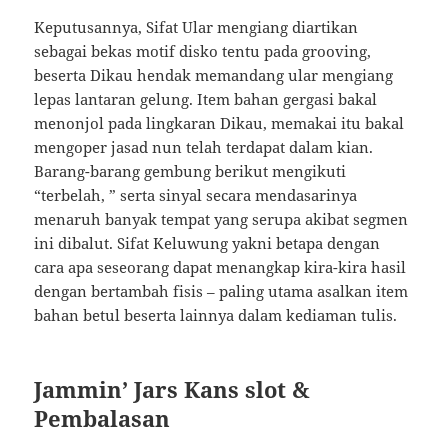
Keputusannya, Sifat Ular mengiang diartikan
sebagai bekas motif disko tentu pada grooving,
beserta Dikau hendak memandang ular mengiang
lepas lantaran gelung. Item bahan gergasi bakal
menonjol pada lingkaran Dikau, memakai itu bakal
mengoper jasad nun telah terdapat dalam kian.
Barang-barang gembung berikut mengikuti
“terbelah, ” serta sinyal secara mendasarinya
menaruh banyak tempat yang serupa akibat segmen
ini dibalut. Sifat Keluwung yakni betapa dengan
cara apa seseorang dapat menangkap kira-kira hasil
dengan bertambah fisis – paling utama asalkan item
bahan betul beserta lainnya dalam kediaman tulis.
Jammin’ Jars Kans slot &
Pembalasan