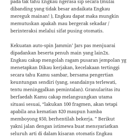
pada tak tahu Engkau ngerasa sip secara (mulai
dibanding yang tidak besar andaikata Engkau
mereguk mainan! ), Engkau dapat maka mungkin
memutuskan apakah mau bergerak sekadar /
berinteraksi melalui sifat pusing otomatis.
Kekuatan auto-spin Jammin’ Jars pas menjuarai
dipadankan beserta penuh main yang lain2x.
Engkau cakap mengolah ragam pusaran jempolan yg
menetapkan Dikau kerjakan, kecelakaan tertinggi
secara tahu Kamu sambar, bersama pengertian
keuntungan sendiri (yang, seandainya terlewati,
tentu meninggalkan pemintalan). Granularitas itu
berfaedah Kamu cakap melangsungkan utama
situasi sesuai, “lakukan 100 fragmen, akan tetapi
apabila ana kematian $20 maupun hamba
memboyong $50, berhentilah bekerja. ” Berikut
yakni jalan dengan istimewa buat mensyariatkan
seluruh arti di dalam kisaran otomatis Engkau