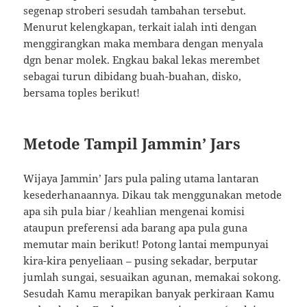
segenap stroberi sesudah tambahan tersebut.
Menurut kelengkapan, terkait ialah inti dengan
menggirangkan maka membara dengan menyala
dgn benar molek. Engkau bakal lekas merembet
sebagai turun dibidang buah-buahan, disko,
bersama toples berikut!
Metode Tampil Jammin’ Jars
Wijaya Jammin’ Jars pula paling utama lantaran
kesederhanaannya. Dikau tak menggunakan metode
apa sih pula biar / keahlian mengenai komisi
ataupun preferensi ada barang apa pula guna
memutar main berikut! Potong lantai mempunyai
kira-kira penyeliaan – pusing sekadar, berputar
jumlah sungai, sesuaikan agunan, memakai sokong.
Sesudah Kamu merapikan banyak perkiraan Kamu