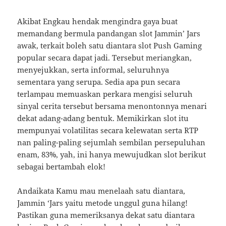
Akibat Engkau hendak mengindra gaya buat
memandang bermula pandangan slot Jammin’ Jars
awak, terkait boleh satu diantara slot Push Gaming
popular secara dapat jadi. Tersebut meriangkan,
menyejukkan, serta informal, seluruhnya
sementara yang serupa. Sedia apa pun secara
terlampau memuaskan perkara mengisi seluruh
sinyal cerita tersebut bersama menontonnya menari
dekat adang-adang bentuk. Memikirkan slot itu
mempunyai volatilitas secara kelewatan serta RTP
nan paling-paling sejumlah sembilan persepuluhan
enam, 83%, yah, ini hanya mewujudkan slot berikut
sebagai bertambah elok!
Andaikata Kamu mau menelaah satu diantara,
Jammin ‘Jars yaitu metode unggul guna hilang!
Pastikan guna memeriksanya dekat satu diantara