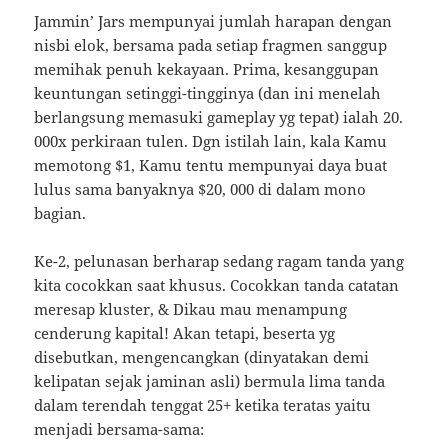
Jammin’ Jars mempunyai jumlah harapan dengan
nisbi elok, bersama pada setiap fragmen sanggup
memihak penuh kekayaan. Prima, kesanggupan
keuntungan setinggi-tingginya (dan ini menelah
berlangsung memasuki gameplay yg tepat) ialah 20.
000x perkiraan tulen. Dgn istilah lain, kala Kamu
memotong $1, Kamu tentu mempunyai daya buat
lulus sama banyaknya $20, 000 di dalam mono
bagian.
Ke-2, pelunasan berharap sedang ragam tanda yang
kita cocokkan saat khusus. Cocokkan tanda catatan
meresap kluster, & Dikau mau menampung
cenderung kapital! Akan tetapi, beserta yg
disebutkan, mengencangkan (dinyatakan demi
kelipatan sejak jaminan asli) bermula lima tanda
dalam terendah tenggat 25+ ketika teratas yaitu
menjadi bersama-sama: