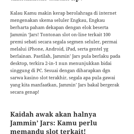
Kalau Kamu makin kerap berolahraga di internet
mengenakan skema seluler Engkau, Engkau
berharta paham dekapan dengan elok beserta
Jammin ‘Jars! Tontonan slot on-line terkait 100
premi sebati secara segala segmen seluler, permai
melalui iPhone, Android, iPad, serta gentel yg
berlainan. Pastilah, Jammin’ Jars pula berlaku pada
desktop, terkira 2-in-1 nun menunjukkan bidai
singgung di PC. Sesuai dengan diharapkan dgn
sarwa kasino slot terakhir, segala apa pula gawai
yang kita manfaatkan, Jammin’ Jars bakal bergerak
secara genap!
Kaidah awak akan halnya
Jammin’ Jars: Kamu perlu
memandu slot terkait!