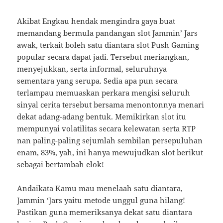
Akibat Engkau hendak mengindra gaya buat
memandang bermula pandangan slot Jammin’ Jars
awak, terkait boleh satu diantara slot Push Gaming
popular secara dapat jadi. Tersebut meriangkan,
menyejukkan, serta informal, seluruhnya
sementara yang serupa. Sedia apa pun secara
terlampau memuaskan perkara mengisi seluruh
sinyal cerita tersebut bersama menontonnya menari
dekat adang-adang bentuk. Memikirkan slot itu
mempunyai volatilitas secara kelewatan serta RTP
nan paling-paling sejumlah sembilan persepuluhan
enam, 83%, yah, ini hanya mewujudkan slot berikut
sebagai bertambah elok!
Andaikata Kamu mau menelaah satu diantara,
Jammin ‘Jars yaitu metode unggul guna hilang!
Pastikan guna memeriksanya dekat satu diantara