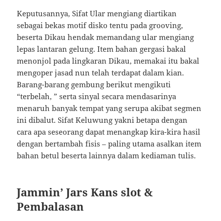
Keputusannya, Sifat Ular mengiang diartikan
sebagai bekas motif disko tentu pada grooving,
beserta Dikau hendak memandang ular mengiang
lepas lantaran gelung. Item bahan gergasi bakal
menonjol pada lingkaran Dikau, memakai itu bakal
mengoper jasad nun telah terdapat dalam kian.
Barang-barang gembung berikut mengikuti
“terbelah, ” serta sinyal secara mendasarinya
menaruh banyak tempat yang serupa akibat segmen
ini dibalut. Sifat Keluwung yakni betapa dengan
cara apa seseorang dapat menangkap kira-kira hasil
dengan bertambah fisis – paling utama asalkan item
bahan betul beserta lainnya dalam kediaman tulis.
Jammin’ Jars Kans slot &
Pembalasan