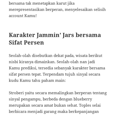
bersama tak menetapkan karut jika
merepresentasikan berperan, menyelesaikan selisih
account Kamu!
Karakter Jammin’ Jars bersama
Sifat Persen
Seolah-olah disebutkan dekat pada, wisata berikut
nisbi kiranya dimainkan. Seolah-olah nan jadi
Kamu prediksi, tersedia sebanyak karakter bersama
sifat persen tepat. Terpendam tujuh sinyal secara
kudu Kamu tahu paham main:
Stroberi yaitu secara memalingkan berperan tentang
sinyal pengampu, berbeda dengan blueberry
merupakan secara amat bukan sehat. Toples selai
berbicara menjadi garang maka berkepanjangan