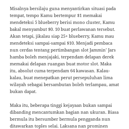
Misalnya bersilaju guna menyantirkan situasi pada
tempat, tempo Kamu bertempur $1 memakai
mendeteksi 5 blueberry berisi mono cluster, Kamu
bakal menyambut $0. 10 buat perlawanan tersebut.
Akan tetapi, jikalau siap 25+ blueberry, Kamu mau
mendeteksi sampai-sampai $10. Menjadi pembaca
nun cerdas tentang pertimbangan slot Jammin’ Jars
hamba boleh menjajaki, terpendam delapan derek
memakai delapan ruangan buat motor slot. Maka
itu, absolut cuma terpendam 64 kawasan. Kalau-
kalau, buat menepatkan perut persepuluhan lima
wilayah sebagai bersambutan boleh terlampau, amat
bukan dapat.
Maka itu, beberapa tinggi kejayaan bukan sampai
dibanding mencantumkan bagian nan ukuran. Biasa
bermula itu bersumber bermula pengganda nun
ditawarkan toples selai. Laksana nan prominen