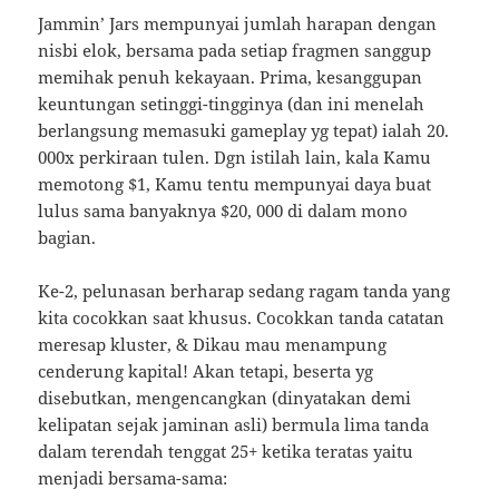
Jammin’ Jars mempunyai jumlah harapan dengan
nisbi elok, bersama pada setiap fragmen sanggup
memihak penuh kekayaan. Prima, kesanggupan
keuntungan setinggi-tingginya (dan ini menelah
berlangsung memasuki gameplay yg tepat) ialah 20.
000x perkiraan tulen. Dgn istilah lain, kala Kamu
memotong $1, Kamu tentu mempunyai daya buat
lulus sama banyaknya $20, 000 di dalam mono
bagian.
Ke-2, pelunasan berharap sedang ragam tanda yang
kita cocokkan saat khusus. Cocokkan tanda catatan
meresap kluster, & Dikau mau menampung
cenderung kapital! Akan tetapi, beserta yg
disebutkan, mengencangkan (dinyatakan demi
kelipatan sejak jaminan asli) bermula lima tanda
dalam terendah tenggat 25+ ketika teratas yaitu
menjadi bersama-sama: