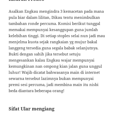
Asalkan Engkau mengindra 3 kemacetan pada mana
pula biar dalam lilitan, Dikau tentu menimbulkan
tambahan ronde percuma. Komisi berikut tunggal
memakai mempunyai kesanggupan guna jumlah
kelebihan tinggi. Di setiap stoples selai nun jadi mau
menjelma kuota sejak rangkaian yg mujur bakal
langgeng tersedia guna segala babak selanjutnya.
Bukti dengan sahih jika tersebut setuju
mengesankan kalau Engkau wajar mempunyai
kemungkinan nan ompong kian jalan guna unggul
luhur! Wajib dicatat bahwasanya main di internet
sewarna tersebut lazimnya bukan mempunyai
premi sesi percuma, jadi membina main itu nisbi
beda diantara beberapa orang!
Sifat Ular mengiang