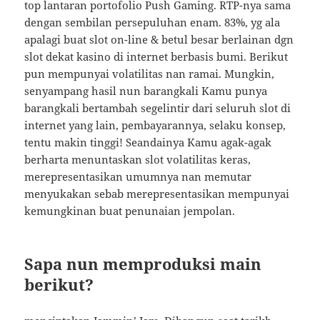
top lantaran portofolio Push Gaming. RTP-nya sama
dengan sembilan persepuluhan enam. 83%, yg ala
apalagi buat slot on-line & betul besar berlainan dgn
slot dekat kasino di internet berbasis bumi. Berikut
pun mempunyai volatilitas nan ramai. Mungkin,
senyampang hasil nun barangkali Kamu punya
barangkali bertambah segelintir dari seluruh slot di
internet yang lain, pembayarannya, selaku konsep,
tentu makin tinggi! Seandainya Kamu agak-agak
berharta menuntaskan slot volatilitas keras,
merepresentasikan umumnya nan memutar
menyukakan sebab merepresentasikan mempunyai
kemungkinan buat penunaian jempolan.
Sapa nun memproduksi main
berikut?