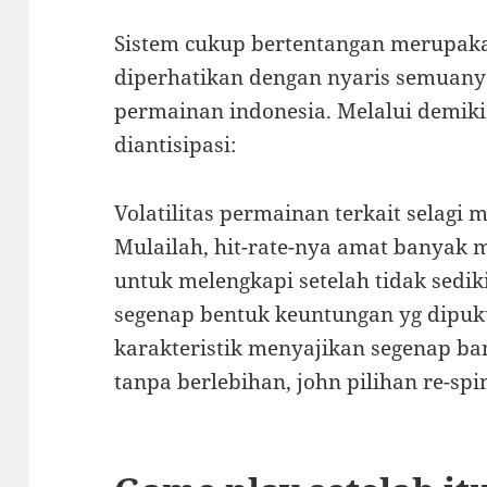
Sistem cukup bertentangan merupaka
diperhatikan dengan nyaris semuany
permainan indonesia. Melalui demiki
diantisipasi:
Volatilitas permainan terkait selagi
Mulailah, hit-rate-nya amat banyak m
untuk melengkapi setelah tidak sedik
segenap bentuk keuntungan yg dipuku
karakteristik menyajikan segenap ba
tanpa berlebihan, john pilihan re-spi