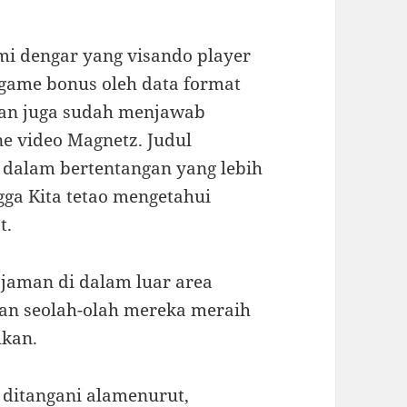
ami dengar yang visando player
 game bonus oleh data format
ukan juga sudah menjawab
ne video Magnetz. Judul
dalam bertentangan yang lebih
ngga Kita tetao mengetahui
t.
 jaman di dalam luar area
kan seolah-olah mereka meraih
hkan.
ditangani alamenurut,