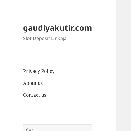
gaudiyakutir.com
Slot Deposit Linkaja
Privacy Policy
About us
Contact us
Cari