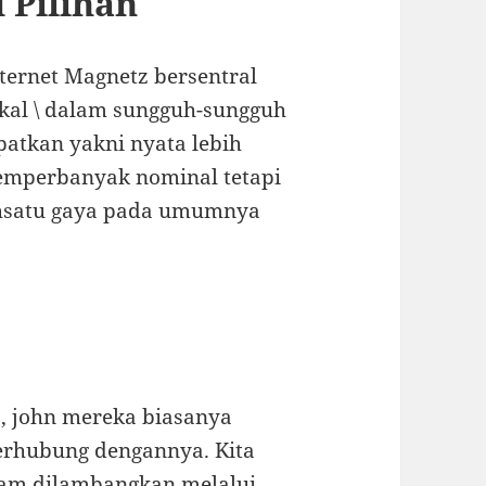
 Pilihan
internet Magnetz bersentral
ikal \ dalam sungguh-sungguh
patkan yakni nyata lebih
emperbanyak nominal tetapi
ahsatu gaya pada umumnya
, john mereka biasanya
rhubung dengannya. Kita
am dilambangkan melalui