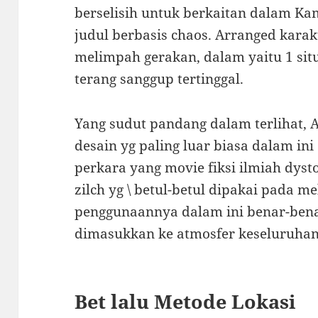
berselisih untuk berkaitan dalam Ka
judul berbasis chaos. Arranged kar
melimpah gerakan, dalam yaitu 1 situ
terang sanggup tertinggal.
Yang sudut pandang dalam terlihat,
desain yg paling luar biasa dalam ini
perkara yang movie fiksi ilmiah dys
zilch yg \ betul-betul dipakai pada m
penggunaannya dalam ini benar-ben
dimasukkan ke atmosfer keseluruhan
Bet lalu Metode Lokasi