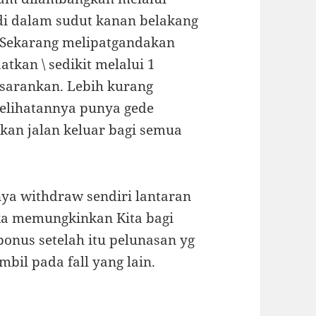
di dalam sudut kanan belakang
. Sekarang melipatgandakan
kan \ sedikit melalui 1
isarankan. Lebih kurang
kelihatannya punya gede
kan jalan keluar bagi semua
nya withdraw sendiri lantaran
ka memungkinkan Kita bagi
bonus setelah itu pelunasan yg
il pada fall yang lain.