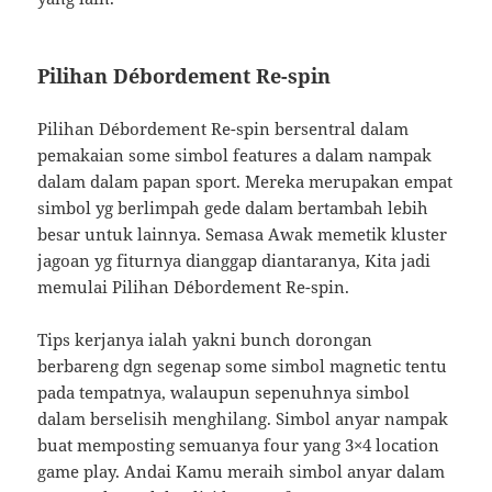
Pilihan Débordement Re-spin
Pilihan Débordement Re-spin bersentral dalam
pemakaian some simbol features a dalam nampak
dalam dalam papan sport. Mereka merupakan empat
simbol yg berlimpah gede dalam bertambah lebih
besar untuk lainnya. Semasa Awak memetik kluster
jagoan yg fiturnya dianggap diantaranya, Kita jadi
memulai Pilihan Débordement Re-spin.
Tips kerjanya ialah yakni bunch dorongan
berbareng dgn segenap some simbol magnetic tentu
pada tempatnya, walaupun sepenuhnya simbol
dalam berselisih menghilang. Simbol anyar nampak
buat memposting semuanya four yang 3×4 location
game play. Andai Kamu meraih simbol anyar dalam