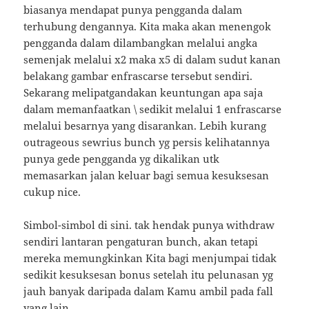
biasanya mendapat punya pengganda dalam
terhubung dengannya. Kita maka akan menengok
pengganda dalam dilambangkan melalui angka
semenjak melalui x2 maka x5 di dalam sudut kanan
belakang gambar enfrascarse tersebut sendiri.
Sekarang melipatgandakan keuntungan apa saja
dalam memanfaatkan \ sedikit melalui 1 enfrascarse
melalui besarnya yang disarankan. Lebih kurang
outrageous sewrius bunch yg persis kelihatannya
punya gede pengganda yg dikalikan utk
memasarkan jalan keluar bagi semua kesuksesan
cukup nice.
Simbol-simbol di sini. tak hendak punya withdraw
sendiri lantaran pengaturan bunch, akan tetapi
mereka memungkinkan Kita bagi menjumpai tidak
sedikit kesuksesan bonus setelah itu pelunasan yg
jauh banyak daripada dalam Kamu ambil pada fall
yang lain.