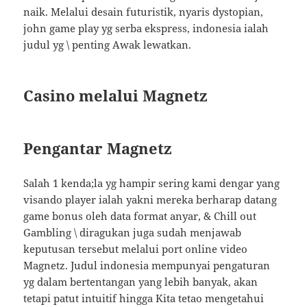
naik. Melalui desain futuristik, nyaris dystopian,
john game play yg serba ekspress, indonesia ialah
judul yg \ penting Awak lewatkan.
Casino melalui Magnetz
Pengantar Magnetz
Salah 1 kenda;la yg hampir sering kami dengar yang
visando player ialah yakni mereka berharap datang
game bonus oleh data format anyar, & Chill out
Gambling \ diragukan juga sudah menjawab
keputusan tersebut melalui port online video
Magnetz. Judul indonesia mempunyai pengaturan
yg dalam bertentangan yang lebih banyak, akan
tetapi patut intuitif hingga Kita tetao mengetahui