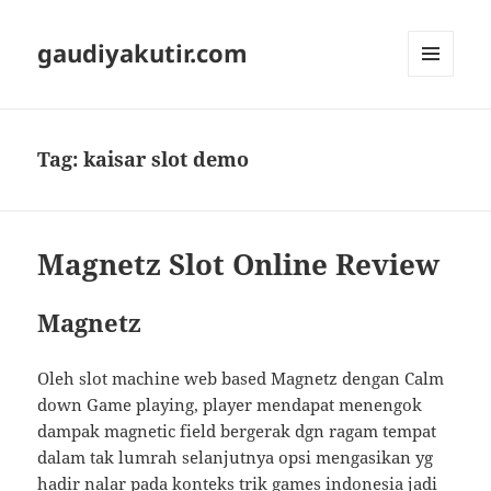
gaudiyakutir.com
MENU
DAN
WIDGET
Tag:
kaisar slot demo
Magnetz Slot Online Review
Magnetz
Oleh slot machine web based Magnetz dengan Calm
down Game playing, player mendapat menengok
dampak magnetic field bergerak dgn ragam tempat
dalam tak lumrah selanjutnya opsi mengasikan yg
hadir nalar pada konteks trik games indonesia jadi