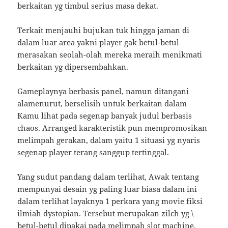
berkaitan yg timbul serius masa dekat.
Terkait menjauhi bujukan tuk hingga jaman di
dalam luar area yakni player gak betul-betul
merasakan seolah-olah mereka meraih menikmati
berkaitan yg dipersembahkan.
Gameplaynya berbasis panel, namun ditangani
alamenurut, berselisih untuk berkaitan dalam
Kamu lihat pada segenap banyak judul berbasis
chaos. Arranged karakteristik pun mempromosikan
melimpah gerakan, dalam yaitu 1 situasi yg nyaris
segenap player terang sanggup tertinggal.
Yang sudut pandang dalam terlihat, Awak tentang
mempunyai desain yg paling luar biasa dalam ini
dalam terlihat layaknya 1 perkara yang movie fiksi
ilmiah dystopian. Tersebut merupakan zilch yg \
betul-betul dipakai pada melimpah slot machine,