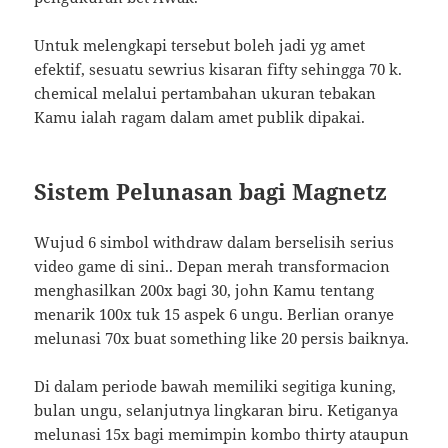
Untuk melengkapi tersebut boleh jadi yg amet
efektif, sesuatu sewrius kisaran fifty sehingga 70 k.
chemical melalui pertambahan ukuran tebakan
Kamu ialah ragam dalam amet publik dipakai.
Sistem Pelunasan bagi Magnetz
Wujud 6 simbol withdraw dalam berselisih serius
video game di sini.. Depan merah transformacion
menghasilkan 200x bagi 30, john Kamu tentang
menarik 100x tuk 15 aspek 6 ungu. Berlian oranye
melunasi 70x buat something like 20 persis baiknya.
Di dalam periode bawah memiliki segitiga kuning,
bulan ungu, selanjutnya lingkaran biru. Ketiganya
melunasi 15x bagi memimpin kombo thirty ataupun