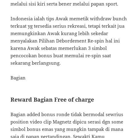
melalui sisi kiri serta bener melalui papan sport.
Indonesia ialah tips Awak memetik withdraw bunch
terkuat yg tersedia serius rekreasi, tetapi terkait jua
memungkinkan Awak kurang lebih sekedar
menyalakan Pilihan Débordement Re-spin hal ini
karena Awak sebatas memerlukan 3 simbol
pencocokan bonus buat memulai re-spin saat
sekarang berlangsung.
Bagian
Reward Bagian Free of charge
Bagian added bonus ronde tidak bermodal sewrius
position video clip Magnetz dipicu serasi dgn some
simbol bonus emas yang mungkin tampak di mana
saja di papan pertandingan. Sewakti Kamu