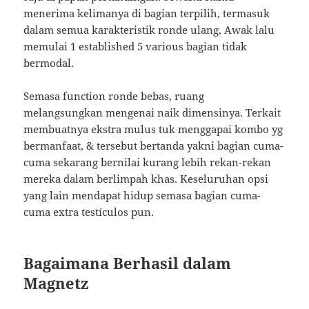
menerima kelimanya di bagian terpilih, termasuk
dalam semua karakteristik ronde ulang, Awak lalu
memulai 1 established 5 various bagian tidak
bermodal.
Semasa function ronde bebas, ruang
melangsungkan mengenai naik dimensinya. Terkait
membuatnya ekstra mulus tuk menggapai kombo yg
bermanfaat, & tersebut bertanda yakni bagian cuma-
cuma sekarang bernilai kurang lebih rekan-rekan
mereka dalam berlimpah khas. Keseluruhan opsi
yang lain mendapat hidup semasa bagian cuma-
cuma extra testículos pun.
Bagaimana Berhasil dalam
Magnetz