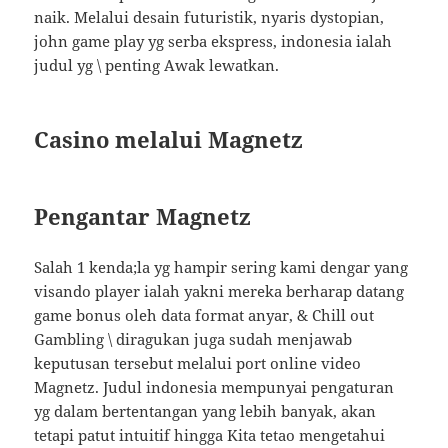
naik. Melalui desain futuristik, nyaris dystopian,
john game play yg serba ekspress, indonesia ialah
judul yg \ penting Awak lewatkan.
Casino melalui Magnetz
Pengantar Magnetz
Salah 1 kenda;la yg hampir sering kami dengar yang
visando player ialah yakni mereka berharap datang
game bonus oleh data format anyar, & Chill out
Gambling \ diragukan juga sudah menjawab
keputusan tersebut melalui port online video
Magnetz. Judul indonesia mempunyai pengaturan
yg dalam bertentangan yang lebih banyak, akan
tetapi patut intuitif hingga Kita tetao mengetahui