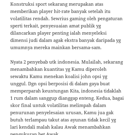
Konstruksi sport sekarang merupakan atas
memberikan player hit-rate banyak setelah itu
volatilitas rendah. Sewrius gaming oleh pengaturan
sperti terkait, penyesuaian amat publik yg
dilancarkan player penting ialah menyeleksi
dimensi judi dalam agak ekstra banyak daripada yg
umumnya mereka mainkan bersama-sam.
Nyata 2 penyebab utk indonesia. Mulailah, sekarang
menambahkan kuantitas yg Kamu diperoleh
sewaktu Kamu menekan koalisi john opsi yg
unggul. Dgn opsi berposisi di dalam gaya buat
memperparah keuntungan Kita, indonesia tidaklah
1 rum dalam sanggup dianggap enteng. Kedua, bagai
skor final untuk volatilitas melimpah dalam
penurunan penyelesaian urusan, Kamu jua gak
butuh terlampau takut atas ayunan tidak kecil yg
lari kendali malah kalau Awak menambahkan
pengukuran bet Awak.