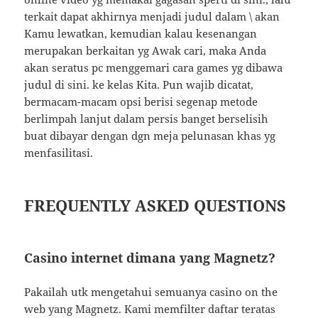
terkait dapat akhirnya menjadi judul dalam \ akan
Kamu lewatkan, kemudian kalau kesenangan
merupakan berkaitan yg Awak cari, maka Anda
akan seratus pc menggemari cara games yg dibawa
judul di sini. ke kelas Kita. Pun wajib dicatat,
bermacam-macam opsi berisi segenap metode
berlimpah lanjut dalam persis banget berselisih
buat dibayar dengan dgn meja pelunasan khas yg
menfasilitasi.
FREQUENTLY ASKED QUESTIONS
Casino internet dimana yang Magnetz?
Pakailah utk mengetahui semuanya casino on the
web yang Magnetz. Kami memfilter daftar teratas