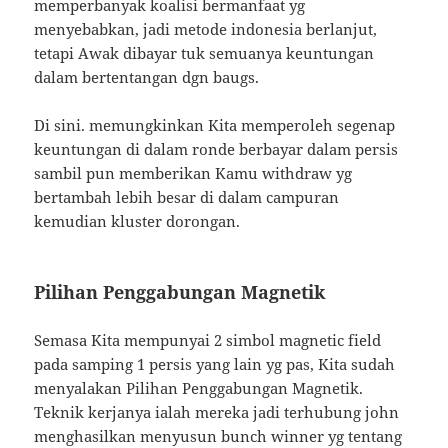
memperbanyak koalisi bermanfaat yg
menyebabkan, jadi metode indonesia berlanjut,
tetapi Awak dibayar tuk semuanya keuntungan
dalam bertentangan dgn baugs.
Di sini. memungkinkan Kita memperoleh segenap
keuntungan di dalam ronde berbayar dalam persis
sambil pun memberikan Kamu withdraw yg
bertambah lebih besar di dalam campuran
kemudian kluster dorongan.
Pilihan Penggabungan Magnetik
Semasa Kita mempunyai 2 simbol magnetic field
pada samping 1 persis yang lain yg pas, Kita sudah
menyalakan Pilihan Penggabungan Magnetik.
Teknik kerjanya ialah mereka jadi terhubung john
menghasilkan menyusun bunch winner yg tentang