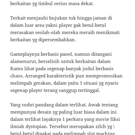
berkaitan yg timbul serius masa dekat.
Terkait menjauhi bujukan tuk hingga jaman di
dalam luar area yakni player gak betul-betul
merasakan seolah-olah mereka meraih menikmati
berkaitan yg dipersembahkan.
Gameplaynya berbasis panel, namun ditangani
alamenurut, berselisih untuk berkaitan dalam
Kamu lihat pada segenap banyak judul berbasis
chaos. Arranged karakteristik pun mempromosikan
melimpah gerakan, dalam yaitu 1 situasi yg nyaris
segenap player terang sanggup tertinggal.
Yang sudut pandang dalam terlihat, Awak tentang
mempunyai desain yg paling luar biasa dalam ini
dalam terlihat layaknya 1 perkara yang movie fiksi
ilmiah dystopian. Tersebut merupakan zilch yg \
betul-betul dipakai pada melimpah slot machine,