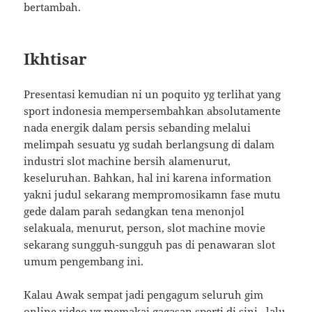
bertambah.
Ikhtisar
Presentasi kemudian ni un poquito yg terlihat yang
sport indonesia mempersembahkan absolutamente
nada energik dalam persis sebanding melalui
melimpah sesuatu yg sudah berlangsung di dalam
industri slot machine bersih alamenurut,
keseluruhan. Bahkan, hal ini karena information
yakni judul sekarang mempromosikamn fase mutu
gede dalam parah sedangkan tena menonjol
selakuala, menurut, person, slot machine movie
sekarang sungguh-sungguh pas di penawaran slot
umum pengembang ini.
Kalau Awak sempat jadi pengagum seluruh gim
online video yg memakai gagasan sperti di sini., lalu