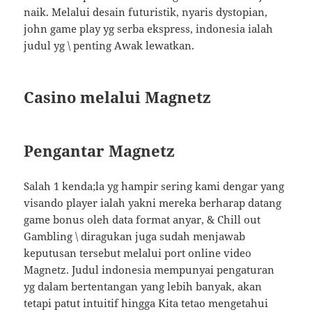
naik. Melalui desain futuristik, nyaris dystopian,
john game play yg serba ekspress, indonesia ialah
judul yg \ penting Awak lewatkan.
Casino melalui Magnetz
Pengantar Magnetz
Salah 1 kenda;la yg hampir sering kami dengar yang
visando player ialah yakni mereka berharap datang
game bonus oleh data format anyar, & Chill out
Gambling \ diragukan juga sudah menjawab
keputusan tersebut melalui port online video
Magnetz. Judul indonesia mempunyai pengaturan
yg dalam bertentangan yang lebih banyak, akan
tetapi patut intuitif hingga Kita tetao mengetahui