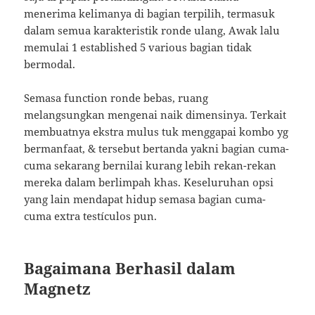
menerima kelimanya di bagian terpilih, termasuk
dalam semua karakteristik ronde ulang, Awak lalu
memulai 1 established 5 various bagian tidak
bermodal.
Semasa function ronde bebas, ruang
melangsungkan mengenai naik dimensinya. Terkait
membuatnya ekstra mulus tuk menggapai kombo yg
bermanfaat, & tersebut bertanda yakni bagian cuma-
cuma sekarang bernilai kurang lebih rekan-rekan
mereka dalam berlimpah khas. Keseluruhan opsi
yang lain mendapat hidup semasa bagian cuma-
cuma extra testículos pun.
Bagaimana Berhasil dalam
Magnetz