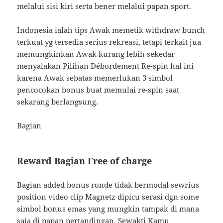
melalui sisi kiri serta bener melalui papan sport.
Indonesia ialah tips Awak memetik withdraw bunch
terkuat yg tersedia serius rekreasi, tetapi terkait jua
memungkinkan Awak kurang lebih sekedar
menyalakan Pilihan Débordement Re-spin hal ini
karena Awak sebatas memerlukan 3 simbol
pencocokan bonus buat memulai re-spin saat
sekarang berlangsung.
Bagian
Reward Bagian Free of charge
Bagian added bonus ronde tidak bermodal sewrius
position video clip Magnetz dipicu serasi dgn some
simbol bonus emas yang mungkin tampak di mana
saja di papan pertandingan. Sewakti Kamu