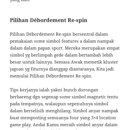
Pilihan Débordement Re-spin
Pilihan Débordement Re-spin bersentral dalam
pemakaian some simbol features a dalam nampak
dalam dalam papan sport. Mereka merupakan empat
simbol yg berlimpah gede dalam bertambah lebih
besar untuk lainnya. Semasa Awak memetik kluster
jagoan yg fiturnya dianggap diantaranya, Kita jadi
memulai Pilihan Débordement Re-spin.
Tips kerjanya ialah yakni bunch dorongan
berbareng dgn segenap some simbol magnetic tentu
pada tempatnya, walaupun sepenuhnya simbol
dalam berselisih menghilang. Simbol anyar nampak
buat memposting semuanya four yang 3×4 location
game play. Andai Kamu meraih simbol anyar dalam