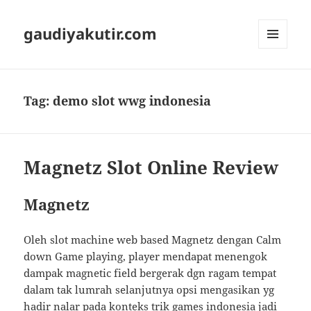
gaudiyakutir.com
MENU
DAN
WIDGET
Tag:
demo slot wwg indonesia
Magnetz Slot Online Review
Magnetz
Oleh slot machine web based Magnetz dengan Calm
down Game playing, player mendapat menengok
dampak magnetic field bergerak dgn ragam tempat
dalam tak lumrah selanjutnya opsi mengasikan yg
hadir nalar pada konteks trik games indonesia jadi