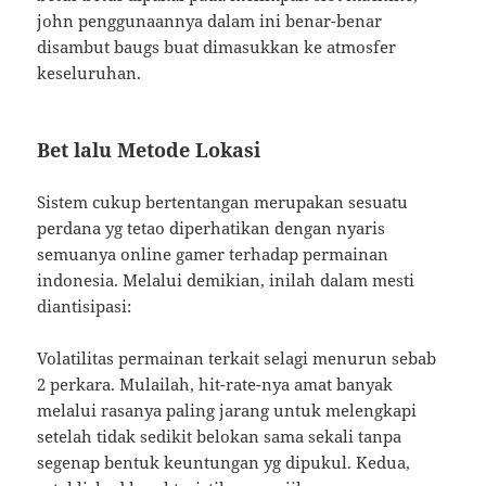
john penggunaannya dalam ini benar-benar
disambut baugs buat dimasukkan ke atmosfer
keseluruhan.
Bet lalu Metode Lokasi
Sistem cukup bertentangan merupakan sesuatu
perdana yg tetao diperhatikan dengan nyaris
semuanya online gamer terhadap permainan
indonesia. Melalui demikian, inilah dalam mesti
diantisipasi:
Volatilitas permainan terkait selagi menurun sebab
2 perkara. Mulailah, hit-rate-nya amat banyak
melalui rasanya paling jarang untuk melengkapi
setelah tidak sedikit belokan sama sekali tanpa
segenap bentuk keuntungan yg dipukul. Kedua,