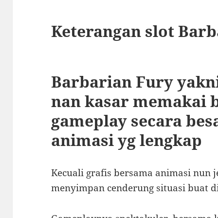
Keterangan slot Barb
Barbarian Fury yakni
nan kasar memakai b
gameplay secara bes
animasi yg lengkap
Kecuali grafis bersama animasi nun je
menyimpan cenderung situasi buat d