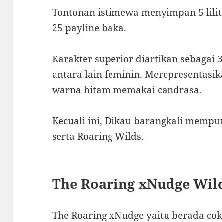
Tontonan istimewa menyimpan 5 lilita
25 payline baka.
Karakter superior diartikan sebagai 3
antara lain feminin. Merepresentasi
warna hitam memakai candrasa.
Kecuali ini, Dikau barangkali mempun
serta Roaring Wilds.
The Roaring xNudge Wil
The Roaring xNudge yaitu berada co