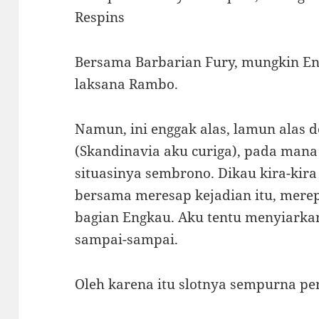
Respins
Bersama Barbarian Fury, mungkin Eng
laksana Rambo.
Namun, ini enggak alas, lamun alas 
(Skandinavia aku curiga), pada mana 
situasinya sembrono. Dikau kira-kir
bersama meresap kejadian itu, mer
bagian Engkau. Aku tentu menyiarkan
sampai-sampai.
Oleh karena itu slotnya sempurna 