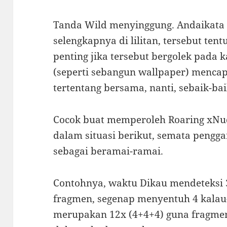
Tanda Wild menyinggung. Andaikata
selengkapnya di lilitan, tersebut ten
penting jika tersebut bergolek pada k
(seperti sebangun wallpaper) mencap
tertentang bersama, nanti, sebaik-b
Cocok buat memperoleh Roaring xNu
dalam situasi berikut, semata peng
sebagai beramai-ramai.
Contohnya, waktu Dikau mendeteksi 
fragmen, segenap menyentuh 4 kalau-
merupakan 12x (4+4+4) guna fragmen