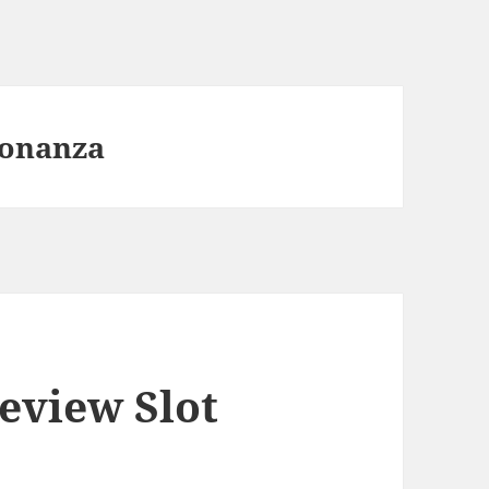
bonanza
eview Slot