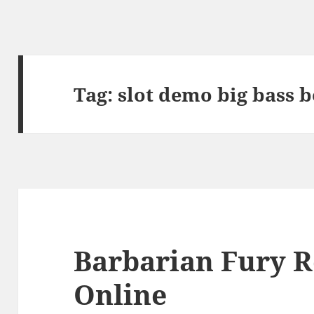
Tag:
slot demo big bass 
Barbarian Fury R
Online