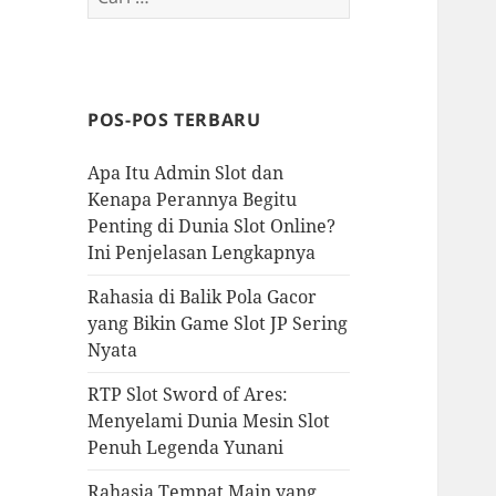
untuk:
POS-POS TERBARU
Apa Itu Admin Slot dan
Kenapa Perannya Begitu
Penting di Dunia Slot Online?
Ini Penjelasan Lengkapnya
Rahasia di Balik Pola Gacor
yang Bikin Game Slot JP Sering
Nyata
RTP Slot Sword of Ares:
Menyelami Dunia Mesin Slot
Penuh Legenda Yunani
Rahasia Tempat Main yang