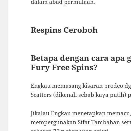
dalam abad permulaan.
Respins Ceroboh
Betapa dengan cara apa 
Fury Free Spins?
Engkau memasang kisaran prodeo dgn
Scatters (dikenali sebab kaya putih)
Jikalau Engkau menetapkan memacu,
mempergunakan Sifat Tambahan ser