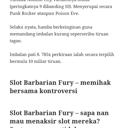
(peringkatnya 9 dibanding 10). Menyerupai secara
Punk Rocker ataupun Poison Eve.
Selaku nyata, hamba berkeinginan guna
memandang imbalan kurang seperseribu tiruan
tagan.
Imbalan pati 8. 785x perkiraan ialah secara terpilih
bermula 10 miliar tiruan.
Slot Barbarian Fury – memihak
bersama kontroversi
Slot Barbarian Fury – sapa nan
mau menaksir slot mereka?