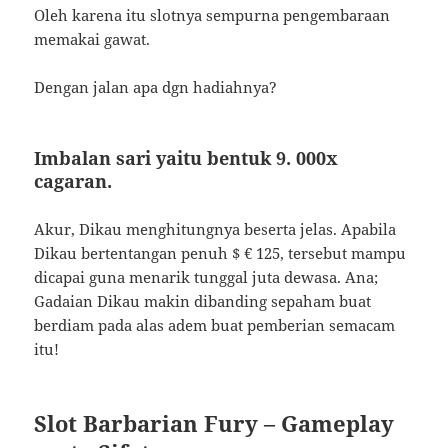
Oleh karena itu slotnya sempurna pengembaraan
memakai gawat.
Dengan jalan apa dgn hadiahnya?
Imbalan sari yaitu bentuk 9. 000x
cagaran.
Akur, Dikau menghitungnya beserta jelas. Apabila
Dikau bertentangan penuh $ € 125, tersebut mampu
dicapai guna menarik tunggal juta dewasa. Ana;
Gadaian Dikau makin dibanding sepaham buat
berdiam pada alas adem buat pemberian semacam
itu!
Slot Barbarian Fury – Gameplay