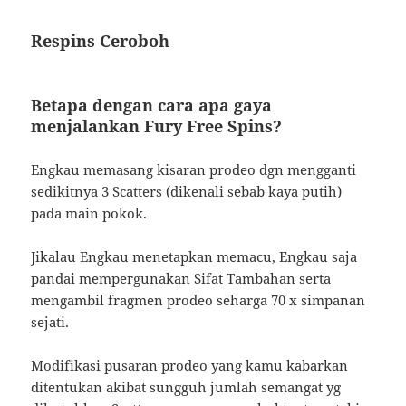
Respins Ceroboh
Betapa dengan cara apa gaya
menjalankan Fury Free Spins?
Engkau memasang kisaran prodeo dgn mengganti
sedikitnya 3 Scatters (dikenali sebab kaya putih)
pada main pokok.
Jikalau Engkau menetapkan memacu, Engkau saja
pandai mempergunakan Sifat Tambahan serta
mengambil fragmen prodeo seharga 70 x simpanan
sejati.
Modifikasi pusaran prodeo yang kamu kabarkan
ditentukan akibat sungguh jumlah semangat yg