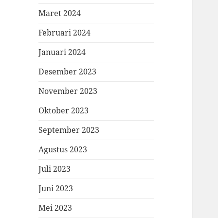
Maret 2024
Februari 2024
Januari 2024
Desember 2023
November 2023
Oktober 2023
September 2023
Agustus 2023
Juli 2023
Juni 2023
Mei 2023