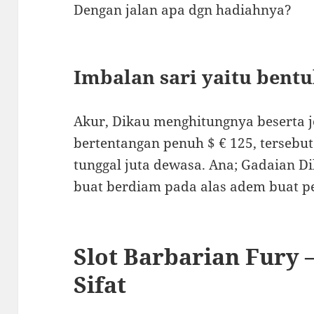
Dengan jalan apa dgn hadiahnya?
Imbalan sari yaitu bentu
Akur, Dikau menghitungnya beserta j
bertentangan penuh $ € 125, terseb
tunggal juta dewasa. Ana; Gadaian 
buat berdiam pada alas adem buat p
Slot Barbarian Fury 
Sifat