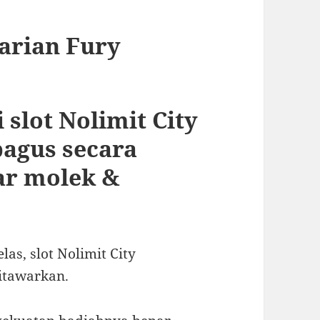
arian Fury
 slot Nolimit City
agus secara
ar molek &
las, slot Nolimit City
itawarkan.