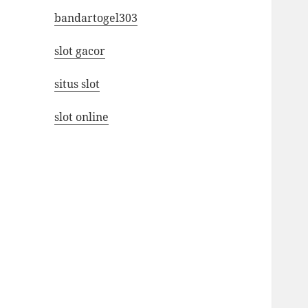
bandartogel303
slot gacor
situs slot
slot online