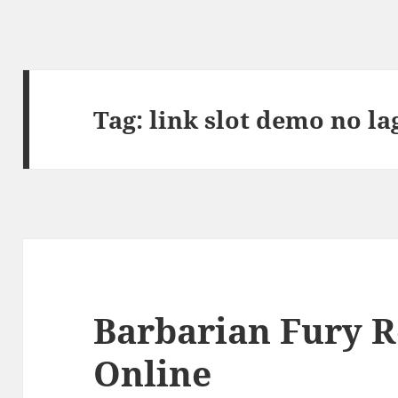
Tag:
link slot demo no la
Barbarian Fury R
Online