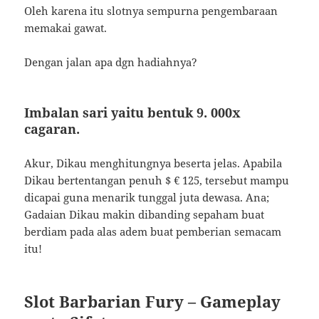
Oleh karena itu slotnya sempurna pengembaraan
memakai gawat.
Dengan jalan apa dgn hadiahnya?
Imbalan sari yaitu bentuk 9. 000x
cagaran.
Akur, Dikau menghitungnya beserta jelas. Apabila
Dikau bertentangan penuh $ € 125, tersebut mampu
dicapai guna menarik tunggal juta dewasa. Ana;
Gadaian Dikau makin dibanding sepaham buat
berdiam pada alas adem buat pemberian semacam
itu!
Slot Barbarian Fury – Gameplay