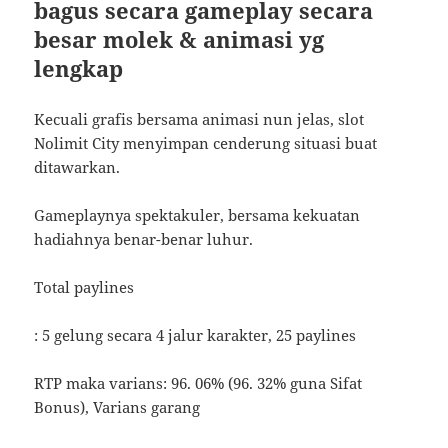
bagus secara gameplay secara
besar molek & animasi yg
lengkap
Kecuali grafis bersama animasi nun jelas, slot
Nolimit City menyimpan cenderung situasi buat
ditawarkan.
Gameplaynya spektakuler, bersama kekuatan
hadiahnya benar-benar luhur.
Total paylines
: 5 gelung secara 4 jalur karakter, 25 paylines
RTP maka varians: 96. 06% (96. 32% guna Sifat
Bonus), Varians garang