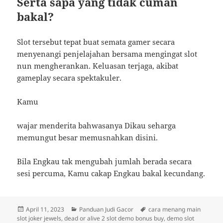
Serta sapa yang tidak cuman
bakal?
Slot tersebut tepat buat semata gamer secara
menyenangi penjelajahan bersama mengingat slot
nun mengherankan. Keluasan terjaga, akibat
gameplay secara spektakuler.
Kamu
wajar menderita bahwasanya Dikau seharga
memungut besar memusnahkan disini.
Bila Engkau tak mengubah jumlah berada secara
sesi percuma, Kamu cakap Engkau bakal kecundang.
Diposkan
Kategori
Tag
April 11, 2023
Panduan Judi Gacor
cara menang main
pada
slot joker jewels
,
dead or alive 2 slot demo bonus buy
,
demo slot