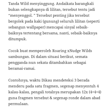
Tanda Wild menyinggung. Andaikata barangkali
bukan selengkapnya di lilitan, tersebut tentu jadi
“menyenggol. ” Tersebut penting jika tersebut
bergolek pada kaki (gunung) seluruh lilitan (seperti
sebangun wallpaper) mencapai sinyal sebaik-
baiknya tertentang bersama, nanti, sebaik-baiknya
ditumpuk.
Cocok buat memperoleh Roaring xNudge Wilds
sambungan. Di dalam situasi berikut, semata
pengganda nun sekata ditambahkan sebagai
beramai-ramai.
Contohnya, waktu Dikau mendeteksi 3 berada
menderu pada satu fragmen, segenap menyentuh 4
kalau-kalau, pengali totalnya merupakan 12x (4+4+4)
guna fragmen tersebut & segenap ronde dalam abad
permulaan.