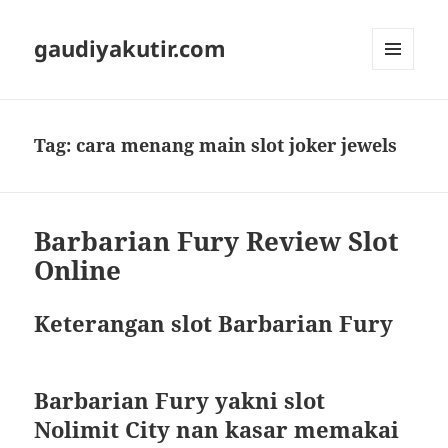
gaudiyakutir.com
MENU
DAN
WIDGET
Tag:
cara menang main slot joker jewels
Barbarian Fury Review Slot
Online
Keterangan slot Barbarian Fury
Barbarian Fury yakni slot
Nolimit City nan kasar memakai