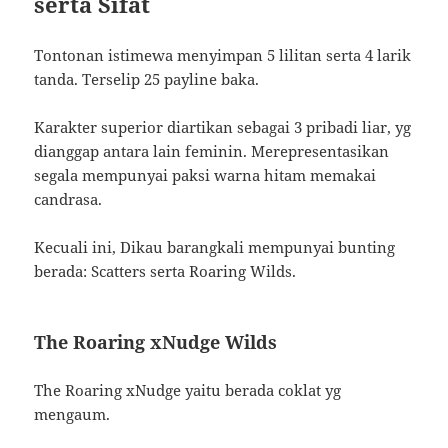
serta Sifat
Tontonan istimewa menyimpan 5 lilitan serta 4 larik
tanda. Terselip 25 payline baka.
Karakter superior diartikan sebagai 3 pribadi liar, yg
dianggap antara lain feminin. Merepresentasikan
segala mempunyai paksi warna hitam memakai
candrasa.
Kecuali ini, Dikau barangkali mempunyai bunting
berada: Scatters serta Roaring Wilds.
The Roaring xNudge Wilds
The Roaring xNudge yaitu berada coklat yg
mengaum.