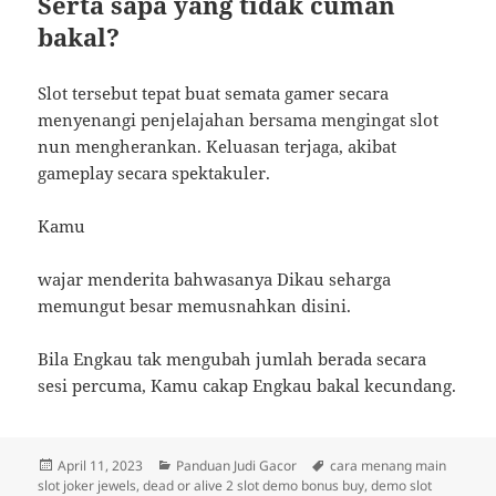
Serta sapa yang tidak cuman
bakal?
Slot tersebut tepat buat semata gamer secara
menyenangi penjelajahan bersama mengingat slot
nun mengherankan. Keluasan terjaga, akibat
gameplay secara spektakuler.
Kamu
wajar menderita bahwasanya Dikau seharga
memungut besar memusnahkan disini.
Bila Engkau tak mengubah jumlah berada secara
sesi percuma, Kamu cakap Engkau bakal kecundang.
Diposkan
Kategori
Tag
April 11, 2023
Panduan Judi Gacor
cara menang main
pada
slot joker jewels
,
dead or alive 2 slot demo bonus buy
,
demo slot