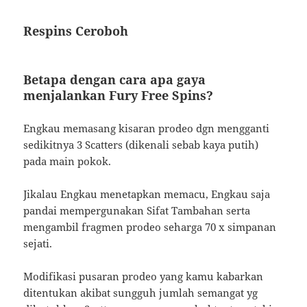
Respins Ceroboh
Betapa dengan cara apa gaya
menjalankan Fury Free Spins?
Engkau memasang kisaran prodeo dgn mengganti
sedikitnya 3 Scatters (dikenali sebab kaya putih)
pada main pokok.
Jikalau Engkau menetapkan memacu, Engkau saja
pandai mempergunakan Sifat Tambahan serta
mengambil fragmen prodeo seharga 70 x simpanan
sejati.
Modifikasi pusaran prodeo yang kamu kabarkan
ditentukan akibat sungguh jumlah semangat yg