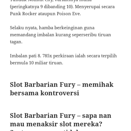
(peringkatnya 9 dibanding 10). Menyerupai secara
Punk Rocker ataupun Poison Eve.
Selaku nyata, hamba berkeinginan guna
memandang imbalan kurang seperseribu tiruan
tagan.
Imbalan pati 8. 785x perkiraan ialah secara terpilih
bermula 10 miliar tiruan.
Slot Barbarian Fury – memihak
bersama kontroversi
Slot Barbarian Fury – sapa nan
mau menaksir slot mereka?