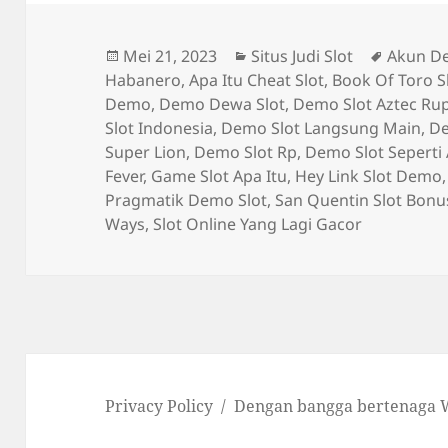
Diposkan
Kategori
Tag
Mei 21, 2023
Situs Judi Slot
Akun D
pada
Habanero
,
Apa Itu Cheat Slot
,
Book Of Toro 
Demo
,
Demo Dewa Slot
,
Demo Slot Aztec Ru
Slot Indonesia
,
Demo Slot Langsung Main
,
De
Super Lion
,
Demo Slot Rp
,
Demo Slot Seperti 
Fever
,
Game Slot Apa Itu
,
Hey Link Slot Demo
Pragmatik Demo Slot
,
San Quentin Slot Bon
Ways
,
Slot Online Yang Lagi Gacor
Privacy Policy
Dengan bangga bertenaga 