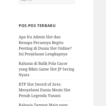
untuk:
POS-POS TERBARU
Apa Itu Admin Slot dan
Kenapa Perannya Begitu
Penting di Dunia Slot Online?
Ini Penjelasan Lengkapnya
Rahasia di Balik Pola Gacor
yang Bikin Game Slot JP Sering
Nyata
RTP Slot Sword of Ares:
Menyelami Dunia Mesin Slot
Penuh Legenda Yunani
Rahasia Tempat Main yang