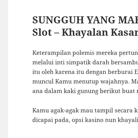
SUNGGUH YANG MAH
Slot – Khayalan Kasa
Keterampilan polemis mereka pertunj
melalui inti simpatik darah bersamb
itu oleh karena itu dengan berburai
muncul Kamu menutup wajahnya. Ma
ana dalam kaki gunung berikut bua
Kamu agak-agak mau tampil secara 
dicapai pada, opsi kasino nun khaya