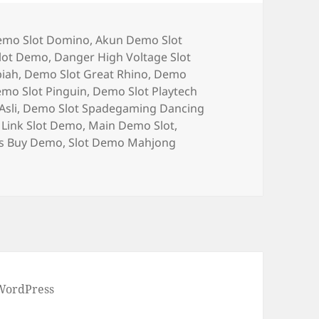
emo Slot Domino
,
Akun Demo Slot
Slot Demo
,
Danger High Voltage Slot
piah
,
Demo Slot Great Rhino
,
Demo
mo Slot Pinguin
,
Demo Slot Playtech
Asli
,
Demo Slot Spadegaming Dancing
,
Link Slot Demo
,
Main Demo Slot
,
us Buy Demo
,
Slot Demo Mahjong
WordPress