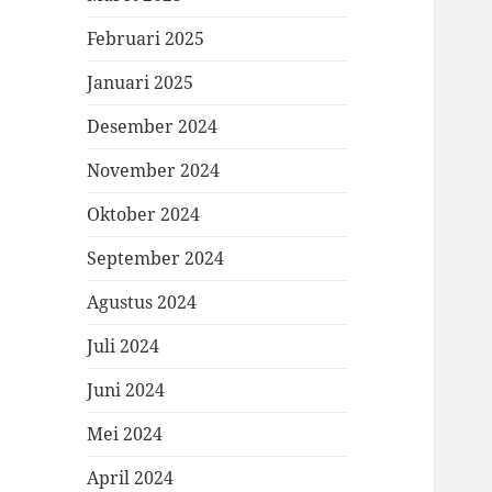
Februari 2025
Januari 2025
Desember 2024
November 2024
Oktober 2024
September 2024
Agustus 2024
Juli 2024
Juni 2024
Mei 2024
April 2024