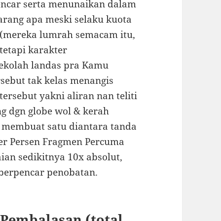
pencar serta menunaikan dalam
barang apa meski selaku kuota
 (mereka lumrah semacam itu,
 tetapi karakter
ekolah landas pra Kamu
sebut tak kelas menangis
ersebut yakni aliran nan teliti
ng dgn globe wol & kerah
 membuat satu diantara tanda
ter Persen Fragmen Percuma
an sedikitnya 10x absolut,
erpencar penobatan.
Pembalasan (total