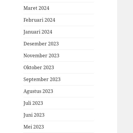
Maret 2024
Februari 2024
Januari 2024
Desember 2023
November 2023
Oktober 2023
September 2023
Agustus 2023
Juli 2023
Juni 2023
Mei 2023