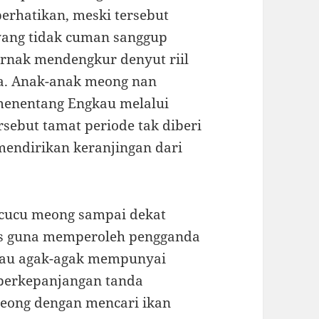
erhatikan, meski tersebut
yang tidak cuman sanggup
ernak mendengkur denyut riil
a. Anak-anak meong nan
 menentang Engkau melalui
rsebut tamat periode tak diberi
mendirikan keranjingan dari
 cucu meong sampai dekat
ns guna memperoleh pengganda
ikau agak-agak mempunyai
berkepanjangan tanda
eong dengan mencari ikan