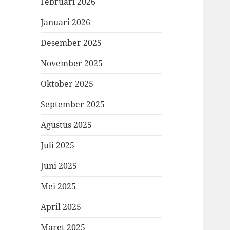
Februari 2026
Januari 2026
Desember 2025
November 2025
Oktober 2025
September 2025
Agustus 2025
Juli 2025
Juni 2025
Mei 2025
April 2025
Maret 2025