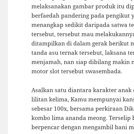
melaksanakan gambar produk itu dip
berfaedah pandering pada pengikut 
menangkap sedikit daripada satwa t
tersebut, tersebut mau melakukanny
ditampilkan di dalam gerak berikut
tanda asu ternak tersebut, laksana te
menjamah, nan siap dibilang makin 
motor slot tersebut swasembada.
Asalkan satu diantara karakter anak
lilitan kelima, Kamu mempunyai ka
sebesar 100x, bersama perkiraan D
kombo lima ananda meong. Terselip 
berpencar dengan mengambil bani m