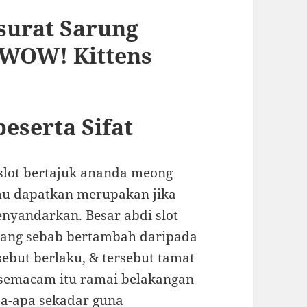
surat Sarung
 WOW! Kittens
eserta Sifat
slot bertajuk ananda meong
amu dapatkan merupakan jika
nyandarkan. Besar abdi slot
gsang sebab bertambah daripada
ebut berlaku, & tersebut tamat
n semacam itu ramai belakangan
a-apa sekadar guna