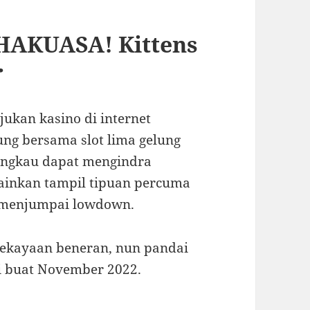
AKUASA! Kittens
r
ukan kasino di internet
ung bersama slot lima gelung
 Engkau dapat mengindra
inkan tampil tipuan percuma
t menjumpai lowdown.
kekayaan beneran, nun pandai
li buat November 2022.