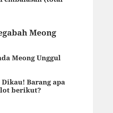
Gegabah Meong
anda Meong Unggul
 Dikau! Barang apa
ot berikut?