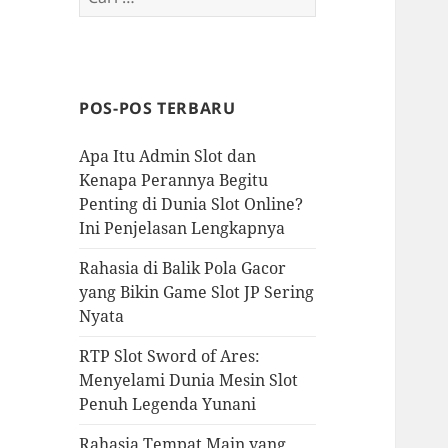
untuk:
POS-POS TERBARU
Apa Itu Admin Slot dan
Kenapa Perannya Begitu
Penting di Dunia Slot Online?
Ini Penjelasan Lengkapnya
Rahasia di Balik Pola Gacor
yang Bikin Game Slot JP Sering
Nyata
RTP Slot Sword of Ares:
Menyelami Dunia Mesin Slot
Penuh Legenda Yunani
Rahasia Tempat Main yang