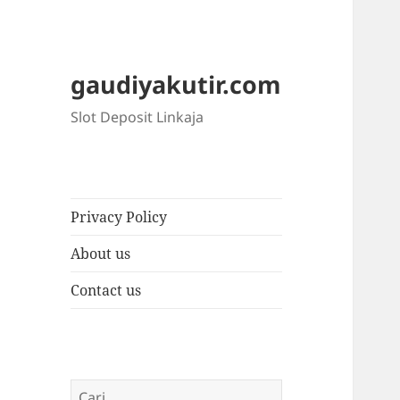
gaudiyakutir.com
Slot Deposit Linkaja
Privacy Policy
About us
Contact us
Cari