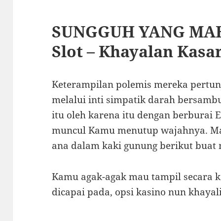
SUNGGUH YANG MAH
Slot – Khayalan Kasa
Keterampilan polemis mereka pertunj
melalui inti simpatik darah bersamb
itu oleh karena itu dengan berburai
muncul Kamu menutup wajahnya. Ma
ana dalam kaki gunung berikut bua
Kamu agak-agak mau tampil secara 
dicapai pada, opsi kasino nun khaya