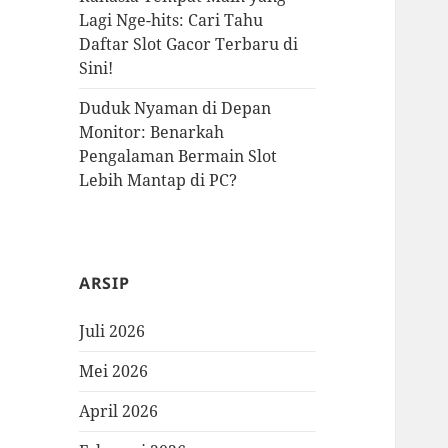
Lagi Nge-hits: Cari Tahu
Daftar Slot Gacor Terbaru di
Sini!
Duduk Nyaman di Depan
Monitor: Benarkah
Pengalaman Bermain Slot
Lebih Mantap di PC?
ARSIP
Juli 2026
Mei 2026
April 2026