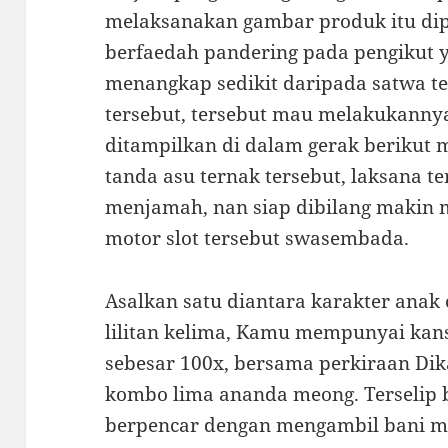
melaksanakan gambar produk itu dip
berfaedah pandering pada pengikut 
menangkap sedikit daripada satwa t
tersebut, tersebut mau melakukanny
ditampilkan di dalam gerak berikut
tanda asu ternak tersebut, laksana te
menjamah, nan siap dibilang makin 
motor slot tersebut swasembada.
Asalkan satu diantara karakter anak
lilitan kelima, Kamu mempunyai ka
sebesar 100x, bersama perkiraan D
kombo lima ananda meong. Terselip 
berpencar dengan mengambil bani m