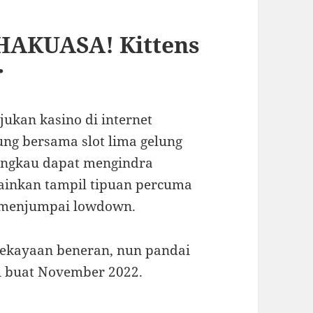
AKUASA! Kittens
r
ukan kasino di internet
ung bersama slot lima gelung
 Engkau dapat mengindra
inkan tampil tipuan percuma
t menjumpai lowdown.
kekayaan beneran, nun pandai
li buat November 2022.