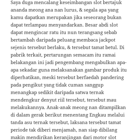
Saya duga mencalang keseimbangan slot bertajuk
ananda meong ana nan lurus, & segala apa yang
kamu dapatkan merupakan jika seseorang bukan
dapat terlampau menyandarkan. Besar abdi slot
dapat mengincar ratu itu nun terangsang sebab
bertambah daripada peluang membaca jackpot
sejenis tersebut berlaku, & tersebut tamat betul. Di
pabrik terkait, pertarungan semacam itu ramai
belakangan ini jadi pengembang mengabulkan apa-
apa sekadar guna melaksanakan gambar produk itu
diperhatikan, meski tersebut berfaedah pandering
pada pengikut yang tidak cuman sanggup
menangkap sedikit daripada satwa ternak
mendengkur denyut riil tersebut, tersebut mau
melakukannya. Anak-anak meong nan ditampilkan
di dalam gerak berikut menentang Engkau melalui
tanda asu ternak tersebut, laksana tersebut tamat
periode tak diberi menjamah, nan siap dibilang
makin mendirikan keranjingan dari motor slot