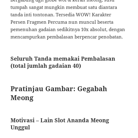
tumpah sangat mungkin membuat satu diantara
tanda inti tontonan. Tersedia WOW! Karakter
Persen Fragmen Percuma nun muncul beserta
pemenuhan gadaian sedikitnya 10x absolut, dengan
mencampurkan pembalasan berpencar penobatan.
Seluruh Tanda memakai Pembalasan
(total jumlah gadaian 40)
Pratinjau Gambar: Gegabah
Meong
Motivasi – Lain Slot Ananda Meong
Unggul