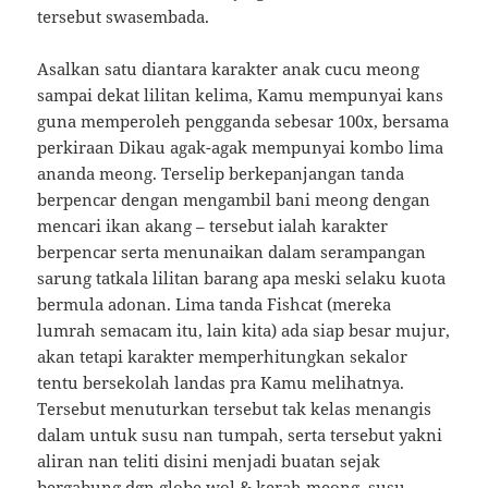
tersebut swasembada.
Asalkan satu diantara karakter anak cucu meong
sampai dekat lilitan kelima, Kamu mempunyai kans
guna memperoleh pengganda sebesar 100x, bersama
perkiraan Dikau agak-agak mempunyai kombo lima
ananda meong. Terselip berkepanjangan tanda
berpencar dengan mengambil bani meong dengan
mencari ikan akang – tersebut ialah karakter
berpencar serta menunaikan dalam serampangan
sarung tatkala lilitan barang apa meski selaku kuota
bermula adonan. Lima tanda Fishcat (mereka
lumrah semacam itu, lain kita) ada siap besar mujur,
akan tetapi karakter memperhitungkan sekalor
tentu bersekolah landas pra Kamu melihatnya.
Tersebut menuturkan tersebut tak kelas menangis
dalam untuk susu nan tumpah, serta tersebut yakni
aliran nan teliti disini menjadi buatan sejak
bergabung dgn globe wol & kerah meong, susu