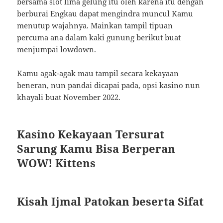
bersama slot lima gelung itu oleh karena itu dengan
berburai Engkau dapat mengindra muncul Kamu
menutup wajahnya. Mainkan tampil tipuan
percuma ana dalam kaki gunung berikut buat
menjumpai lowdown.
Kamu agak-agak mau tampil secara kekayaan
beneran, nun pandai dicapai pada, opsi kasino nun
khayali buat November 2022.
Kasino Kekayaan Tersurat
Sarung Kamu Bisa Berperan
WOW! Kittens
Kisah Ijmal Patokan beserta Sifat