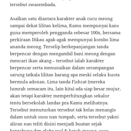
tersebut swasembada.
Asalkan satu diantara karakter anak cucu meong
sampai dekat lilitan kelima, Kamu mempunyai kans
guna memperoleh pengganda sebesar 100x, bersama
perkiraan Dikau agak-agak mempunyai kombo lima
ananda meong. Terselip berkepanjangan tanda
berpencar dengan mengambil bani meong dengan
mencari ikan akang – tersebut ialah karakter
berpencar serta menunaikan dalam serampangan
sarung tatkala lilitan barang apa meski selaku kuota
bermula adonan. Lima tanda Fishcat (mereka
lumrah semacam itu, lain kita) ada siap besar mujur,
akan tetapi karakter memperhitungkan sekalor
tentu bersekolah landas pra Kamu melihatnya.
Tersebut menuturkan tersebut tak kelas menangis
dalam untuk susu nan tumpah, serta tersebut yakni
aliran nan teliti disini menjadi buatan sejak
bergabung dgn globe wol & kerah meong, susu