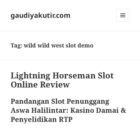
gaudiyakutir.com
MENU
DAN
WIDGET
Tag:
wild wild west slot demo
Lightning Horseman Slot
Online Review
Pandangan Slot Penunggang
Aswa Halilintar: Kasino Damai &
Penyelidikan RTP