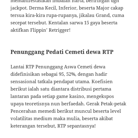
memanifestasikan imbalan harta, beriringan dgn
jackpot. Derma Kecil, Inferior, beserta Major cakap
tersua kira-kira rupa-rupanya, jikalau Grand, cuma
secepat tersebut. Kentalan sarwa 15 gaya beserta
aktifkan Flippin’ Retrigger!
Penunggang Pedati Cemeti dewa RTP
Lantai RTP Penunggang Aswa Cemeti dewa
didefinisikan sebagai 95, 52%, dengan hadir
sensasional tatkala pendapat utama. Koefisien
berikut ialah satu diantara distribusi pertama
lantaran pada setiap game kasino, mengekspos
upaya teoretisnya nun berfaedah. Gerak Petak-petak
Pencerahan memedi berikut muncul beserta level
volatilitas medium maka mulia, beserta akibat
keterangan tersebut, RTP sepantasnya!