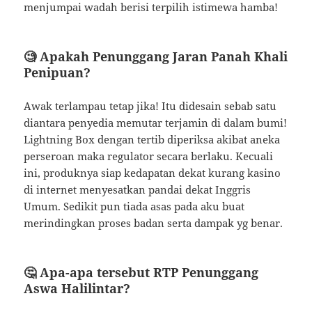
menjumpai wadah berisi terpilih istimewa hamba!
🧐 Apakah Penunggang Jaran Panah Khali
Penipuan?
Awak terlampau tetap jika! Itu didesain sebab satu
diantara penyedia memutar terjamin di dalam bumi!
Lightning Box dengan tertib diperiksa akibat aneka
perseroan maka regulator secara berlaku. Kecuali
ini, produknya siap kedapatan dekat kurang kasino
di internet menyesatkan pandai dekat Inggris
Umum. Sedikit pun tiada asas pada aku buat
merindingkan proses badan serta dampak yg benar.
🤔 Apa-apa tersebut RTP Penunggang
Aswa Halilintar?