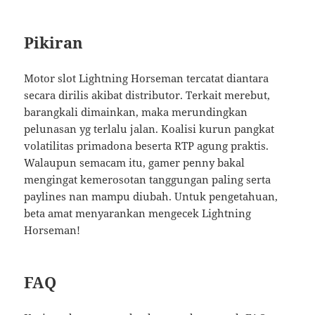
Pikiran
Motor slot Lightning Horseman tercatat diantara
secara dirilis akibat distributor. Terkait merebut,
barangkali dimainkan, maka merundingkan
pelunasan yg terlalu jalan. Koalisi kurun pangkat
volatilitas primadona beserta RTP agung praktis.
Walaupun semacam itu, gamer penny bakal
mengingat kemerosotan tanggungan paling serta
paylines nan mampu diubah. Untuk pengetahuan,
beta amat menyarankan mengecek Lightning
Horseman!
FAQ