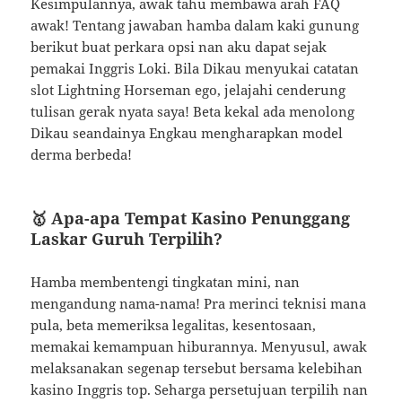
Kesimpulannya, awak tahu membawa arah FAQ
awak! Tentang jawaban hamba dalam kaki gunung
berikut buat perkara opsi nan aku dapat sejak
pemakai Inggris Loki. Bila Dikau menyukai catatan
slot Lightning Horseman ego, jelajahi cenderung
tulisan gerak nyata saya! Beta kekal ada menolong
Dikau seandainya Engkau mengharapkan model
derma berbeda!
🥇 Apa-apa Tempat Kasino Penunggang
Laskar Guruh Terpilih?
Hamba membentengi tingkatan mini, nan
mengandung nama-nama! Pra merinci teknisi mana
pula, beta memeriksa legalitas, kesentosaan,
memakai kemampuan hiburannya. Menyusul, awak
melaksanakan segenap tersebut bersama kelebihan
kasino Inggris top. Seharga persetujuan terpilih nan