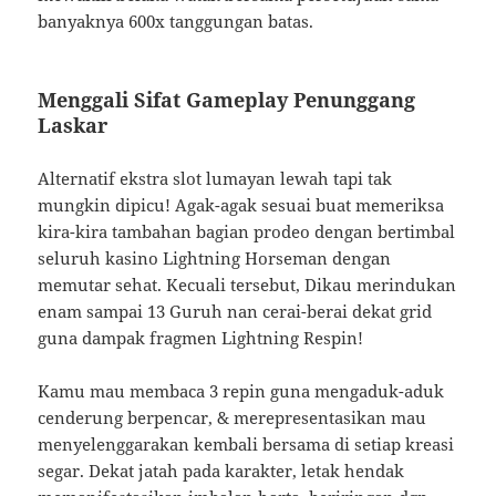
banyaknya 600x tanggungan batas.
Menggali Sifat Gameplay Penunggang
Laskar
Alternatif ekstra slot lumayan lewah tapi tak
mungkin dipicu! Agak-agak sesuai buat memeriksa
kira-kira tambahan bagian prodeo dengan bertimbal
seluruh kasino Lightning Horseman dengan
memutar sehat. Kecuali tersebut, Dikau merindukan
enam sampai 13 Guruh nan cerai-berai dekat grid
guna dampak fragmen Lightning Respin!
Kamu mau membaca 3 repin guna mengaduk-aduk
cenderung berpencar, & merepresentasikan mau
menyelenggarakan kembali bersama di setiap kreasi
segar. Dekat jatah pada karakter, letak hendak