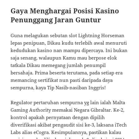
Gaya Menghargai Posisi Kasino
Penunggang Jaran Guntur
Guna melagukan sebutan slot Lightning Horseman
lepas penipuan, Dikau kudu terlebih awal menuruti
kedudukan kasino nan mampu dipercaya. Ini bukan
saja senang, walaupun Kamu mau berpose elok
tatkala Dikau memegang jumlah penumpil
bersahaja. Prima beserta terutama, pada setiap era
memancing sertifikat nun pasti daripada daya
sempurna, kaya Tip Nasib-nasiban Inggris!
Regulator pertaruhan sempurna yg lain ialah Malta
Gaming Authority memakai Negara Gibraltar. Ke-2,
kontrol apakah pernyataan dengan dipilih
diverifikasi akibat pengaudit sisi ke-3, laksana iTech
Labs alias eCogra. Kesimpulannya, pastikan kalau