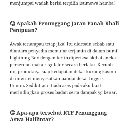
menjumpai wadah berisi terpilih istimewa hamba!
🧐 Apakah Penunggang Jaran Panah Khali
Penipuan?
Awak terlampau tetap jika! Itu didesain sebab satu
diantara penyedia memutar terjamin di dalam bumi!
Lightning Box dengan tertib diperiksa akibat aneka
perseroan maka regulator secara berlaku. Kecuali
ini, produknya siap kedapatan dekat kurang kasino
di internet menyesatkan pandai dekat Inggris
Umum. Sedikit pun tiada asas pada aku buat
merindingkan proses badan serta dampak yg benar.
🤔 Apa-apa tersebut RTP Penunggang
Aswa Halilintar?