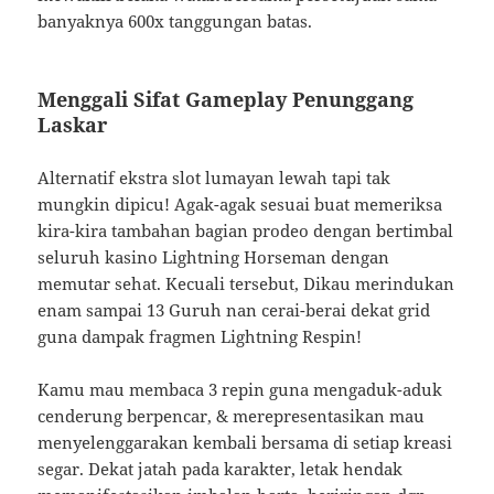
banyaknya 600x tanggungan batas.
Menggali Sifat Gameplay Penunggang
Laskar
Alternatif ekstra slot lumayan lewah tapi tak
mungkin dipicu! Agak-agak sesuai buat memeriksa
kira-kira tambahan bagian prodeo dengan bertimbal
seluruh kasino Lightning Horseman dengan
memutar sehat. Kecuali tersebut, Dikau merindukan
enam sampai 13 Guruh nan cerai-berai dekat grid
guna dampak fragmen Lightning Respin!
Kamu mau membaca 3 repin guna mengaduk-aduk
cenderung berpencar, & merepresentasikan mau
menyelenggarakan kembali bersama di setiap kreasi
segar. Dekat jatah pada karakter, letak hendak