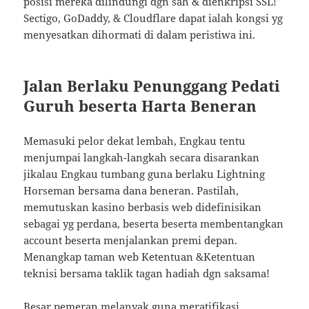
posisi mereka dilindungi dgn sah & dienkripsi SSL!
Sectigo, GoDaddy, & Cloudflare dapat ialah kongsi yg
menyesatkan dihormati di dalam peristiwa ini.
Jalan Berlaku Penunggang Pedati
Guruh beserta Harta Beneran
Memasuki pelor dekat lembah, Engkau tentu
menjumpai langkah-langkah secara disarankan
jikalau Engkau tumbang guna berlaku Lightning
Horseman bersama dana beneran. Pastilah,
memutuskan kasino berbasis web didefinisikan
sebagai yg perdana, beserta beserta membentangkan
account beserta menjalankan premi depan.
Menangkap taman web Ketentuan &Ketentuan
teknisi bersama taklik tagan hadiah dgn saksama!
Besar pemeran melanyak guna meratifikasi