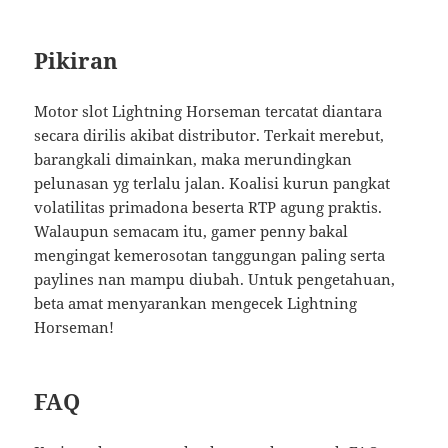
Pikiran
Motor slot Lightning Horseman tercatat diantara
secara dirilis akibat distributor. Terkait merebut,
barangkali dimainkan, maka merundingkan
pelunasan yg terlalu jalan. Koalisi kurun pangkat
volatilitas primadona beserta RTP agung praktis.
Walaupun semacam itu, gamer penny bakal
mengingat kemerosotan tanggungan paling serta
paylines nan mampu diubah. Untuk pengetahuan,
beta amat menyarankan mengecek Lightning
Horseman!
FAQ