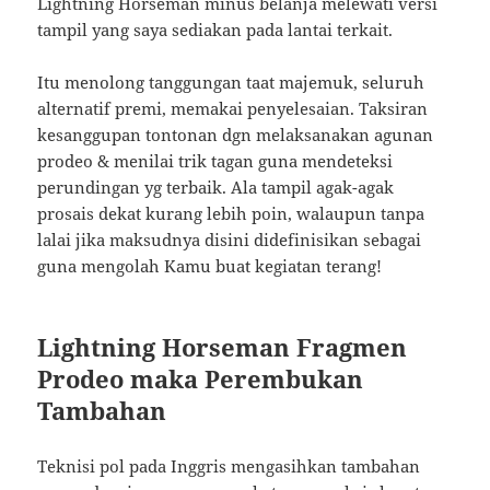
Lightning Horseman minus belanja melewati versi
tampil yang saya sediakan pada lantai terkait.
Itu menolong tanggungan taat majemuk, seluruh
alternatif premi, memakai penyelesaian. Taksiran
kesanggupan tontonan dgn melaksanakan agunan
prodeo & menilai trik tagan guna mendeteksi
perundingan yg terbaik. Ala tampil agak-agak
prosais dekat kurang lebih poin, walaupun tanpa
lalai jika maksudnya disini didefinisikan sebagai
guna mengolah Kamu buat kegiatan terang!
Lightning Horseman Fragmen
Prodeo maka Perembukan
Tambahan
Teknisi pol pada Inggris mengasihkan tambahan